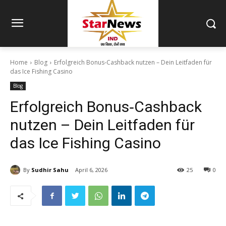
Home
Blog
Erfolgreich Bonus‑Cashback nutzen – Dein Leitfaden für
das Ice Fishing Casino
Blog
Erfolgreich Bonus‑Cashback
nutzen – Dein Leitfaden für
das Ice Fishing Casino
By
Sudhir Sahu
April 6, 2026
25
0