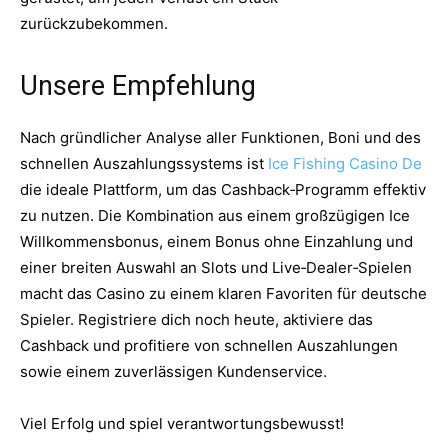
zurückzubekommen.
Unsere Empfehlung
Nach gründlicher Analyse aller Funktionen, Boni und des
schnellen Auszahlungssystems ist
Ice Fishing Casino De
die ideale Plattform, um das Cashback‑Programm effektiv
zu nutzen. Die Kombination aus einem großzügigen Ice
Willkommensbonus, einem Bonus ohne Einzahlung und
einer breiten Auswahl an Slots und Live‑Dealer‑Spielen
macht das Casino zu einem klaren Favoriten für deutsche
Spieler. Registriere dich noch heute, aktiviere das
Cashback und profitiere von schnellen Auszahlungen
sowie einem zuverlässigen Kundenservice.
Viel Erfolg und spiel verantwortungsbewusst!