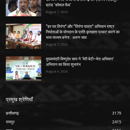
ब्रांड ‘कोशल फैब’
August 7, 2026
“हर घर तिरंगा” और “तिरंगा यात्रा” अभियान राष्ट्र
निर्माताओं के योगदान के प्रति कृतज्ञता प्रकट करने का
भव्य माध्यम बनेगा : अरुण साव
August 7, 2026
मुख्यमंत्री विष्णुदेव साय ने ‘मेरी बेटी–मेरा अभिमान’
अभियान का किया शुभारंभ
August 6, 2026
प्रमुख श्रेणियाँ
छत्तीसगढ़
3179
रायपुर
2415