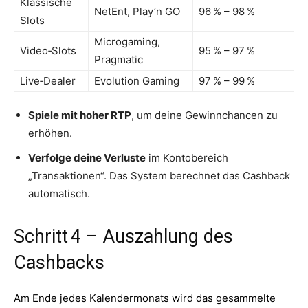
Klassische
NetEnt, Play’n GO
96 % – 98 %
Slots
Microgaming,
Video‑Slots
95 % – 97 %
Pragmatic
Live‑Dealer
Evolution Gaming
97 % – 99 %
Spiele mit hoher RTP
, um deine Gewinnchancen zu
erhöhen.
Verfolge deine Verluste
im Kontobereich
„Transaktionen“. Das System berechnet das Cashback
automatisch.
Schritt 4 – Auszahlung des
Cashbacks
Am Ende jedes Kalendermonats wird das gesammelte