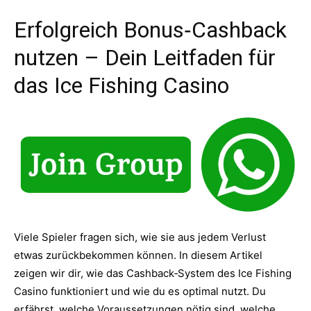
Erfolgreich Bonus‑Cashback
nutzen – Dein Leitfaden für
das Ice Fishing Casino
Viele Spieler fragen sich, wie sie aus jedem Verlust
etwas zurückbekommen können. In diesem Artikel
zeigen wir dir, wie das Cashback‑System des Ice Fishing
Casino funktioniert und wie du es optimal nutzt. Du
erfährst, welche Voraussetzungen nötig sind, welche