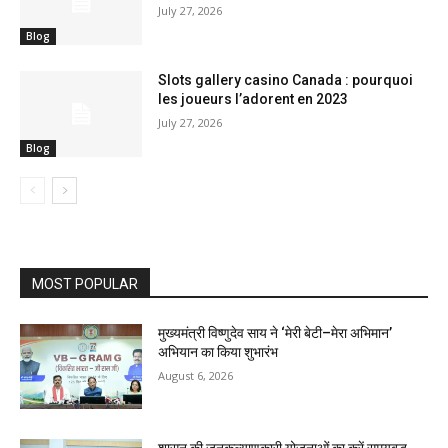
July 27, 2026
Blog
Slots gallery casino Canada : pourquoi
les joueurs l’adorent en 2023
July 27, 2026
Blog
MOST POPULAR
मुख्यमंत्री विष्णुदेव साय ने ‘मेरी बेटी–मेरा अभिमान’
अभियान का किया शुभारंभ
August 6, 2026