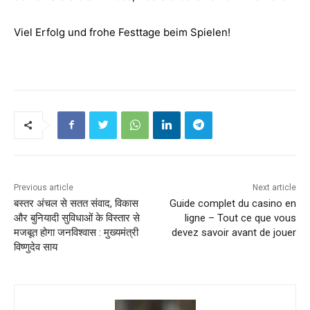
Viel Erfolg und frohe Festtage beim Spielen!
Previous article
Next article
बस्तर अंचल से सतत संवाद, विकास
Guide complet du casino en
और बुनियादी सुविधाओं के विस्तार से
ligne – Tout ce que vous
मजबूत होगा जनविश्वास : मुख्यमंत्री
devez savoir avant de jouer
विष्णुदेव साय