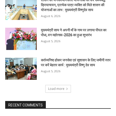
शासन की जनकल्याणकारी योजनाओं का करें समयबद्ध
क्रियान्वयन, प्रत्येक पात्र व्यक्ति को मिले शासन की
योजनाओं का लाभ : मुख्यमंत्री विष्णुदेव साय
August 6, 2026
मुख्यमंत्री साय ने अपनी माँ के नाम पर लगाया पीपल का
पौधा, वन महोत्सव-2026 का हुआ शुभारंभ
August 5, 2026
कर्तव्यनिष्ठ होकर जनसेवा एवं सुशासन के लिए जमीनी स्तर
पर करें बेहतर कार्य : मुख्यमंत्री विष्णु देव साय
August 5, 2026
Load more
RECENT COMMENTS