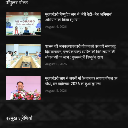
पॉपुलर पोस्ट
मुख्यमंत्री विष्णुदेव साय ने ‘मेरी बेटी–मेरा अभिमान’
अभियान का किया शुभारंभ
August 6, 2026
शासन की जनकल्याणकारी योजनाओं का करें समयबद्ध
क्रियान्वयन, प्रत्येक पात्र व्यक्ति को मिले शासन की
योजनाओं का लाभ : मुख्यमंत्री विष्णुदेव साय
August 6, 2026
मुख्यमंत्री साय ने अपनी माँ के नाम पर लगाया पीपल का
पौधा, वन महोत्सव-2026 का हुआ शुभारंभ
August 5, 2026
प्रमुख श्रेणियाँ