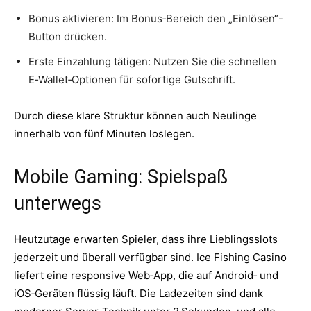
Bonus aktivieren: Im Bonus‑Bereich den „Einlösen“-
Button drücken.
Erste Einzahlung tätigen: Nutzen Sie die schnellen
E‑Wallet‑Optionen für sofortige Gutschrift.
Durch diese klare Struktur können auch Neulinge
innerhalb von fünf Minuten loslegen.
Mobile Gaming: Spielspaß
unterwegs
Heutzutage erwarten Spieler, dass ihre Lieblingsslots
jederzeit und überall verfügbar sind. Ice Fishing Casino
liefert eine responsive Web‑App, die auf Android‑ und
iOS‑Geräten flüssig läuft. Die Ladezeiten sind dank