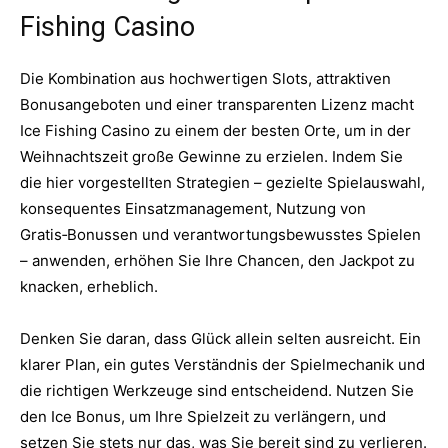
Fishing Casino
Die Kombination aus hochwertigen Slots, attraktiven
Bonusangeboten und einer transparenten Lizenz macht
Ice Fishing Casino zu einem der besten Orte, um in der
Weihnachtszeit große Gewinne zu erzielen. Indem Sie
die hier vorgestellten Strategien – gezielte Spielauswahl,
konsequentes Einsatzmanagement, Nutzung von
Gratis‑Bonussen und verantwortungsbewusstes Spielen
– anwenden, erhöhen Sie Ihre Chancen, den Jackpot zu
knacken, erheblich.
Denken Sie daran, dass Glück allein selten ausreicht. Ein
klarer Plan, ein gutes Verständnis der Spielmechanik und
die richtigen Werkzeuge sind entscheidend. Nutzen Sie
den Ice Bonus, um Ihre Spielzeit zu verlängern, und
setzen Sie stets nur das, was Sie bereit sind zu verlieren.