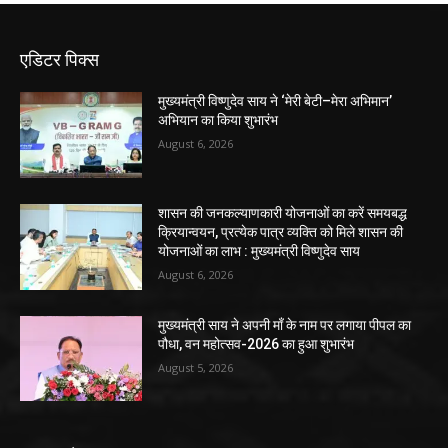
एडिटर पिक्स
मुख्यमंत्री विष्णुदेव साय ने ‘मेरी बेटी–मेरा अभिमान’
अभियान का किया शुभारंभ
August 6, 2026
शासन की जनकल्याणकारी योजनाओं का करें समयबद्ध
क्रियान्वयन, प्रत्येक पात्र व्यक्ति को मिले शासन की
योजनाओं का लाभ : मुख्यमंत्री विष्णुदेव साय
August 6, 2026
मुख्यमंत्री साय ने अपनी माँ के नाम पर लगाया पीपल का
पौधा, वन महोत्सव-2026 का हुआ शुभारंभ
August 5, 2026