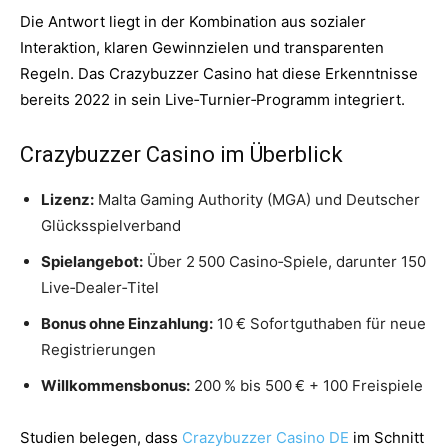
Die Antwort liegt in der Kombination aus sozialer
Interaktion, klaren Gewinnzielen und transparenten
Regeln. Das Crazybuzzer Casino hat diese Erkenntnisse
bereits 2022 in sein Live‑Turnier‑Programm integriert.
Crazybuzzer Casino im Überblick
Lizenz:
Malta Gaming Authority (MGA) und Deutscher
Glücksspielverband
Spielangebot:
Über 2 500 Casino‑Spiele, darunter 150
Live‑Dealer‑Titel
Bonus ohne Einzahlung:
10 € Sofortguthaben für neue
Registrierungen
Willkommensbonus:
200 % bis 500 € + 100 Freispiele
Studien belegen, dass
Crazybuzzer Casino DE
im Schnitt