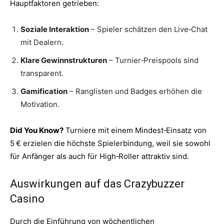
Hauptfaktoren getrieben:
Soziale Interaktion
– Spieler schätzen den Live‑Chat
mit Dealern.
Klare Gewinnstrukturen
– Turnier‑Preispools sind
transparent.
Gamification
– Ranglisten und Badges erhöhen die
Motivation.
Did You Know?
Turniere mit einem Mindest‑Einsatz von
5 € erzielen die höchste Spielerbindung, weil sie sowohl
für Anfänger als auch für High‑Roller attraktiv sind.
Auswirkungen auf das Crazybuzzer
Casino
Durch die Einführung von wöchentlichen