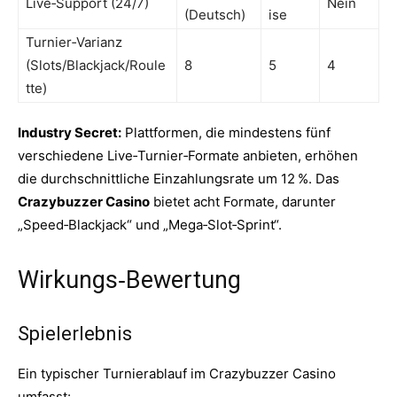
Live‑Support (24/7)
Nein
(Deutsch)
ise
Turnier‑Varianz
(Slots/Blackjack/Roule
8
5
4
tte)
Industry Secret:
Plattformen, die mindestens fünf
verschiedene Live‑Turnier‑Formate anbieten, erhöhen
die durchschnittliche Einzahlungsrate um 12 %. Das
Crazybuzzer Casino
bietet acht Formate, darunter
„Speed‑Blackjack“ und „Mega‑Slot‑Sprint“.
Wirkungs‑Bewertung
Spielerlebnis
Ein typischer Turnierablauf im Crazybuzzer Casino
umfasst: