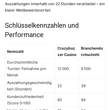
Auszahlungen innerhalb von 22 Stunden verarbeitet – ein
klarer Wettbewerbsvorteil.
Schlüsselkennzahlen und
Performance
Crazybuz
Branchendu
Kennzahl
zer Casino
rchschnitt
Durchschnittliche
Turnier‑Teilnahme pro
12 000
8 500
Monat
Auszahlungsgeschwindig
22
36
keit (Stunden)
Kundenzufriedenheit
92
84
(Score 0‑100)