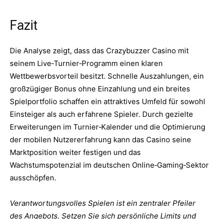
Fazit
Die Analyse zeigt, dass das Crazybuzzer Casino mit
seinem Live‑Turnier‑Programm einen klaren
Wettbewerbsvorteil besitzt. Schnelle Auszahlungen, ein
großzügiger Bonus ohne Einzahlung und ein breites
Spielportfolio schaffen ein attraktives Umfeld für sowohl
Einsteiger als auch erfahrene Spieler. Durch gezielte
Erweiterungen im Turnier‑Kalender und die Optimierung
der mobilen Nutzererfahrung kann das Casino seine
Marktposition weiter festigen und das
Wachstumspotenzial im deutschen Online‑Gaming‑Sektor
ausschöpfen.
Verantwortungsvolles Spielen ist ein zentraler Pfeiler
des Angebots. Setzen Sie sich persönliche Limits und