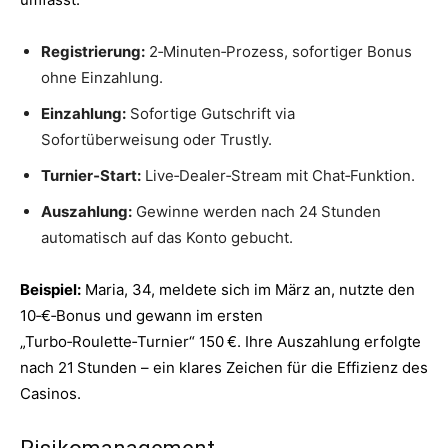
Registrierung:
2‑Minuten‑Prozess, sofortiger Bonus
ohne Einzahlung.
Einzahlung:
Sofortige Gutschrift via
Sofortüberweisung oder Trustly.
Turnier‑Start:
Live‑Dealer‑Stream mit Chat‑Funktion.
Auszahlung:
Gewinne werden nach 24 Stunden
automatisch auf das Konto gebucht.
Beispiel:
Maria, 34, meldete sich im März an, nutzte den
10‑€‑Bonus und gewann im ersten
„Turbo‑Roulette‑Turnier“ 150 €. Ihre Auszahlung erfolgte
nach 21 Stunden – ein klares Zeichen für die Effizienz des
Casinos.