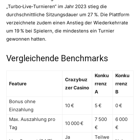
„Turbo‑Live‑Turnieren“ im Jahr 2023 stieg die
durchschnittliche Sitzungsdauer um 27 %. Die Plattform
verzeichnete zudem einen Anstieg der Wiederkehrrate
um 19 % bei Spielern, die mindestens ein Turnier
gewonnen hatten.
Vergleichende Benchmarks
Konku
Konku
Crazybuz
Feature
rrenz
rrenz
zer Casino
A
B
Bonus ohne
10 €
5 €
0 €
Einzahlung
Max. Auszahlung pro
7 500
6 000
10 000 €
Tag
€
€
Ja
Teilwe