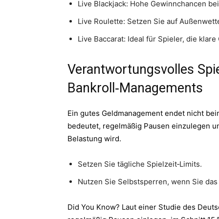
Live Blackjack: Hohe Gewinnchancen bei 
Live Roulette: Setzen Sie auf Außenwetten
Live Baccarat: Ideal für Spieler, die kla
Verantwortungsvolles Spiel
Bankroll‑Managements
Ein gutes Geldmanagement endet nicht beim
bedeutet, regelmäßig Pausen einzulegen u
Belastung wird.
Setzen Sie tägliche Spielzeit‑Limits.
Nutzen Sie Selbstsperren, wenn Sie das G
Did You Know? Laut einer Studie des Deuts