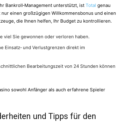
Ihr Bankroll‑Management unterstützt, ist
Total
genau
icht nur einen großzügigen Willkommensbonus und einen
uge, die Ihnen helfen, Ihr Budget zu kontrollieren.
wie viel Sie gewonnen oder verloren haben.
che Einsatz‑ und Verlustgrenzen direkt im
schnittlichen Bearbeitungszeit von 24 Stunden können
asino sowohl Anfänger als auch erfahrene Spieler
derheiten und Tipps für den