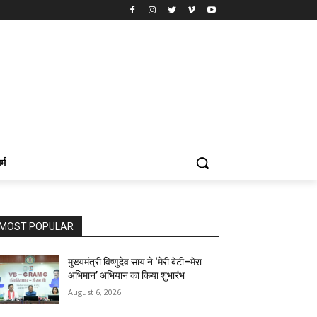
र्म
MOST POPULAR
मुख्यमंत्री विष्णुदेव साय ने ‘मेरी बेटी–मेरा
अभिमान’ अभियान का किया शुभारंभ
August 6, 2026