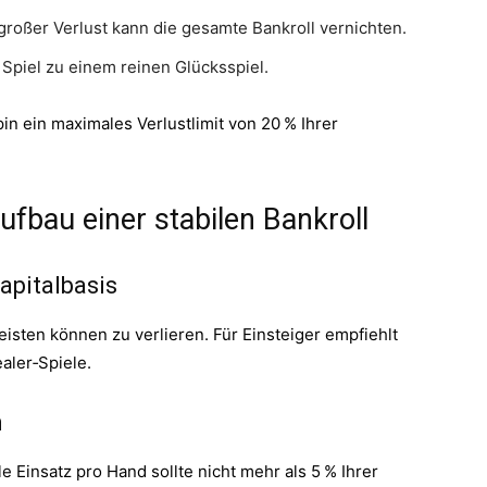
 großer Verlust kann die gesamte Bankroll vernichten.
 Spiel zu einem reinen Glücksspiel.
in ein maximales Verlustlimit von 20 % Ihrer
ufbau einer stabilen Bankroll
apitalbasis
eisten können zu verlieren. Für Einsteiger empfiehlt
aler‑Spiele.
n
e Einsatz pro Hand sollte nicht mehr als 5 % Ihrer