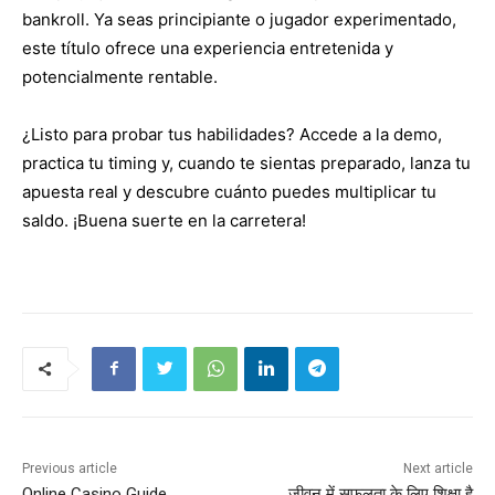
bankroll. Ya seas principiante o jugador experimentado,
este título ofrece una experiencia entretenida y
potencialmente rentable.
¿Listo para probar tus habilidades? Accede a la demo,
practica tu timing y, cuando te sientas preparado, lanza tu
apuesta real y descubre cuánto puedes multiplicar tu
saldo. ¡Buena suerte en la carretera!
Previous article
Next article
Online Casino Guide
जीवन में सफलता के लिए शिक्षा है