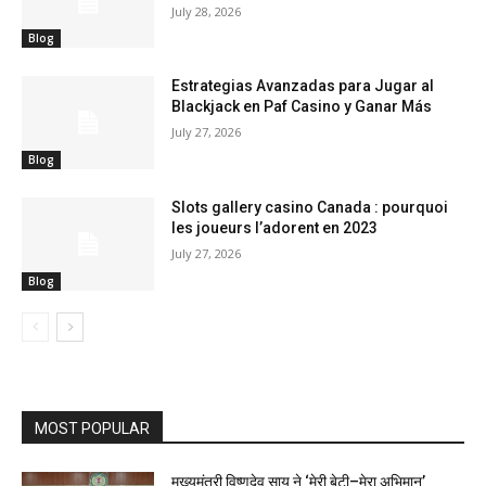
July 28, 2026
Blog
Estrategias Avanzadas para Jugar al
Blackjack en Paf Casino y Ganar Más
July 27, 2026
Blog
Slots gallery casino Canada : pourquoi
les joueurs l’adorent en 2023
July 27, 2026
Blog
MOST POPULAR
मुख्यमंत्री विष्णुदेव साय ने ‘मेरी बेटी–मेरा अभिमान’