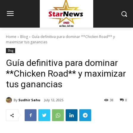
Home
Blog
Guía definitiva para dominar **Chicken Road** y
maximizar tus ganancias
Blog
Guía definitiva para dominar
**Chicken Road** y maximizar
tus ganancias
By
Sudhir Sahu
July 12, 2025
38
0