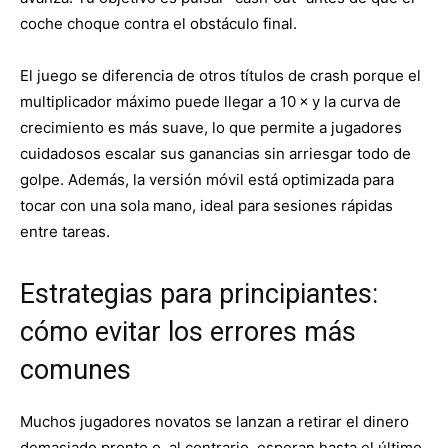
coche choque contra el obstáculo final.
El juego se diferencia de otros títulos de crash porque el
multiplicador máximo puede llegar a 10 × y la curva de
crecimiento es más suave, lo que permite a jugadores
cuidadosos escalar sus ganancias sin arriesgar todo de
golpe. Además, la versión móvil está optimizada para
tocar con una sola mano, ideal para sesiones rápidas
entre tareas.
Estrategias para principiantes:
cómo evitar los errores más
comunes
Muchos jugadores novatos se lanzan a retirar el dinero
demasiado pronto o, al contrario, esperan hasta el último