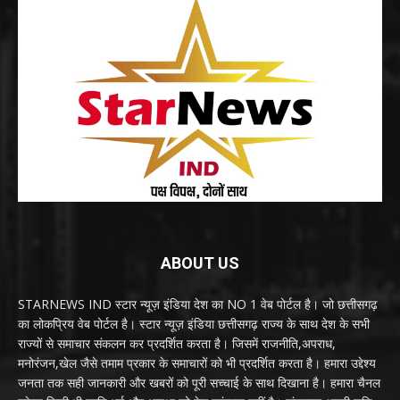
ABOUT US
STARNEWS IND स्टार न्यूज़ इंडिया देश का NO 1 वेब पोर्टल है। जो छत्तीसगढ़
का लोकप्रिय वेब पोर्टल है। स्टार न्यूज़ इंडिया छत्तीसगढ़ राज्य के साथ देश के सभी
राज्यों से समाचार संकलन कर प्रदर्शित करता है। जिसमें राजनीति,अपराध,
मनोरंजन,खेल जैसे तमाम प्रकार के समाचारों को भी प्रदर्शित करता है। हमारा उद्देश्य
जनता तक सही जानकारी और खबरों को पूरी सच्चाई के साथ दिखाना है। हमारा चैनल