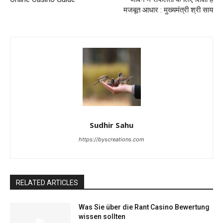
मजबूत आधार : मुख्यमंत्री श्री साय
Sudhir Sahu
https://byscreations.com
RELATED ARTICLES
Was Sie über die Rant Casino Bewertung
wissen sollten