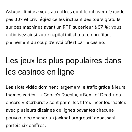
Astuce : limitez-vous aux offres dont le rollover n’excède
pas 30× et privilégiez celles incluant des tours gratuits
sur des machines ayant un RTP supérieur à 97 % ; vous
optimisez ainsi votre capital initial tout en profitant
pleinement du coup d’envoi offert par le casino.
Les jeux les plus populaires dans
les casinos en ligne
Les slots vidéo dominent largement le trafic grâce à leurs
thèmes variés – « Gonzo’s Quest », « Book of Dead » ou
encore « Starburst » sont parmi les titres incontournables
avec plusieurs dizaines de lignes payantes chacune
pouvant déclencher un jackpot progressif dépassant
parfois six chiffres.