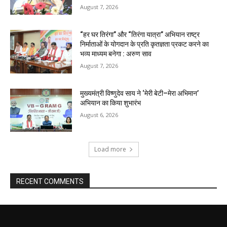
August 7, 2026
“हर घर तिरंगा” और “तिरंगा यात्रा” अभियान राष्ट्र
निर्माताओं के योगदान के प्रति कृतज्ञता प्रकट करने का
भव्य माध्यम बनेगा : अरुण साव
August 7, 2026
मुख्यमंत्री विष्णुदेव साय ने ‘मेरी बेटी–मेरा अभिमान’
अभियान का किया शुभारंभ
August 6, 2026
Load more
RECENT COMMENTS