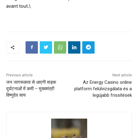
avant tout.\
Previous article
Next article
जन जागरूकता से आएगी सड़क
Az Energy Casino online
दुर्घटनाओं में कमी – मुख्यमंत्री
platform felülvizsgálata és a
विष्णुदेव साय
legújabb frissítések