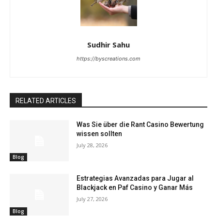
Sudhir Sahu
https://byscreations.com
RELATED ARTICLES
Was Sie über die Rant Casino Bewertung
wissen sollten
July 28, 2026
Blog
Estrategias Avanzadas para Jugar al
Blackjack en Paf Casino y Ganar Más
July 27, 2026
Blog