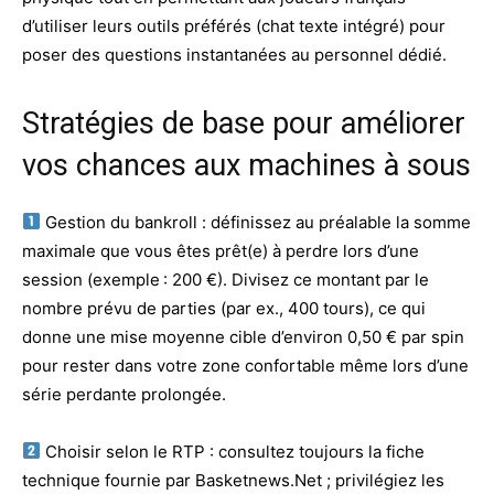
d’utiliser leurs outils préférés (chat texte intégré) pour
poser des questions instantanées au personnel dédié.
Stratégies de base pour améliorer
vos chances aux machines à sous
Gestion du bankroll : définissez au préalable la somme
maximale que vous êtes prêt(e) à perdre lors d’une
session (exemple : 200 €). Divisez ce montant par le
nombre prévu de parties (par ex., 400 tours), ce qui
donne une mise moyenne cible d’environ 0,50 € par spin
pour rester dans votre zone confortable même lors d’une
série perdante prolongée.
Choisir selon le RTP : consultez toujours la fiche
technique fournie par Basketnews.Net ; privilégiez les