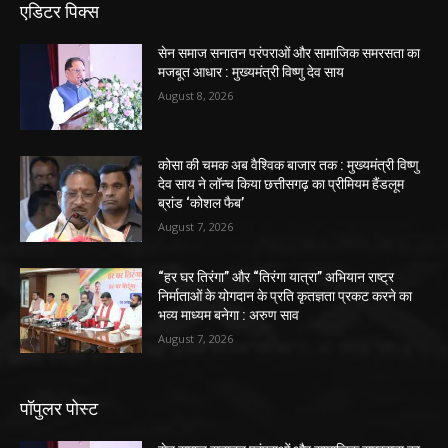
एडिटर पिक्स
सेन समाज सनातन परंपराओं और सामाजिक समरसता का
मजबूत आधार : मुख्यमंत्री विष्णु देव साय
August 8, 2026
कोसा की चमक अब वैश्विक बाजार तक : मुख्यमंत्री विष्णु
देव साय ने लॉन्च किया छत्तीसगढ़ का प्रीमियम हैंडलूम
ब्रांड ‘कोशल फैब’
August 7, 2026
“हर घर तिरंगा” और “तिरंगा यात्रा” अभियान राष्ट्र
निर्माताओं के योगदान के प्रति कृतज्ञता प्रकट करने का
भव्य माध्यम बनेगा : अरुण साव
August 7, 2026
पॉपुलर पोस्ट