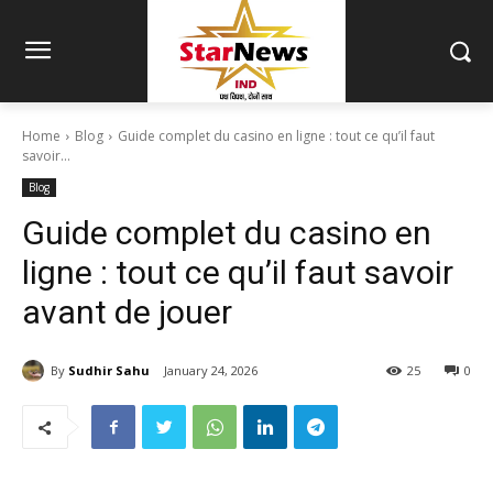
Home
Blog
Guide complet du casino en ligne : tout ce qu’il faut
savoir...
Blog
Guide complet du casino en
ligne : tout ce qu’il faut savoir
avant de jouer
By
Sudhir Sahu
January 24, 2026
25
0