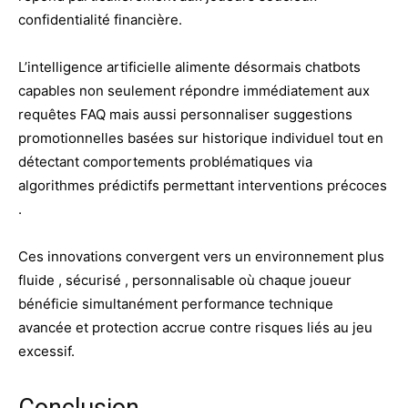
confidentialité financière.
L’intelligence artificielle alimente désormais chatbots
capables non seulement répondre immédiatement aux
requêtes FAQ mais aussi personnaliser suggestions
promotionnelles basées sur historique individuel tout en
détectant comportements problématiques via
algorithmes prédictifs permettant interventions précoces
.
Ces innovations convergent vers un environnement plus
fluide , sécurisé , personnalisable où chaque joueur
bénéficie simultanément performance technique
avancée et protection accrue contre risques liés au jeu
excessif.
Conclusion