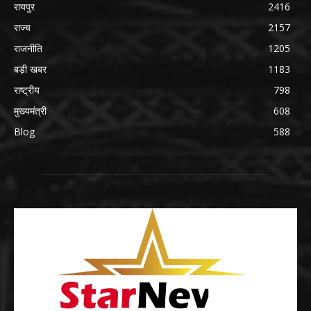
रायपुर
2416
राज्य
2157
राजनीति
1205
बड़ी खबर
1183
राष्ट्रीय
798
मुख्यमंत्री
608
Blog
588