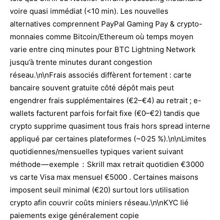
voire quasi immédiat (<10 min). Les nouvelles
alternatives comprennent PayPal Gaming Pay & crypto-
monnaies comme Bitcoin/Ethereum où temps moyen
varie entre cinq minutes pour BTC Lightning Network
jusqu’à trente minutes durant congestion
réseau.\n\nFrais associés diffèrent fortement : carte
bancaire souvent gratuite côté dépôt mais peut
engendrer frais supplémentaires (€2–€4) au retrait ; e-
wallets facturent parfois forfait fixe (€0–€2) tandis que
crypto supprime quasiment tous frais hors spread interne
appliqué par certaines plateformes (~0·25 %).\n\nLimites
quotidiennes/mensuelles typiques varient suivant
méthode — exemple ：Skrill max retrait quotidien €3000
vs carte Visa max mensuel €5000 . Certaines maisons
imposent seuil minimal (€20) surtout lors utilisation
crypto afin couvrir coûts miniers réseau.\n\nKYC lié
paiements exige généralement copie