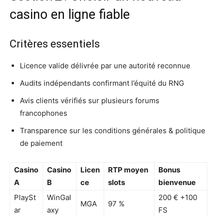
casino en ligne fiable
Critères essentiels
Licence valide délivrée par une autorité reconnue
Audits indépendants confirmant l’équité du RNG
Avis clients vérifiés sur plusieurs forums
francophones
Transparence sur les conditions générales & politique
de paiement
Casino
Casino
Licen
RTP moyen
Bonus
A
B
ce
slots
bienvenue
PlaySt
WinGal
200 € +100
MGA
97 %
ar
axy
FS