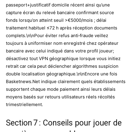
passeport+justificatif domicile récent ainsi qu’une
capture écran du relevé bancaire confirmant source
fonds lorsqu’on atteint seuil >€5000/mois ; délai
traitement habituel ≤72 h après réception documents
complets.\n\nPour éviter refus anti‑fraude veillez
toujours à uniformiser nom enregistré chez opérateur
bancaire avec celui indiqué dans votre profil joueur;
désactivez tout VPN géographique lorsque vous initiez
retrait car cela peut déclencher algorithmes suspicion
double localisation géographique.\n\nEncore une fois
Basketnews.Net indique clairement quels établissements
supportent chaque mode paiement ainsi leurs délais
moyens basés sur retours utilisateurs réels récoltés
trimestriellement.
Section 7 : Conseils pour jouer de