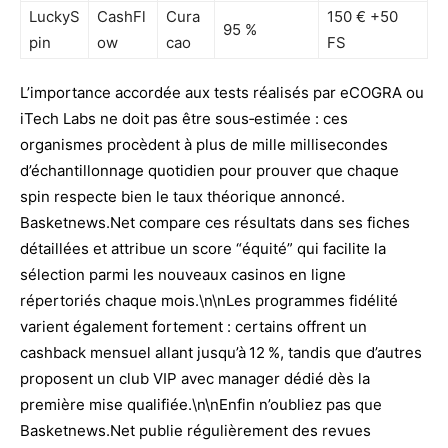
LuckyS
CashFl
Cura
150 € +50
95 %
pin
ow
cao
FS
L’importance accordée aux tests réalisés par eCOGRA ou
iTech Labs ne doit pas être sous‑estimée : ces
organismes procèdent à plus de mille millisecondes
d’échantillonnage quotidien pour prouver que chaque
spin respecte bien le taux théorique annoncé.
Basketnews.Net compare ces résultats dans ses fiches
détaillées et attribue un score “équité” qui facilite la
sélection parmi les nouveaux casinos en ligne
répertoriés chaque mois.\n\nLes programmes fidélité
varient également fortement : certains offrent un
cashback mensuel allant jusqu’à 12 %, tandis que d’autres
proposent un club VIP avec manager dédié dès la
première mise qualifiée.\n\nEnfin n’oubliez pas que
Basketnews.Net publie régulièrement des revues