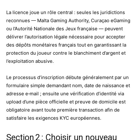
La licence joue un rôle central : seules les juridictions
reconnues — Malta Gaming Authority, Curaçao eGaming
ou l’Autorité Nationale des Jeux française — peuvent
délivrer l’autorisation légale nécessaire pour accepter
des dépôts monétaires français tout en garantissant la
protection du joueur contre le blanchiment d’argent et
l’exploitation abusive.
Le processus d’inscription débute généralement par un
formulaire simple demandant nom, date de naissance et
adresse e‑mail ; ensuite une vérification d’identité via
upload d’une pièce officielle et preuve de domicile est
obligatoire avant toute première transaction afin de
satisfaire les exigences KYC européennes.
Section 2 : Choisir un nouveau