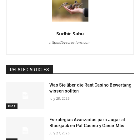
Sudhir Sahu
https://byscreations.com
RELATED ARTICLES
Was Sie über die Rant Casino Bewertung
wissen sollten
July 28, 2026
Blog
Estrategias Avanzadas para Jugar al
Blackjack en Paf Casino y Ganar Más
July 27, 2026