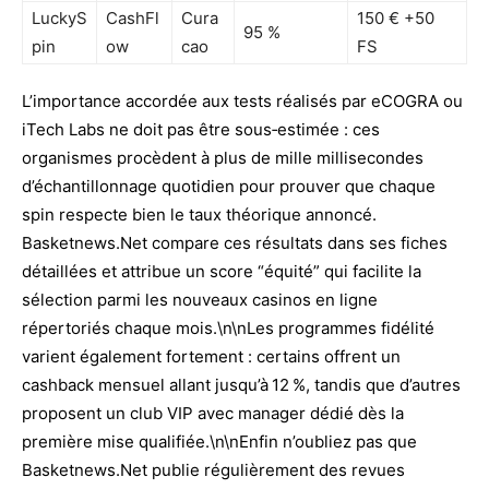
LuckyS
CashFl
Cura
150 € +50
95 %
pin
ow
cao
FS
L’importance accordée aux tests réalisés par eCOGRA ou
iTech Labs ne doit pas être sous‑estimée : ces
organismes procèdent à plus de mille millisecondes
d’échantillonnage quotidien pour prouver que chaque
spin respecte bien le taux théorique annoncé.
Basketnews.Net compare ces résultats dans ses fiches
détaillées et attribue un score “équité” qui facilite la
sélection parmi les nouveaux casinos en ligne
répertoriés chaque mois.\n\nLes programmes fidélité
varient également fortement : certains offrent un
cashback mensuel allant jusqu’à 12 %, tandis que d’autres
proposent un club VIP avec manager dédié dès la
première mise qualifiée.\n\nEnfin n’oubliez pas que
Basketnews.Net publie régulièrement des revues