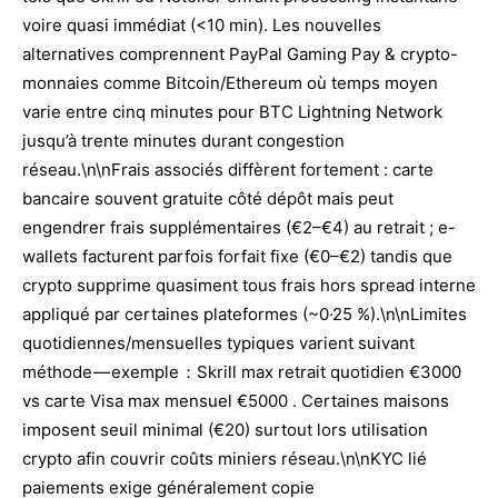
voire quasi immédiat (<10 min). Les nouvelles
alternatives comprennent PayPal Gaming Pay & crypto-
monnaies comme Bitcoin/Ethereum où temps moyen
varie entre cinq minutes pour BTC Lightning Network
jusqu’à trente minutes durant congestion
réseau.\n\nFrais associés diffèrent fortement : carte
bancaire souvent gratuite côté dépôt mais peut
engendrer frais supplémentaires (€2–€4) au retrait ; e-
wallets facturent parfois forfait fixe (€0–€2) tandis que
crypto supprime quasiment tous frais hors spread interne
appliqué par certaines plateformes (~0·25 %).\n\nLimites
quotidiennes/mensuelles typiques varient suivant
méthode — exemple ：Skrill max retrait quotidien €3000
vs carte Visa max mensuel €5000 . Certaines maisons
imposent seuil minimal (€20) surtout lors utilisation
crypto afin couvrir coûts miniers réseau.\n\nKYC lié
paiements exige généralement copie