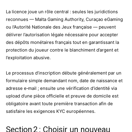
La licence joue un rôle central : seules les juridictions
reconnues — Malta Gaming Authority, Curaçao eGaming
ou l’Autorité Nationale des Jeux française — peuvent
délivrer l’autorisation légale nécessaire pour accepter
des dépôts monétaires français tout en garantissant la
protection du joueur contre le blanchiment d’argent et
l’exploitation abusive.
Le processus d’inscription débute généralement par un
formulaire simple demandant nom, date de naissance et
adresse e‑mail ; ensuite une vérification d’identité via
upload d’une pièce officielle et preuve de domicile est
obligatoire avant toute première transaction afin de
satisfaire les exigences KYC européennes.
Section 2 : Choisir un nouveau