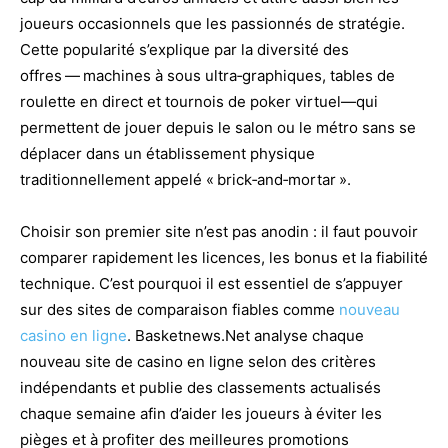
joueurs occasionnels que les passionnés de stratégie.
Cette popularité s’explique par la diversité des
offres — machines à sous ultra‑graphiques, tables de
roulette en direct et tournois de poker virtuel—qui
permettent de jouer depuis le salon ou le métro sans se
déplacer dans un établissement physique
traditionnellement appelé « brick‑and‑mortar ».
Choisir son premier site n’est pas anodin : il faut pouvoir
comparer rapidement les licences, les bonus et la fiabilité
technique. C’est pourquoi il est essentiel de s’appuyer
sur des sites de comparaison fiables comme
nouveau
casino en ligne
. Basketnews.Net analyse chaque
nouveau site de casino en ligne selon des critères
indépendants et publie des classements actualisés
chaque semaine afin d’aider les joueurs à éviter les
pièges et à profiter des meilleures promotions