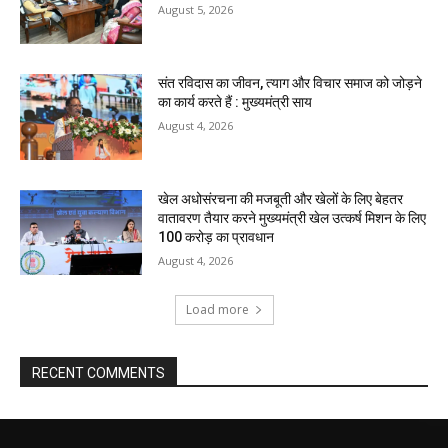
August 5, 2026
संत रविदास का जीवन, त्याग और विचार समाज को जोड़ने
का कार्य करते हैं : मुख्यमंत्री साय
August 4, 2026
खेल अधोसंरचना की मजबूती और खेलों के लिए बेहतर
वातावरण तैयार करने मुख्यमंत्री खेल उत्कर्ष मिशन के लिए
100 करोड़ का प्रावधान
August 4, 2026
Load more
RECENT COMMENTS