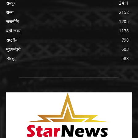
रायपुर
2411
राज्य
2152
राजनीति
1205
बड़ी खबर
1178
राष्ट्रीय
798
मुख्यमंत्री
603
Blog
588