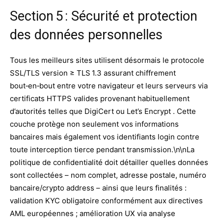
Section 5 : Sécurité et protection
des données personnelles
Tous les meilleurs sites utilisent désormais le protocole
SSL/TLS version ≥ TLS 1.​3 assurant chiffrement
bout‑en‑bout entre votre navigateur et leurs serveurs via
certificats HTTPS valides provenant habituellement
d’autorités telles que DigiCert ou Let’s Encrypt . Cette
couche protège non seulement vos informations
bancaires mais également vos identifiants login contre
toute interception tierce pendant transmission.\n\nLa
politique de confidentialité doit détailler quelles données
sont collectées – nom complet, adresse postale, numéro
bancaire/crypto address – ainsi que leurs finalités :
validation KYC obligatoire conformément aux directives
AML européennes ; amélioration UX via analyse