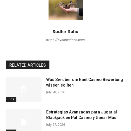
Sudhir Sahu
https://byscreations.com
RELATED ARTICLES
Was Sie über die Rant Casino Bewertung
wissen sollten
July 28, 2026
Blog
Estrategias Avanzadas para Jugar al
Blackjack en Paf Casino y Ganar Más
July 27, 2026