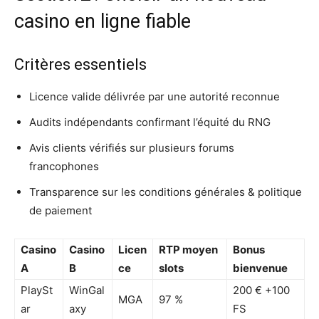
casino en ligne fiable
Critères essentiels
Licence valide délivrée par une autorité reconnue
Audits indépendants confirmant l’équité du RNG
Avis clients vérifiés sur plusieurs forums
francophones
Transparence sur les conditions générales & politique
de paiement
Casino
Casino
Licen
RTP moyen
Bonus
A
B
ce
slots
bienvenue
PlaySt
WinGal
200 € +100
MGA
97 %
ar
axy
FS