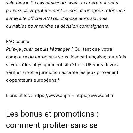
salariées ». En cas désaccord avec un opérateur vous
pouvez saisir gratuitement le médiateur agréé référencé
sur le site officiel ANJ qui dispose alors six mois
ouvrables pour rendre sa décision contraignante.
FAQ courte
Puis-je jouer depuis l’étranger ?
Oui tant que votre
compte reste enregistré sous licence française; toutefois
si vous êtes physiquement situé hors UE vous devrez
vérifier si votre juridiction accepte les jeux provenant
d’opérateurs européens.*
Liens utiles : https://www.anj.fr – https://www.cnil.fr
Les bonus et promotions :
comment profiter sans se