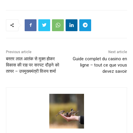
Previous article
Next article
बस्तर लाल आतंक से मुक्त होकर
Guide complet du casino en
विकास की राह पर सरपट दौड़ने को
ligne – tout ce que vous
तत्पर – उपमुख्यमंत्री विजय शर्मा
devez savoir