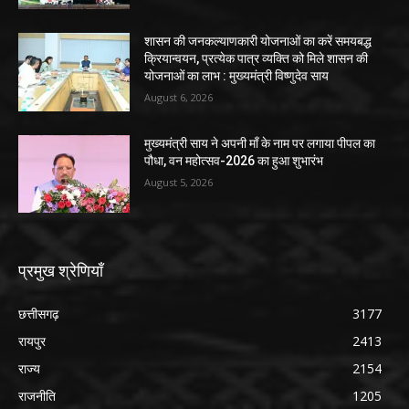
शासन की जनकल्याणकारी योजनाओं का करें समयबद्ध
क्रियान्वयन, प्रत्येक पात्र व्यक्ति को मिले शासन की
योजनाओं का लाभ : मुख्यमंत्री विष्णुदेव साय
August 6, 2026
मुख्यमंत्री साय ने अपनी माँ के नाम पर लगाया पीपल का
पौधा, वन महोत्सव-2026 का हुआ शुभारंभ
August 5, 2026
प्रमुख श्रेणियाँ
छत्तीसगढ़
3177
रायपुर
2413
राज्य
2154
राजनीति
1205