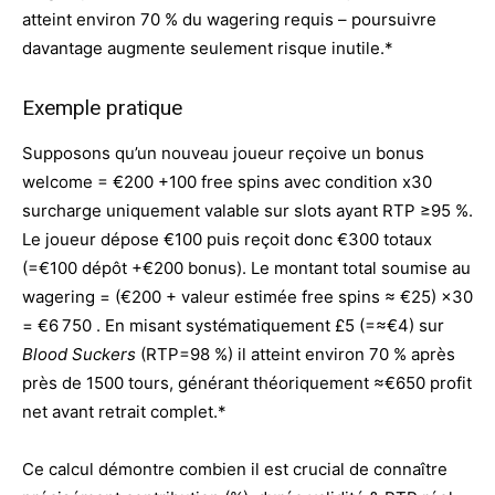
atteint environ 70 % du wagering requis – poursuivre
davantage augmente seulement risque inutile.*
Exemple pratique
Supposons qu’un nouveau joueur reçoive un bonus
welcome = €200 +100 free spins avec condition x30
surcharge uniquement valable sur slots ayant RTP ≥95 %.
Le joueur dépose €100 puis reçoit donc €300 totaux
(=€100 dépôt +€200 bonus). Le montant total soumise au
wagering = (€200 + valeur estimée free spins ≈ €25) ×30
= €6 750 . En misant systématiquement £5 (=≈€4) sur
Blood Suckers
(RTP=98 %) il atteint environ 70 % après
près de 1500 tours, générant théoriquement ≈€650 profit
net avant retrait complet.*
Ce calcul démontre combien il est crucial de connaître