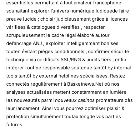
essentielles permettant à tout amateur francophone
souhaitant explorer l’univers numérique ludique​de faire
preuve lucide ; choisir judicieusement grâce à licences
vérifiées & catalogues diversifiés , respecter
scrupuleusement le cadre légal élaboré autour
del’ancrage ANJ , exploiter intelligemment boni­ses
touten évitant pièges conditionnels , confirmer sécurité
technique via certificats SSL/RNG & audits tiers , enfin
intégrer routine responsable soutenue tantôt by internal
tools tantôt by external helplines spécialisées​. Restez
connectés régulièrement à Basketnews.Net où nos
analyses actualisées mettent constamment ​en lumière ​
les nouveautés parmi
nouveaux casinos
prometteurs dès
leur lancement.​ Ainsi vous pourrez optimiser plaisir &
protection simultanément toutau long​de vos parties
futures.​