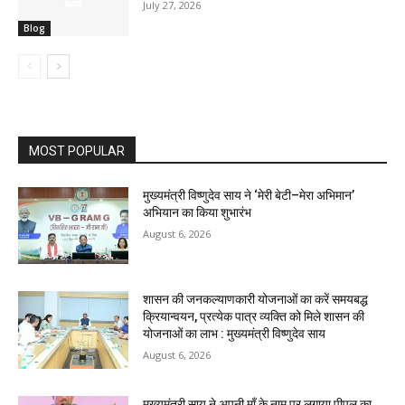
July 27, 2026
Blog
MOST POPULAR
मुख्यमंत्री विष्णुदेव साय ने ‘मेरी बेटी–मेरा अभिमान’
अभियान का किया शुभारंभ
August 6, 2026
शासन की जनकल्याणकारी योजनाओं का करें समयबद्ध
क्रियान्वयन, प्रत्येक पात्र व्यक्ति को मिले शासन की
योजनाओं का लाभ : मुख्यमंत्री विष्णुदेव साय
August 6, 2026
मुख्यमंत्री साय ने अपनी माँ के नाम पर लगाया पीपल का