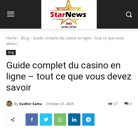
Home
Blog
Guide complet du casino en ligne – tout ce que vous
devez...
Blog
Guide complet du casino en
ligne – tout ce que vous devez
savoir
By
Sudhir Sahu
October 21, 2025
27
0