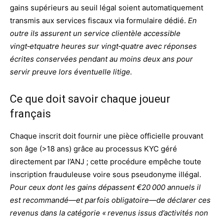
gains supérieurs au seuil légal soient automatiquement
transmis aux services fiscaux via formulaire dédié.
En
outre ils assurent un service clientèle accessible
vingt‑et­quatre heures sur vingt‑quatre avec réponses
écrites conservées pendant au moins deux ans pour
servir preuve lors éventuelle litige.
Ce que doit savoir chaque joueur
français
Chaque inscrit doit fournir une pièce officielle prouvant
son âge (>18 ans) grâce au processus KYC géré
directement par l’ANJ ; cette procédure empêche toute
inscription frauduleuse voire sous pseudonyme illégal.
Pour ceux dont les gains dépassent €20 000 annuels il
est recommandé—et parfois obligatoire—de déclarer ces
revenus dans la catégorie « revenus issus d’activités non