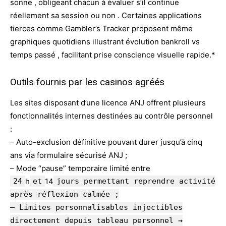
sonne , obligeant chacun à évaluer s’il continue
réellement sa session ou non . Certaines applications
tierces comme Gambler’s Tracker proposent même
graphiques quotidiens illustrant évolution bankroll vs
temps passé , facilitant prise conscience visuelle rapide.*
Outils fournis par les casinos agréés
Les sites disposant d’une licence ANJ offrent plusieurs
fonctionnalités internes destinées au contrôle personnel
:
– Auto-exclusion définitive pouvant durer jusqu’à cinq
ans via formulaire sécurisé ANJ ;
– Mode “pause” temporaire limité entre
24
h
et
14
jours permettant reprendre activité
après réflexion calmée ;
– Limites personnalisables injectibles
directement depuis tableau personnel →