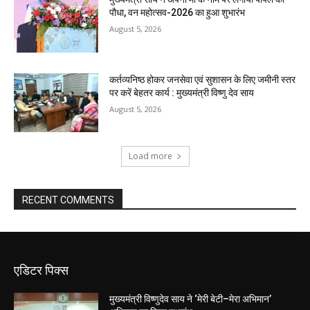
पौधा, वन महोत्सव-2026 का हुआ शुभारंभ
August 5, 2026
कर्तव्यनिष्ठ होकर जनसेवा एवं सुशासन के लिए जमीनी स्तर
पर करें बेहतर कार्य : मुख्यमंत्री विष्णु देव साय
August 5, 2026
Load more
RECENT COMMENTS
एडिटर पिक्स
मुख्यमंत्री विष्णुदेव साय ने ‘मेरी बेटी–मेरा अभिमान’