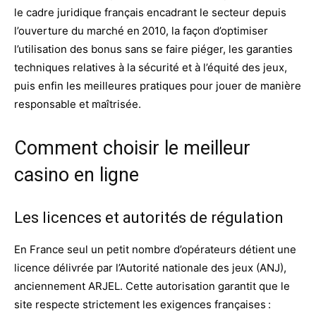
le cadre juridique français encadrant le secteur depuis
l’ouverture du marché en 2010, la façon d’optimiser
l’utilisation des bonus sans se faire piéger, les garanties
techniques relatives à la sécurité et à l’équité des jeux,
puis enfin les meilleures pratiques pour jouer de manière
responsable et maîtrisée.
Comment choisir le meilleur
casino en ligne
Les licences et autorités de régulation
En France seul un petit nombre d’opérateurs détient une
licence délivrée par l’Autorité nationale des jeux (ANJ),
anciennement ARJEL. Cette autorisation garantit que le
site respecte strictement les exigences françaises :