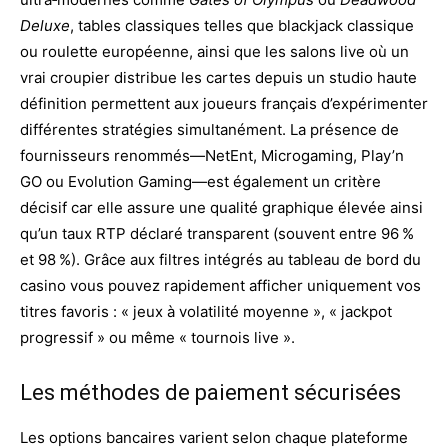
Deluxe
, tables classiques telles que blackjack classique
ou roulette européenne, ainsi que les salons live où un
vrai croupier distribue les cartes depuis un studio haute
définition permettent aux joueurs français d’expérimenter
différentes stratégies simultanément. La présence de
fournisseurs renommés—NetEnt, Microgaming, Play’n
GO ou Evolution Gaming—est également un critère
décisif car elle assure une qualité graphique élevée ainsi
qu’un taux RTP déclaré transparent (souvent entre 96 %
et 98 %). Grâce aux filtres intégrés au tableau de bord du
casino vous pouvez rapidement afficher uniquement vos
titres favoris : « jeux à volatilité moyenne », « jackpot
progressif » ou même « tournois live ».
Les méthodes de paiement sécurisées
Les options bancaires varient selon chaque plateforme