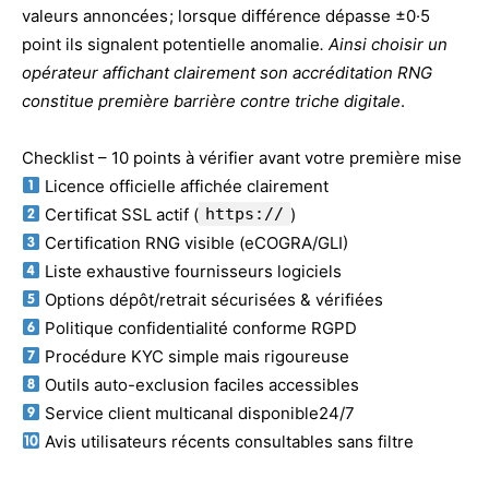
valeurs annoncées ; lorsque différence dépasse ±0·5
point ils signalent potentielle anomalie
. Ainsi choisir un
opérateur affichant clairement son accréditation RNG
constitue première barrière contre triche digitale
.
Checklist – 10 points à vérifier avant votre première mise
Licence officielle affichée clairement
Certificat SSL actif (
https://
)
Certification RNG visible (eCOGRA/GLI)
Liste exhaustive fournisseurs logiciels
Options dépôt/retrait sécurisées & vérifiées
Politique confidentialité conforme RGPD
Procédure KYC simple mais rigoureuse
Outils auto-exclusion faciles accessibles
Service client multicanal disponible24/7
Avis utilisateurs récents consultables sans filtre