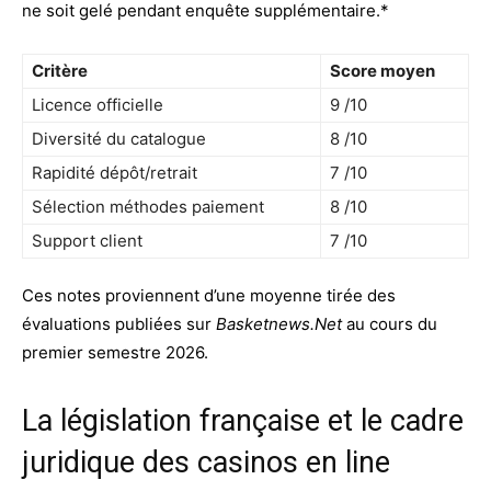
ne soit gelé pendant enquête supplémentaire.*
Critère
Score moyen
Licence officielle
9 /10
Diversité du catalogue
8 /10
Rapidité dépôt/retrait
7 /10
Sélection méthodes paiement
8 /10
Support client
7 /10
Ces notes proviennent d’une moyenne tirée des
évaluations publiées sur
Basketnews.Net
au cours du
premier semestre 2026.
La législation française et le cadre
juridique des casinos en line