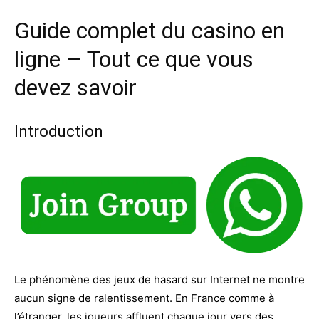
Guide complet du casino en
ligne – Tout ce que vous
devez savoir
Introduction
Le phénomène des jeux de hasard sur Internet ne montre
aucun signe de ralentissement. En France comme à
l’étranger, les joueurs affluent chaque jour vers des