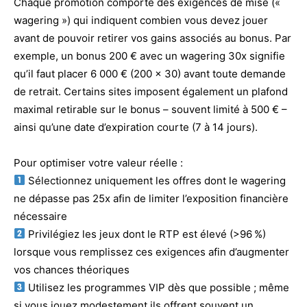
Chaque promotion comporte des exigences de mise («
wagering ») qui indiquent combien vous devez jouer
avant de pouvoir retirer vos gains associés au bonus. Par
exemple, un bonus 200 € avec un wagering 30x signifie
qu’il faut placer 6 000 € (200 × 30) avant toute demande
de retrait. Certains sites imposent également un plafond
maximal retirable sur le bonus – souvent limité à 500 € –
ainsi qu’une date d’expiration courte (7 à 14 jours).
Pour optimiser votre valeur réelle :
Sélectionnez uniquement les offres dont le wagering
ne dépasse pas 25x afin de limiter l’exposition financière
nécessaire
Privilégiez les jeux dont le RTP est élevé (>96 %)
lorsque vous remplissez ces exigences afin d’augmenter
vos chances théoriques
Utilisez les programmes VIP dès que possible ; même
si vous jouez modestement ils offrent souvent un