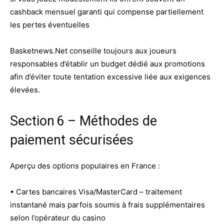
cashback mensuel garanti qui compense partiellement
les pertes éventuelles
Basketnews.Net conseille toujours aux joueurs
responsables d’établir un budget dédié aux promotions
afin d’éviter toute tentation excessive liée aux exigences
élevées.
Section 6 – Méthodes de
paiement sécurisées
Aperçu des options populaires en France :
• Cartes bancaires Visa/MasterCard – traitement
instantané mais parfois soumis à frais supplémentaires
selon l’opérateur du casino