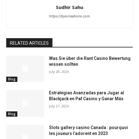
Sudhir Sahu
https://byscreations.com
RELATED ARTICLES
Was Sie über die Rant Casino Bewertung
wissen sollten
July 28, 2026
Blog
Estrategias Avanzadas para Jugar al
Blackjack en Paf Casino y Ganar Más
July 27, 2026
Blog
Slots gallery casino Canada : pourquoi
les joueurs l’adorent en 2023