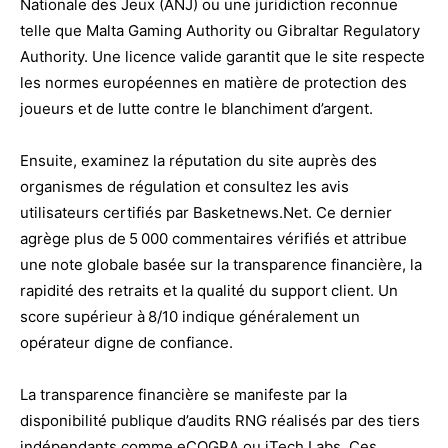
Nationale des Jeux (ANJ) ou une juridiction reconnue
telle que Malta Gaming Authority ou Gibraltar Regulatory
Authority. Une licence valide garantit que le site respecte
les normes européennes en matière de protection des
joueurs et de lutte contre le blanchiment d’argent.
Ensuite, examinez la réputation du site auprès des
organismes de régulation et consultez les avis
utilisateurs certifiés par Basketnews.Net. Ce dernier
agrège plus de 5 000 commentaires vérifiés et attribue
une note globale basée sur la transparence financière, la
rapidité des retraits et la qualité du support client. Un
score supérieur à 8/10 indique généralement un
opérateur digne de confiance.
La transparence financière se manifeste par la
disponibilité publique d’audits RNG réalisés par des tiers
indépendants comme eCOGRA ou iTech Labs. Ces