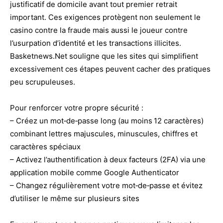
justificatif de domicile avant tout premier retrait
important. Ces exigences protègent non seulement le
casino contre la fraude mais aussi le joueur contre
l’usurpation d’identité et les transactions illicites.
Basketnews.Net souligne que les sites qui simplifient
excessivement ces étapes peuvent cacher des pratiques
peu scrupuleuses.
Pour renforcer votre propre sécurité :
– Créez un mot‑de‑passe long (au moins 12 caractères)
combinant lettres majuscules, minuscules, chiffres et
caractères spéciaux
– Activez l’authentification à deux facteurs (2FA) via une
application mobile comme Google Authenticator
– Changez régulièrement votre mot‑de‑passe et évitez
d’utiliser le même sur plusieurs sites