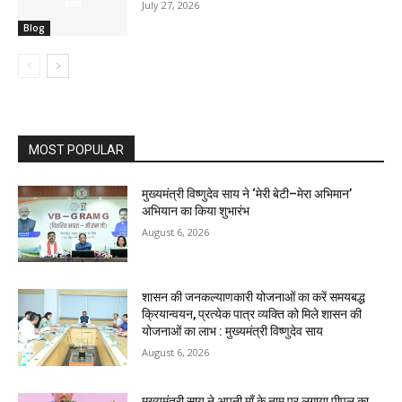
July 27, 2026
Blog
MOST POPULAR
मुख्यमंत्री विष्णुदेव साय ने ‘मेरी बेटी–मेरा अभिमान’
अभियान का किया शुभारंभ
August 6, 2026
शासन की जनकल्याणकारी योजनाओं का करें समयबद्ध
क्रियान्वयन, प्रत्येक पात्र व्यक्ति को मिले शासन की
योजनाओं का लाभ : मुख्यमंत्री विष्णुदेव साय
August 6, 2026
मुख्यमंत्री साय ने अपनी माँ के नाम पर लगाया पीपल का