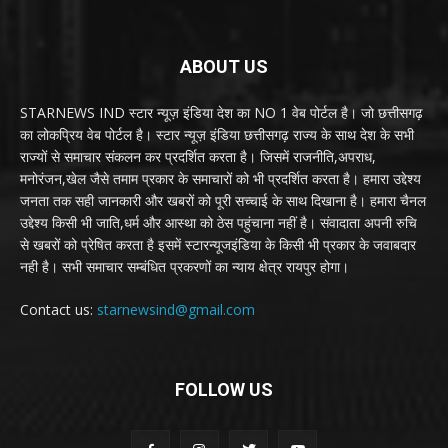
ABOUT US
STARNEWS IND स्टार न्यूज़ इंडिया देश का NO 1 वेब पोर्टल है। जो छत्तीसगढ़
का लोकप्रिय वेब पोर्टल है। स्टार न्यूज़ इंडिया छत्तीसगढ़ राज्य के साथ देश के सभी
राज्यों से समाचार संकलन कर प्रदर्शित करता है। जिसमें राजनीति,अपराध,
मनोरंजन,खेल जैसे तमाम प्रकार के समाचारों को भी प्रदर्शित करता है। हमारा उद्देश्य
जनता तक सही जानकारी और खबरों को पूरी सच्चाई के साथ दिखाना है। हमारा चैनल
उद्देश्य किसी भी जाति,धर्म और आस्था को ठेस पहुंचाना नहीं है। संवादाता अपनी रुचि
से खबरों को प्रेषित करता है इसमें स्टारन्यूजइंडिया के किसी भी प्रकार के जवाबदार
नही है। सभी समाचार सम्बंधित प्रकरणों का न्याय क्षेत्र रायपुर होगा।
Contact us:
starnewsind@gmail.com
FOLLOW US