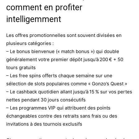
comment en profiter
intelligemment
Les offres promotionnelles sont souvent divisées en
plusieurs catégories :
– Le bonus bienvenue (« match bonus ») qui double
généralement votre premier dépôt jusqu’à 200 € + 50
tours gratuits
– Les free spins offerts chaque semaine sur une
sélection de slots populaires comme « Gonzo’s Quest »
– Le cashback quotidien allant jusqu’à 15 % sur vos pertes
nettes pendant 30 jours consécutifs
– Les programmes VIP qui attribuent des points
échangeables contre des retraits sans frais ou des
invitations à des tournois exclusifs