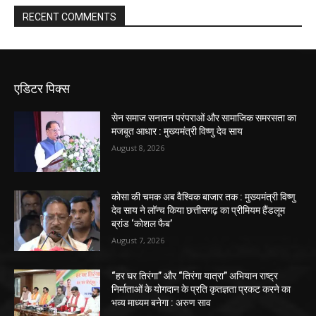
RECENT COMMENTS
एडिटर पिक्स
सेन समाज सनातन परंपराओं और सामाजिक समरसता का
मजबूत आधार : मुख्यमंत्री विष्णु देव साय
August 8, 2026
कोसा की चमक अब वैश्विक बाजार तक : मुख्यमंत्री विष्णु
देव साय ने लॉन्च किया छत्तीसगढ़ का प्रीमियम हैंडलूम
ब्रांड ‘कोशल फैब’
August 7, 2026
“हर घर तिरंगा” और “तिरंगा यात्रा” अभियान राष्ट्र
निर्माताओं के योगदान के प्रति कृतज्ञता प्रकट करने का
भव्य माध्यम बनेगा : अरुण साव