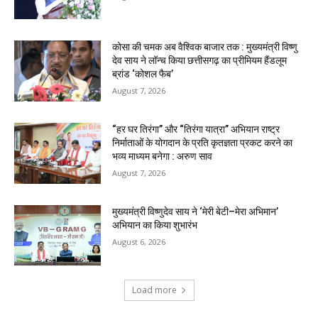
कोसा की चमक अब वैश्विक बाजार तक : मुख्यमंत्री विष्णु
देव साय ने लॉन्च किया छत्तीसगढ़ का प्रीमियम हैंडलूम
ब्रांड ‘कोशल फैब’
August 7, 2026
“हर घर तिरंगा” और “तिरंगा यात्रा” अभियान राष्ट्र
निर्माताओं के योगदान के प्रति कृतज्ञता प्रकट करने का
भव्य माध्यम बनेगा : अरुण साव
August 7, 2026
मुख्यमंत्री विष्णुदेव साय ने ‘मेरी बेटी–मेरा अभिमान’
अभियान का किया शुभारंभ
August 6, 2026
Load more