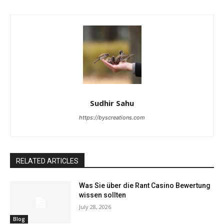
Sudhir Sahu
https://byscreations.com
RELATED ARTICLES
Was Sie über die Rant Casino Bewertung
wissen sollten
July 28, 2026
Blog