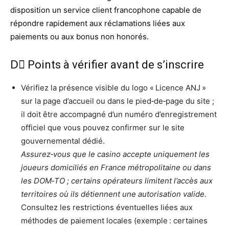
disposition un service client francophone capable de
répondre rapidement aux réclamations liées aux
paiements ou aux bonus non honorés.
D️⃣ Points à vérifier avant de s’inscrire
Vérifiez la présence visible du logo « Licence ANJ »
sur la page d’accueil ou dans le pied‑de‑page du site ;
il doit être accompagné d’un numéro d’enregistrement
officiel que vous pouvez confirmer sur le site
gouvernemental dédié.
Assurez‑vous que le casino accepte uniquement les
joueurs domiciliés en France métropolitaine ou dans
les DOM‑TO ; certains opérateurs limitent l’accès aux
territoires où ils détiennent une autorisation valide.
Consultez les restrictions éventuelles liées aux
méthodes de paiement locales (exemple : certaines