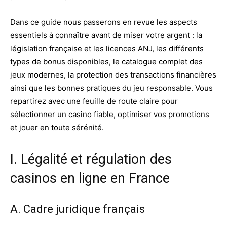
Dans ce guide nous passerons en revue les aspects
essentiels à connaître avant de miser votre argent : la
législation française et les licences ANJ, les différents
types de bonus disponibles, le catalogue complet des
jeux modernes, la protection des transactions financières
ainsi que les bonnes pratiques du jeu responsable. Vous
repartirez avec une feuille de route claire pour
sélectionner un casino fiable, optimiser vos promotions
et jouer en toute sérénité.
I. Légalité et régulation des
casinos en ligne en France
A. Cadre juridique français