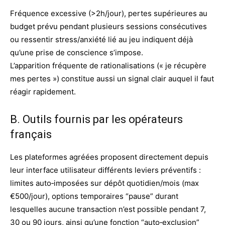
Fréquence excessive (>2h/jour), pertes supérieures au
budget prévu pendant plusieurs sessions consécutives
ou ressentir stress/anxiété lié au jeu indiquent déjà
qu’une prise de conscience s’impose.
L’apparition fréquente de rationalisations (« je récupère
mes pertes ») constitue aussi un signal clair auquel il faut
réagir rapidement.
B. Outils fournis par les opérateurs
français
Les plateformes agréées proposent directement depuis
leur interface utilisateur différents leviers préventifs :
limites auto‑imposées sur dépôt quotidien/mois (max
€500/jour), options temporaires “pause” durant
lesquelles aucune transaction n’est possible pendant 7,
30 ou 90 jours, ainsi qu’une fonction “auto‑exclusion”