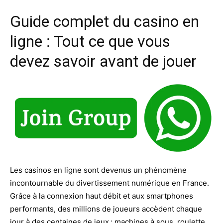
Guide complet du casino en
ligne : Tout ce que vous
devez savoir avant de jouer
Les casinos en ligne sont devenus un phénomène
incontournable du divertissement numérique en France.
Grâce à la connexion haut débit et aux smartphones
performants, des millions de joueurs accèdent chaque
jour à des centaines de jeux : machines à sous, roulette,