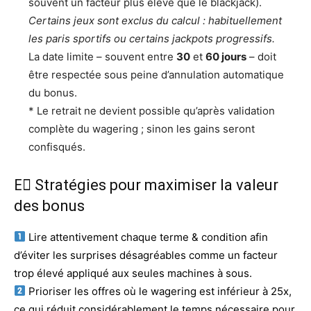
souvent un facteur plus élevé que le blackjack).
Certains jeux sont exclus du calcul : habituellement
les paris sportifs ou certains jackpots progressifs.
La date limite – souvent entre
30
et
60 jours
– doit
être respectée sous peine d’annulation automatique
du bonus.
* Le retrait ne devient possible qu’après validation
complète du wagering ; sinon les gains seront
confisqués.
E️⃣ Stratégies pour maximiser la valeur
des bonus
Lire attentivement chaque terme & condition afin
d’éviter les surprises désagréables comme un facteur
trop élevé appliqué aux seules machines à sous.
Prioriser les offres où le wagering est inférieur à 25x,
ce qui réduit considérablement le temps nécessaire pour