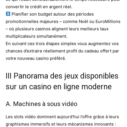
convertir le crédit en argent réel.
Planifier son budget autour des périodes
promotionnelles majeures – comme Noël ou EuroMillions
– où plusieurs casinos alignent leurs meilleurs taux
multiplicateurs simultanément.
En suivant ces trois étapes simples vous augmentez vos
chances d’extraire réellement profit du cadeau offert par
votre nouveau casino préféré.
III Panorama des jeux disponibles
sur un casino en ligne moderne
A. Machines à sous vidéo
Les slots vidéo dominent aujourd’hui l’offre grâce à leurs
graphismes immersifs et leurs mécanismes innovants :