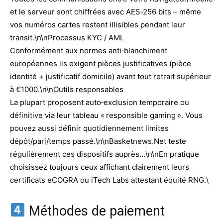
et le serveur sont chiffrées avec AES‑256 bits – même
vos numéros cartes restent illisibles pendant leur
transit.\n\nProcessus KYC / AML
Conformément aux normes anti‑blanchiment
européennes ils exigent pièces justificatives (pièce
identité + justificatif domicile) avant tout retrait supérieur
à €1000.\n\nOutils responsables
La plupart proposent auto‑exclusion temporaire ou
définitive via leur tableau « responsible gaming ». Vous
pouvez aussi définir quotidiennement limites
dépôt/pari/temps passé.\n\nBasketnews.Net teste
régulièrement ces dispositifs auprès…\n\nEn pratique
choisissez toujours ceux affichant clairement leurs
certificats eCOGRA ou iTech Labs attestant équité RNG.\
Méthodes de paiement