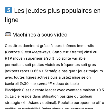
Les jeuxles plus populaires en
ligne
Machines à sous vidéo
Ces titres dominent grâce à leurs thèmes immersifs
(
Gonzo’s Quest Megaways
,
Starburst Xtreme
) ainsi au
RTP moyen supérieur à 96 %, volatilité variable
permettant soit petites victoires fréquentes soit gros
jackpots rares (>€5M). Stratégie basique : jouez toujours
avec toutes lignes actives puis ajustez mise selon
bankroll (%30 max).\n\n### ♠️ Jeux de table
Blackjack Classic reste leader avec avantage maison <0·5
%. La clé réside dans utilisation basique du tableau
stratégie («hit/stand» optimal). Roulette européenne offre
meilleure probabilité (
mise simple rouge/noir
) avec