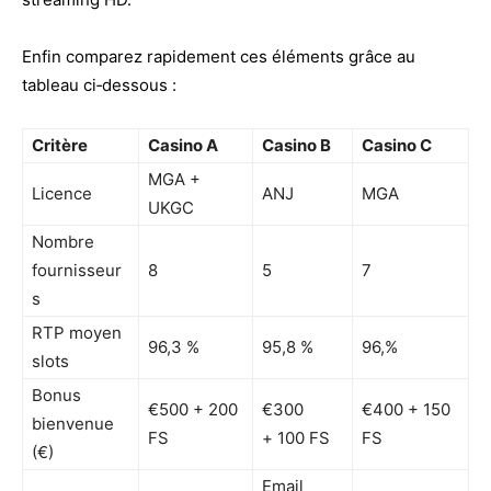
Enfin comparez rapidement ces éléments grâce au
tableau ci‑dessous :
Critère
Casino A
Casino B
Casino C
MGA +
Licence
ANJ
MGA
UKGC
Nombre
fournisseur
8
5
7
s
RTP moyen
96,3 %
95,8 %
96,%
slots
Bonus
€500 + 200
€300
€400 + 150
bienvenue
FS
+ 100 FS
FS
(€)
Email