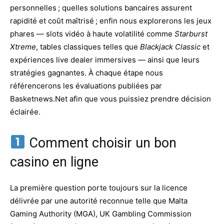
personnelles ; quelles solutions bancaires assurent
rapidité et coût maîtrisé ; enfin nous explorerons les jeux
phares — slots vidéo à haute volatilité comme
Starburst
Xtreme
, tables classiques telles que
Blackjack Classic
et
expériences live dealer immersives — ainsi que leurs
stratégies gagnantes. À chaque étape nous
référencerons les évaluations publiées par
Basketnews.Net afin que vous puissiez prendre décision
éclairée.
Comment choisir un bon
casino en ligne
La première question porte toujours sur la licence
délivrée par une autorité reconnue telle que Malta
Gaming Authority (MGA), UK Gambling Commission