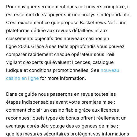
Pour naviguer sereinement dans cet univers complexe, il
est essentiel de s’appuyer sur une analyse indépendante.
C’est exactement ce que propose Basketnews.Net : une
plateforme dédiée aux revues détaillées et aux
classements objectifs des nouveaux casinos en
ligne 2026. Grâce à ses tests approfondis vous pouvez
comparer rapidement chaque opérateur sous l’œil
vigilant d’experts qui évaluent licences, catalogue
ludique et conditions promotionnelles. See
nouveau
casino en ligne
for more information.
Dans ce guide nous passerons en revue toutes les
étapes indispensables avant votre première mise :
comment choisir un casino fiable grâce aux licences
reconnues ; quels types de bonus offrent réellement un
avantage après décryptage des exigences de mise ;
quelles mesures sécuritaires protègent vos informations