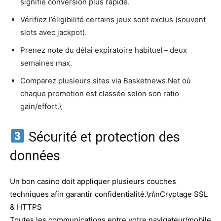
signifie conversion plus rapide.
Vérifiez l’éligibilité certains jeux sont exclus (souvent
slots avec jackpot).
Prenez note du délai expiratoire habituel – deux
semaines max.
Comparez plusieurs sites via Basketnews.Net où
chaque promotion est classée selon son ratio
gain/effort.\
Sécurité et protection des
données
Un bon casino doit appliquer plusieurs couches
techniques afin garantir confidentialité.\n\nCryptage SSL
& HTTPS
Toutes les communications entre votre navigateur/mobile​