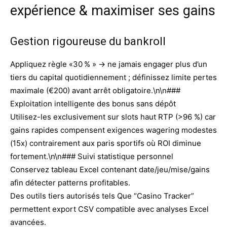
expérience & maximiser ses gains
Gestion rigoureuse du bankroll
Appliquez règle «30 % » → ne jamais engager plus d’un
tiers du capital quotidiennement ; définissez limite pertes
maximale (€200) avant arrêt obligatoire.\n\n###
Exploitation intelligente des bonus sans dépôt
Utilisez-les exclusivement sur slots haut RTP (>96 %) car
gains rapides compensent exigences wagering modestes
(15x) contrairement aux paris sportifs où ROI diminue
fortement.\n\n### Suivi statistique personnel
Conservez tableau Excel contenant date/jeu/mise/gains
afin détecter patterns profitables.
Des outils tiers autorisés tels Que “Casino Tracker”
permettent export CSV compatible avec analyses Excel
avancées.