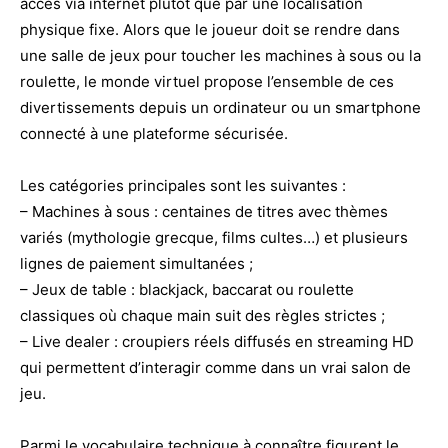
accès via internet plutôt que par une localisation
physique fixe. Alors que le joueur doit se rendre dans
une salle de jeux pour toucher les machines à sous ou la
roulette, le monde virtuel propose l’ensemble de ces
divertissements depuis un ordinateur ou un smartphone
connecté à une plateforme sécurisée.
Les catégories principales sont les suivantes :
– Machines à sous : centaines de titres avec thèmes
variés (mythologie grecque, films cultes…) et plusieurs
lignes de paiement simultanées ;
– Jeux de table : blackjack, baccarat ou roulette
classiques où chaque main suit des règles strictes ;
– Live dealer : croupiers réels diffusés en streaming HD
qui permettent d’interagir comme dans un vrai salon de
jeu.
Parmi le vocabulaire technique à connaître figurent le