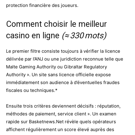
protection financière des joueurs.
Comment choisir le meilleur
casino en ligne
(≈ 330 mots)
Le premier filtre consiste toujours à vérifier la licence
délivrée par l’ANJ ou une juridiction reconnue telle que
Malte Gaming Authority ou Gibraltar Regulatory
Authority ». Un site sans licence officielle expose
immédiatement son audience à d’éventuelles fraudes
fiscales ou techniques.*
Ensuite trois critères deviennent décisifs : réputation,
méthodes de paiement, service client ». Un examen
rapide sur Basketnews.Net révèle quels opérateurs
affichent régulièrement un score élevé auprès des