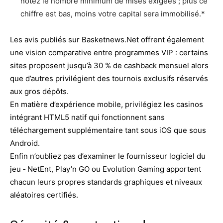
notez le nombre minimum de mises exigées ; plus ce
chiffre est bas, moins votre capital sera immobilisé.*
Les avis publiés sur Basketnews.Net offrent également
une vision comparative entre programmes VIP : certains
sites proposent jusqu’à 30 % de cashback mensuel alors
que d’autres privilégient des tournois exclusifs réservés
aux gros dépôts.
En matière d’expérience mobile, privilégiez les casinos
intégrant HTML5 natif qui fonctionnent sans
téléchargement supplémentaire tant sous iOS que sous
Android.
Enfin n’oubliez pas d’examiner le fournisseur logiciel du
jeu ‑ NetEnt, Play’n GO ou Evolution Gaming apportent
chacun leurs propres standards graphiques et niveaux
aléatoires certifiés.