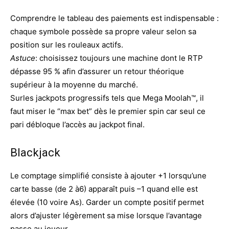
Comprendre le tableau des paiements est indispensable :
chaque symbole possède sa propre valeur selon sa
position sur les rouleaux actifs.
Astuce
: choisissez toujours une machine dont le RTP
dépasse 95 % afin d’assurer un retour théorique
supérieur à la moyenne du marché.
Surles jackpots progressifs tels que Mega Moolah™, il
faut miser le “max bet” dès le premier spin car seul ce
pari débloque l’accès au jackpot final.
Blackjack
Le comptage simplifié consiste à ajouter +1 lorsqu’une
carte basse (de 2 à6) apparaît puis –1 quand elle est
élevée (10 voire As). Garder un compte positif permet
alors d’ajuster légèrement sa mise lorsque l’avantage
passe au joueur.