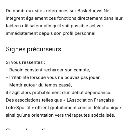
De nombreux sites référencés sur Basketnews.Net
intègrent également ces fonctions directement dans leur
tableau utilisateur afin qu’il soit possible activer
immédiatement depuis son profil personnel.
Signes précurseurs
Si vous ressentez :
– Besoin constant recharger son compte,
– Irritabilité lorsque vous ne pouvez pas jouer,
– Mentir autour du temps passé,
il s’agit alors probablement d’un début dépendance.
Des associations telles que « L’Association Française
Loto‑Sportif » offrent gratuitement conseil téléphonique
ainsi qu’une orientation vers thérapeutes spécialisés.