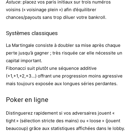
Astuce
: placez vos paris initiaux sur trois numéros
voisins (« voisinage plein ») afin d’équilibrer
chances/payouts sans trop diluer votre bankroll.
Systèmes classiques
La Martingale consiste à doubler sa mise après chaque
perte jusqu’à gagner ; très risquée car elle nécessite un
capital important.
Fibonacci suit plutôt une séquence additive
(+1,+1,+2,+3…) offrant une progression moins agressive
mais toujours exposée aux longues séries perdantes.
Poker en ligne
Distinguerez rapidement si vos adversaires jouent «
tight » (sélection stricte des mains) ou « loose » (jouent
beaucoup) grâce aux statistiques affichées dans le lobby.