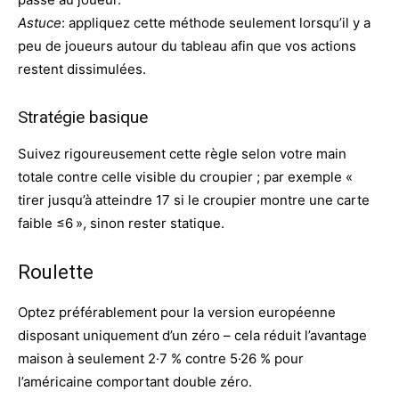
Astuce
: appliquez cette méthode seulement lorsqu’il y a
peu de joueurs autour du tableau afin que vos actions
restent dissimulées.
Stratégie basique
Suivez rigoureusement cette règle selon votre main
totale contre celle visible du croupier ; par exemple «
tirer jusqu’à atteindre 17 si le croupier montre une carte
faible ≤6 », sinon rester statique.
Roulette
Optez préférablement pour la version européenne
disposant uniquement d’un zéro – cela réduit l’avantage
maison à seulement 2·7 % contre 5·26 % pour
l’américaine comportant double zéro.