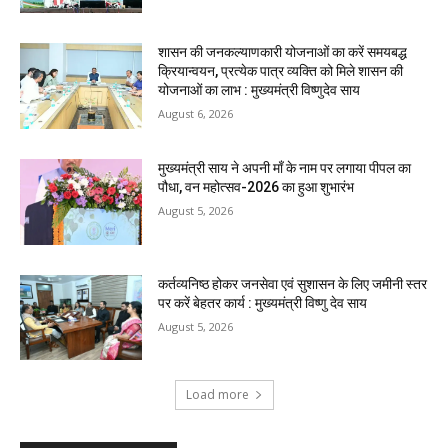
शासन की जनकल्याणकारी योजनाओं का करें समयबद्ध
क्रियान्वयन, प्रत्येक पात्र व्यक्ति को मिले शासन की
योजनाओं का लाभ : मुख्यमंत्री विष्णुदेव साय
August 6, 2026
मुख्यमंत्री साय ने अपनी माँ के नाम पर लगाया पीपल का
पौधा, वन महोत्सव-2026 का हुआ शुभारंभ
August 5, 2026
कर्तव्यनिष्ठ होकर जनसेवा एवं सुशासन के लिए जमीनी स्तर
पर करें बेहतर कार्य : मुख्यमंत्री विष्णु देव साय
August 5, 2026
Load more