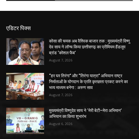
एडिटर पिक्स
कोसा की चमक अब वैश्विक बाजार तक : मुख्यमंत्री विष्णु
देव साय ने लॉन्च किया छत्तीसगढ़ का प्रीमियम हैंडलूम
ब्रांड ‘कोशल फैब’
August 7, 2026
“हर घर तिरंगा” और “तिरंगा यात्रा” अभियान राष्ट्र
निर्माताओं के योगदान के प्रति कृतज्ञता प्रकट करने का
भव्य माध्यम बनेगा : अरुण साव
August 7, 2026
मुख्यमंत्री विष्णुदेव साय ने ‘मेरी बेटी–मेरा अभिमान’
अभियान का किया शुभारंभ
August 6, 2026