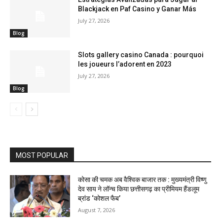
Blackjack en Paf Casino y Ganar Más
July 27, 2026
Blog
Slots gallery casino Canada : pourquoi
les joueurs l’adorent en 2023
July 27, 2026
Blog
MOST POPULAR
कोसा की चमक अब वैश्विक बाजार तक : मुख्यमंत्री विष्णु
देव साय ने लॉन्च किया छत्तीसगढ़ का प्रीमियम हैंडलूम
ब्रांड ‘कोशल फैब’
August 7, 2026