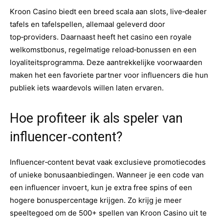
Kroon Casino biedt een breed scala aan slots, live‑dealer
tafels en tafelspellen, allemaal geleverd door
top‑providers. Daarnaast heeft het casino een royale
welkomstbonus, regelmatige reload‑bonussen en een
loyaliteitsprogramma. Deze aantrekkelijke voorwaarden
maken het een favoriete partner voor influencers die hun
publiek iets waardevols willen laten ervaren.
Hoe profiteer ik als speler van
influencer‑content?
Influencer‑content bevat vaak exclusieve promotiecodes
of unieke bonusaanbiedingen. Wanneer je een code van
een influencer invoert, kun je extra free spins of een
hogere bonuspercentage krijgen. Zo krijg je meer
speeltegoed om de 500+ spellen van Kroon Casino uit te