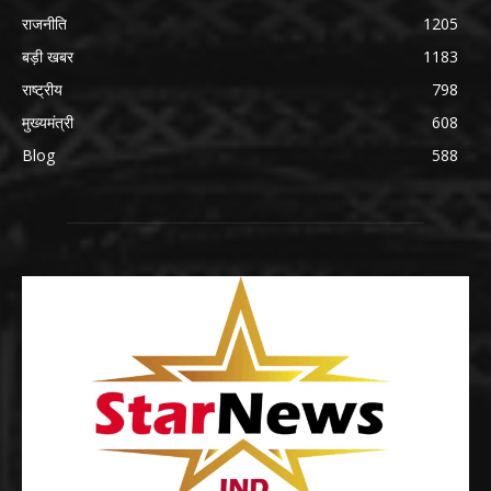
राजनीति
1205
बड़ी खबर
1183
राष्ट्रीय
798
मुख्यमंत्री
608
Blog
588