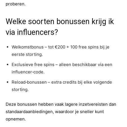
proberen.
Welke soorten bonussen krijg ik
via influencers?
Welkomstbonus – tot €200 + 100 free spins bij je
eerste storting.
Exclusieve free spins – alleen beschikbaar via een
influencer‑code.
Reload‑bonussen – extra credits bij elke volgende
storting.
Deze bonussen hebben vaak lagere inzetvereisten dan
standaardaanbiedingen, waardoor je sneller kunt
opnemen.