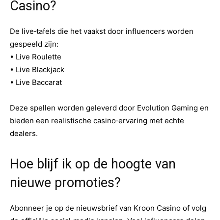
Casino?
De live‑tafels die het vaakst door influencers worden
gespeeld zijn:
• Live Roulette
• Live Blackjack
• Live Baccarat
Deze spellen worden geleverd door Evolution Gaming en
bieden een realistische casino‑ervaring met echte
dealers.
Hoe blijf ik op de hoogte van
nieuwe promoties?
Abonneer je op de nieuwsbrief van Kroon Casino of volg