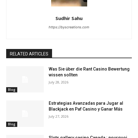
Sudhir Sahu
https://byscreations.com
RELATED ARTICLES
Was Sie über die Rant Casino Bewertung
wissen sollten
July 28, 2026
Blog
Estrategias Avanzadas para Jugar al
Blackjack en Paf Casino y Ganar Más
July 27, 2026
Blog
Slots gallery casino Canada : pourquoi