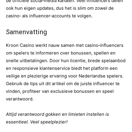
de officiële social‑media kanalen. Veel influencers delen
ook hun eigen updates, dus het is slim om zowel de
casino‑ als influencer‑accounts te volgen.
Samenvatting
Kroon Casino werkt nauw samen met casino‑influencers
om spelers te informeren over bonussen, spellen en
snelle uitbetalingen. Door hun licentie, brede spelaanbod
en responsieve klantenservice biedt het platform een
veilige en plezierige ervaring voor Nederlandse spelers.
Gebruik de tips uit dit artikel om de juiste influencer te
vinden, profiteer van exclusieve bonussen en speel
verantwoord.
Altijd verantwoord gokken en limieten instellen is
essentieel. Veel speelplezier!