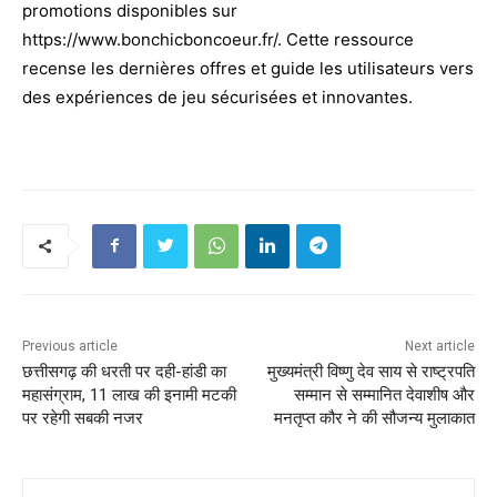
promotions disponibles sur
https://www.bonchicboncoeur.fr/. Cette ressource
recense les dernières offres et guide les utilisateurs vers
des expériences de jeu sécurisées et innovantes.
Previous article
Next article
छत्तीसगढ़ की धरती पर दही-हांडी का
मुख्यमंत्री विष्णु देव साय से राष्ट्रपति
महासंग्राम, 11 लाख की इनामी मटकी
सम्मान से सम्मानित देवाशीष और
पर रहेगी सबकी नजर
मनतृप्त कौर ने की सौजन्य मुलाकात