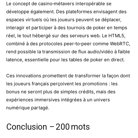
Le concept de casino‑métavers interopérable se
développe également. Des plateformes envisagent des
espaces virtuels où les joueurs peuvent se déplacer,
interagir et participer à des tournois de poker en temps
réel, le tout hébergé sur des serveurs web. Le HTML5,
combiné à des protocoles peer‑to‑peer comme WebRTC,
rend possible la transmission de flux audio/vidéo à faible
latence, essentielle pour les tables de poker en direct.
Ces innovations promettent de transformer la façon dont
les joueurs français perçoivent les promotions : les
bonus ne seront plus de simples crédits, mais des
expériences immersives intégrées à un univers
numérique partagé.
Conclusion – 200 mots