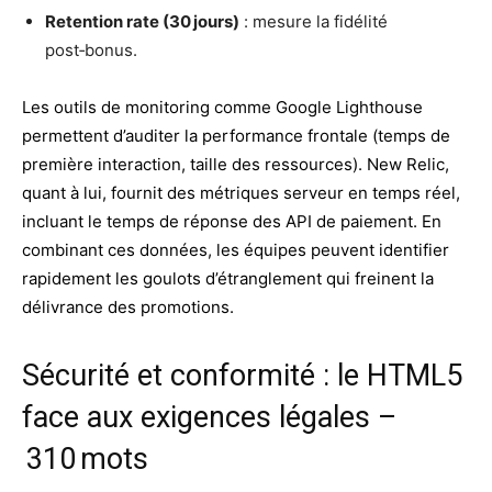
Retention rate (30 jours)
: mesure la fidélité
post‑bonus.
Les outils de monitoring comme Google Lighthouse
permettent d’auditer la performance frontale (temps de
première interaction, taille des ressources). New Relic,
quant à lui, fournit des métriques serveur en temps réel,
incluant le temps de réponse des API de paiement. En
combinant ces données, les équipes peuvent identifier
rapidement les goulots d’étranglement qui freinent la
délivrance des promotions.
Sécurité et conformité : le HTML5
face aux exigences légales –
310 mots