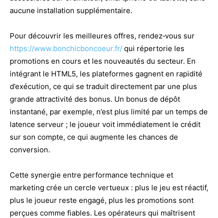
aucune installation supplémentaire.
Pour découvrir les meilleures offres, rendez‑vous sur
https://www.bonchicboncoeur.fr/
qui répertorie les
promotions en cours et les nouveautés du secteur. En
intégrant le HTML5, les plateformes gagnent en rapidité
d’exécution, ce qui se traduit directement par une plus
grande attractivité des bonus. Un bonus de dépôt
instantané, par exemple, n’est plus limité par un temps de
latence serveur ; le joueur voit immédiatement le crédit
sur son compte, ce qui augmente les chances de
conversion.
Cette synergie entre performance technique et
marketing crée un cercle vertueux : plus le jeu est réactif,
plus le joueur reste engagé, plus les promotions sont
perçues comme fiables. Les opérateurs qui maîtrisent