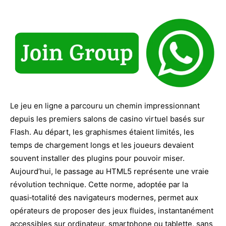
Le jeu en ligne a parcouru un chemin impressionnant
depuis les premiers salons de casino virtuel basés sur
Flash. Au départ, les graphismes étaient limités, les
temps de chargement longs et les joueurs devaient
souvent installer des plugins pour pouvoir miser.
Aujourd’hui, le passage au HTML5 représente une vraie
révolution technique. Cette norme, adoptée par la
quasi‑totalité des navigateurs modernes, permet aux
opérateurs de proposer des jeux fluides, instantanément
accessibles sur ordinateur, smartphone ou tablette, sans