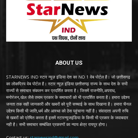
ABOUT US
STARNEWS IND स्टार न्यूज़ इंडिया देश का NO 1 वेब पोर्टल है। जो छत्तीसगढ़
का लोकप्रिय वेब पोर्टल है। स्टार न्यूज़ इंडिया छत्तीसगढ़ राज्य के साथ देश के सभी
राज्यों से समाचार संकलन कर प्रदर्शित करता है। जिसमें राजनीति,अपराध,
मनोरंजन,खेल जैसे तमाम प्रकार के समाचारों को भी प्रदर्शित करता है। हमारा उद्देश्य
जनता तक सही जानकारी और खबरों को पूरी सच्चाई के साथ दिखाना है। हमारा चैनल
उद्देश्य किसी भी जाति,धर्म और आस्था को ठेस पहुंचाना नहीं है। संवादाता अपनी रुचि
से खबरों को प्रेषित करता है इसमें स्टारन्यूजइंडिया के किसी भी प्रकार के जवाबदार
नही है। सभी समाचार सम्बंधित प्रकरणों का न्याय क्षेत्र रायपुर होगा।
Contact us:
starnewsind@gmail.com