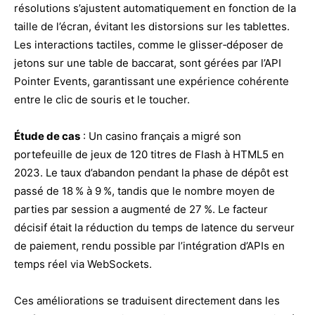
résolutions s’ajustent automatiquement en fonction de la
taille de l’écran, évitant les distorsions sur les tablettes.
Les interactions tactiles, comme le glisser‑déposer de
jetons sur une table de baccarat, sont gérées par l’API
Pointer Events, garantissant une expérience cohérente
entre le clic de souris et le toucher.
Étude de cas
: Un casino français a migré son
portefeuille de jeux de 120 titres de Flash à HTML5 en
2023. Le taux d’abandon pendant la phase de dépôt est
passé de 18 % à 9 %, tandis que le nombre moyen de
parties par session a augmenté de 27 %. Le facteur
décisif était la réduction du temps de latence du serveur
de paiement, rendu possible par l’intégration d’APIs en
temps réel via WebSockets.
Ces améliorations se traduisent directement dans les