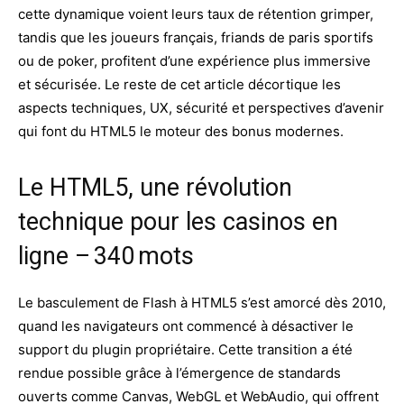
cette dynamique voient leurs taux de rétention grimper,
tandis que les joueurs français, friands de paris sportifs
ou de poker, profitent d’une expérience plus immersive
et sécurisée. Le reste de cet article décortique les
aspects techniques, UX, sécurité et perspectives d’avenir
qui font du HTML5 le moteur des bonus modernes.
Le HTML5, une révolution
technique pour les casinos en
ligne – 340 mots
Le basculement de Flash à HTML5 s’est amorcé dès 2010,
quand les navigateurs ont commencé à désactiver le
support du plugin propriétaire. Cette transition a été
rendue possible grâce à l’émergence de standards
ouverts comme Canvas, WebGL et WebAudio, qui offrent