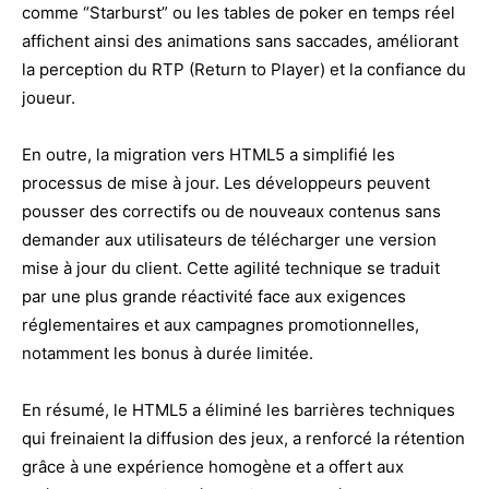
comme “Starburst” ou les tables de poker en temps réel
affichent ainsi des animations sans saccades, améliorant
la perception du RTP (Return to Player) et la confiance du
joueur.
En outre, la migration vers HTML5 a simplifié les
processus de mise à jour. Les développeurs peuvent
pousser des correctifs ou de nouveaux contenus sans
demander aux utilisateurs de télécharger une version
mise à jour du client. Cette agilité technique se traduit
par une plus grande réactivité face aux exigences
réglementaires et aux campagnes promotionnelles,
notamment les bonus à durée limitée.
En résumé, le HTML5 a éliminé les barrières techniques
qui freinaient la diffusion des jeux, a renforcé la rétention
grâce à une expérience homogène et a offert aux