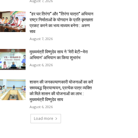
August 7, 2026
“हर घर तिरंगा” और “तिरंगा यात्रा” अभियान
राष्ट्र निर्माताओं के योगदान के प्रति कृतज्ञता
प्रकट करने का भव्य माध्यम बनेगा : अरुण
साव
August 7, 2026
मुख्यमंत्री विष्णुदेव साय ने ‘मेरी बेटी–मेरा
अभिमान’ अभियान का किया शुभारंभ
August 6, 2026
शासन की जनकल्याणकारी योजनाओं का करें
समयबद्ध क्रियान्वयन, प्रत्येक पात्र व्यक्ति
को मिले शासन की योजनाओं का लाभ :
मुख्यमंत्री विष्णुदेव साय
August 6, 2026
Load more