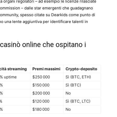
da organi regolatori – ad esempio le licenze rilasciate
Commission – dalle star emergenti che guadagnano
e community, spesso citate su Dearkids come punto di
no una lente aggiuntiva per identificare talenti in
 casinò online che ospitano i
cità streaming
Premi massimi
Crypto‑deposito
 % uptime
$250 000
Sì (BTC, ETH)
 %
$150 000
Sì (BTC)
 %
$200 000
No
 %
$120 000
Sì (BTC, LTC)
 %
$180 000
No