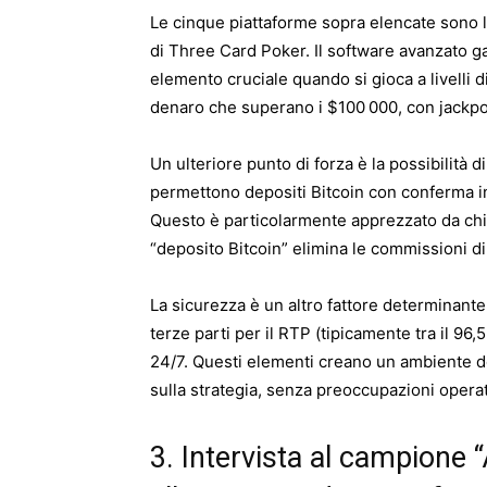
Le cinque piattaforme sopra elencate sono le 
di Three Card Poker. Il software avanzato ga
elemento cruciale quando si gioca a livelli d
denaro che superano i $100 000, con jackpot 
Un ulteriore punto di forza è la possibilità d
permettono depositi Bitcoin con conferma in p
Questo è particolarmente apprezzato da chi p
“deposito Bitcoin” elimina le commissioni di
La sicurezza è un altro fattore determinante: t
terze parti per il RTP (tipicamente tra il 96,
24/7. Questi elementi creano un ambiente 
sulla strategia, senza preoccupazioni operat
3. Intervista al campione “