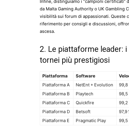
Infine, distinguiamo i “campioni certificati” 
da Malta Gaming Authority o UK Gambling 
visibilità sui forum di appassionati. Quest
riferimento per consigli e discussioni, offro
ascesa.
2. Le piattaforme leader: i
tornei più prestigiosi
Piattaforma
Software
Velo
Piattaforma A
NetEnt + Evolution
99,8
Piattaforma B
Playtech
98,5
Piattaforma C
Quickfire
99,2
Piattaforma D
Betsoft
97,9
Piattaforma E
Pragmatic Play
99,5