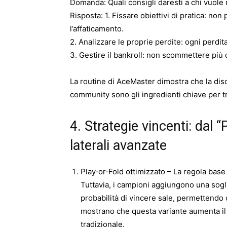
Domanda: Quali consigli daresti a chi vuole 
Risposta: 1. Fissare obiettivi di pratica: non 
l’affaticamento.
2. Analizzare le proprie perdite: ogni perdit
3. Gestire il bankroll: non scommettere più d
La routine di AceMaster dimostra che la disci
community sono gli ingredienti chiave per t
4. Strategie vincenti: dal
laterali avanzate
Play‑or‑Fold ottimizzato – La regola bas
Tuttavia, i campioni aggiungono una sogli
probabilità di vincere sale, permettendo d
mostrano che questa variante aumenta il v
tradizionale.