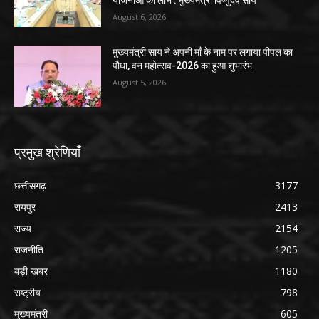
August 6, 2026
मुख्यमंत्री साय ने अपनी माँ के नाम पर लगाया पीपल का
पौधा, वन महोत्सव-2026 का हुआ शुभारंभ
August 5, 2026
प्रमुख श्रेणियाँ
छत्तीसगढ़
3177
रायपुर
2413
राज्य
2154
राजनीति
1205
बड़ी खबर
1180
राष्ट्रीय
798
मुख्यमंत्री
605