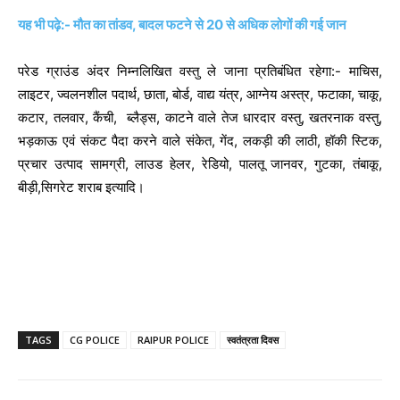
यह भी पढ़े:- मौत का तांडव, बादल फटने से 20 से अ‎धिक लोगों की गई जान
परेड ग्राउंड अंदर निम्नलिखित वस्तु ले जाना प्रतिबंधित रहेगा:- माचिस,
लाइटर, ज्वलनशील पदार्थ, छाता, बोर्ड, वाद्य यंत्र, आग्नेय अस्त्र, फटाका, चाकू,
कटार, तलवार, कैंची, ब्लैड्स, काटने वाले तेज धारदार वस्तु, खतरनाक वस्तु,
भड़काऊ एवं संकट पैदा करने वाले संकेत, गेंद, लकड़ी की लाठी, हॉकी स्टिक,
प्रचार उत्पाद सामग्री, लाउड हेलर, रेडियो, पालतू जानवर, गुटका, तंबाकू,
बीड़ी,सिगरेट शराब इत्यादि।
TAGS
CG POLICE
RAIPUR POLICE
स्वतंत्रता दिवस