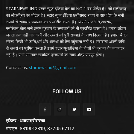
STARNEWS IND स्टार न्यूज़ इंडिया देश का NO 1 वेब पोर्टल है। जो छत्तीसगढ़
का लोकप्रिय वेब पोर्टल है। स्टार न्यूज़ इंडिया छत्तीसगढ़ राज्य के साथ देश के सभी
राज्यों से समाचार संकलन कर प्रदर्शित करता है। जिसमें राजनीति,अपराध,
मनोरंजन,खेल जैसे तमाम प्रकार के समाचारों को भी प्रदर्शित करता है। हमारा उद्देश्य
जनता तक सही जानकारी और खबरों को पूरी सच्चाई के साथ दिखाना है। हमारा चैनल
उद्देश्य किसी भी जाति,धर्म और आस्था को ठेस पहुंचाना नहीं है। संवादाता अपनी रुचि
से खबरों को प्रेषित करता है इसमें स्टारन्यूजइंडिया के किसी भी प्रकार के जवाबदार
नही है। सभी समाचार सम्बंधित प्रकरणों का न्याय क्षेत्र रायपुर होगा।
Contact us:
starnewsind@gmail.com
FOLLOW US
एडिटर : अजय श्रीवास्तव
मोबाइल: 8819012819, 87705 67112