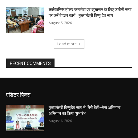
कर्तव्यनिष्ठ होकर जनसेवा एवं सुशासन के लिए जमीनी स्तर
पर करें बेहतर कार्य : मुख्यमंत्री विष्णु देव साय
August 5, 2026
Load more
RECENT COMMENTS
एडिटर पिक्स
मुख्यमंत्री विष्णुदेव साय ने ‘मेरी बेटी–मेरा अभिमान’
अभियान का किया शुभारंभ
August 6, 2026