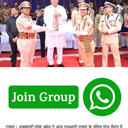
रायपुर। मुख्यमंत्री भूपेश बघेल ने आज राजधानी रायपुर के पुलिस परेड मैदान में