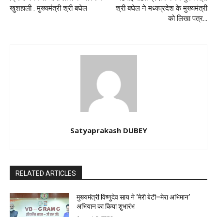
खुशहाली : मुख्यमंत्री श्री बघेल
श्री बघेल ने मध्यप्रदेश के मुख्यमंत्री
को लिखा पत्र…
Satyaprakash DUBEY
RELATED ARTICLES
मुख्यमंत्री विष्णुदेव साय ने ‘मेरी बेटी–मेरा अभिमान’
अभियान का किया शुभारंभ