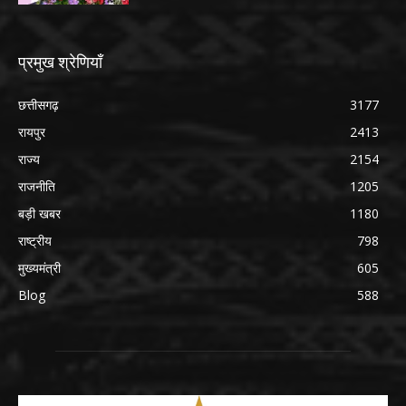
प्रमुख श्रेणियाँ
छत्तीसगढ़
3177
रायपुर
2413
राज्य
2154
राजनीति
1205
बड़ी खबर
1180
राष्ट्रीय
798
मुख्यमंत्री
605
Blog
588