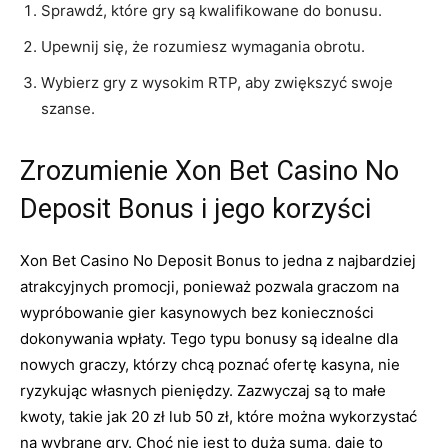
Sprawdź, które gry są kwalifikowane do bonusu.
Upewnij się, że rozumiesz wymagania obrotu.
Wybierz gry z wysokim RTP, aby zwiększyć swoje
szanse.
Zrozumienie Xon Bet Casino No
Deposit Bonus i jego korzyści
Xon Bet Casino No Deposit Bonus to jedna z najbardziej
atrakcyjnych promocji, ponieważ pozwala graczom na
wypróbowanie gier kasynowych bez konieczności
dokonywania wpłaty. Tego typu bonusy są idealne dla
nowych graczy, którzy chcą poznać ofertę kasyna, nie
ryzykując własnych pieniędzy. Zazwyczaj są to małe
kwoty, takie jak 20 zł lub 50 zł, które można wykorzystać
na wybrane gry. Choć nie jest to duża suma, daje to