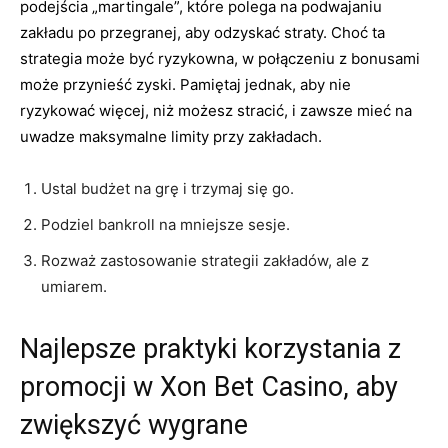
podejścia „martingale”, które polega na podwajaniu
zakładu po przegranej, aby odzyskać straty. Choć ta
strategia może być ryzykowna, w połączeniu z bonusami
może przynieść zyski. Pamiętaj jednak, aby nie
ryzykować więcej, niż możesz stracić, i zawsze mieć na
uwadze maksymalne limity przy zakładach.
Ustal budżet na grę i trzymaj się go.
Podziel bankroll na mniejsze sesje.
Rozważ zastosowanie strategii zakładów, ale z
umiarem.
Najlepsze praktyki korzystania z
promocji w Xon Bet Casino, aby
zwiększyć wygrane