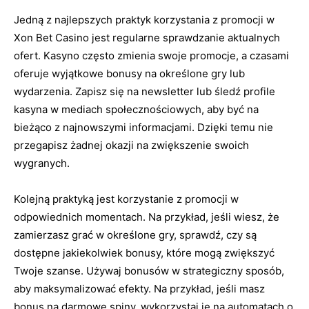
Jedną z najlepszych praktyk korzystania z promocji w
Xon Bet Casino jest regularne sprawdzanie aktualnych
ofert. Kasyno często zmienia swoje promocje, a czasami
oferuje wyjątkowe bonusy na określone gry lub
wydarzenia. Zapisz się na newsletter lub śledź profile
kasyna w mediach społecznościowych, aby być na
bieżąco z najnowszymi informacjami. Dzięki temu nie
przegapisz żadnej okazji na zwiększenie swoich
wygranych.
Kolejną praktyką jest korzystanie z promocji w
odpowiednich momentach. Na przykład, jeśli wiesz, że
zamierzasz grać w określone gry, sprawdź, czy są
dostępne jakiekolwiek bonusy, które mogą zwiększyć
Twoje szanse. Używaj bonusów w strategiczny sposób,
aby maksymalizować efekty. Na przykład, jeśli masz
bonus na darmowe spiny, wykorzystaj je na automatach o