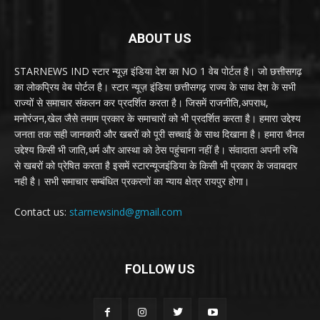
ABOUT US
STARNEWS IND स्टार न्यूज़ इंडिया देश का NO 1 वेब पोर्टल है। जो छत्तीसगढ़
का लोकप्रिय वेब पोर्टल है। स्टार न्यूज़ इंडिया छत्तीसगढ़ राज्य के साथ देश के सभी
राज्यों से समाचार संकलन कर प्रदर्शित करता है। जिसमें राजनीति,अपराध,
मनोरंजन,खेल जैसे तमाम प्रकार के समाचारों को भी प्रदर्शित करता है। हमारा उद्देश्य
जनता तक सही जानकारी और खबरों को पूरी सच्चाई के साथ दिखाना है। हमारा चैनल
उद्देश्य किसी भी जाति,धर्म और आस्था को ठेस पहुंचाना नहीं है। संवादाता अपनी रुचि
से खबरों को प्रेषित करता है इसमें स्टारन्यूजइंडिया के किसी भी प्रकार के जवाबदार
नही है। सभी समाचार सम्बंधित प्रकरणों का न्याय क्षेत्र रायपुर होगा।
Contact us:
starnewsind@gmail.com
FOLLOW US