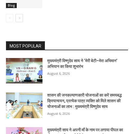
Blog
MOST POPULAR
मुख्यमंत्री विष्णुदेव साय ने ‘मेरी बेटी–मेरा अभिमान’
अभियान का किया शुभारंभ
August 6, 2026
शासन की जनकल्याणकारी योजनाओं का करें समयबद्ध
क्रियान्वयन, प्रत्येक पात्र व्यक्ति को मिले शासन की
योजनाओं का लाभ : मुख्यमंत्री विष्णुदेव साय
August 6, 2026
मुख्यमंत्री साय ने अपनी माँ के नाम पर लगाया पीपल का