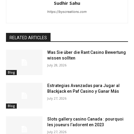
Sudhir Sahu
https://byscreations.com
RELATED ARTICLES
Was Sie über die Rant Casino Bewertung
wissen sollten
July 28, 2026
Blog
Estrategias Avanzadas para Jugar al
Blackjack en Paf Casino y Ganar Más
July 27, 2026
Blog
Slots gallery casino Canada : pourquoi
les joueurs l’adorent en 2023
July 27, 2026