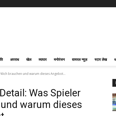
ति
अपराध
खेल
व्यापार
मनोरंजन
वायरल न्यूज़
स्टार लेख
ध
irklich brauchen und warum dieses Angebot...
etail: Was Spieler
n und warum dieses