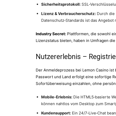
Sicherheitsprotokoll:
SSL‑Verschlüsselun
Lizenz & Verbraucherschutz:
Durch die 
Datenschutz‑Standards ist das Angebot r
Industry Secret:
Plattformen, die sowohl ei
Lizenzstatus bieten, haben in Umfragen die
Nutzererlebnis – Registri
Der Anmeldeprozess bei Lemon Casino ist b
Passwort und Land erfolgt eine sofortige R
Sofortüberweisung einzahlen, ohne persön
Mobile‑Erlebnis:
Die HTML5‑basierte Web
können nahtlos vom Desktop zum Smart
Kundensupport:
Ein 24/7‑Live‑Chat beant