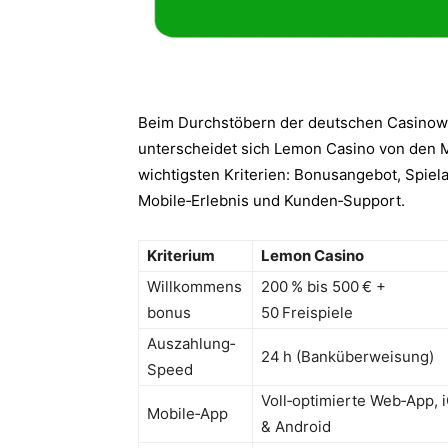
Beim Durchstöbern der deutschen Casinowel
unterscheidet sich Lemon Casino von den M
wichtigsten Kriterien: Bonusangebot, Spie
Mobile‑Erlebnis und Kunden‑Support.
Kriterium
Lemon Casino
Willkommens
200 % bis 500 € +
bonus
50 Freispiele
Auszahlung‑
24 h (Banküberweisung)
Speed
Voll‑optimierte Web‑App, 
Mobile‑App
& Android