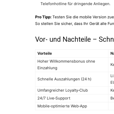
Telefonhotline für dringende Anliegen.
Pro Tipp:
Testen Sie die mobile Version zu
So stellen Sie sicher, dass Ihr Gerät alle Fu
Vor- und Nachteile – Schn
Vorteile
N
Hoher Willkommensbonus ohne
K
Einzahlung
L
Schnelle Auszahlungen (24 h)
E
Umfangreicher Loyalty‑Club
K
24/7 Live‑Support
B
Mobile‑optimierte Web‑App