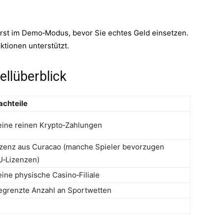
erst im Demo‑Modus, bevor Sie echtes Geld einsetzen.
nktionen unterstützt.
ellüberblick
achteile
eine reinen Krypto‑Zahlungen
izenz aus Curacao (manche Spieler bevorzugen
U‑Lizenzen)
eine physische Casino‑Filiale
egrenzte Anzahl an Sportwetten