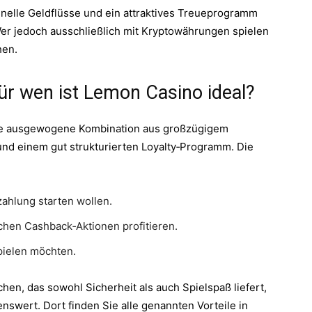
chnelle Geldflüsse und ein attraktives Treueprogramm
Wer jedoch ausschließlich mit Kryptowährungen spielen
hen.
ür wen ist Lemon Casino ideal?
ne ausgewogene Kombination aus großzügigem
nd einem gut strukturierten Loyalty‑Programm. Die
zahlung starten wollen.
ichen Cashback‑Aktionen profitieren.
spielen möchten.
hen, das sowohl Sicherheit als auch Spielspaß liefert,
swert. Dort finden Sie alle genannten Vorteile in