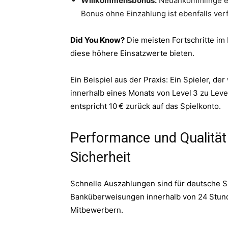
Willkommensbonus:
Neuankömmlinge erh
Bonus ohne Einzahlung ist ebenfalls verfü
Did You Know?
Die meisten Fortschritte im 
diese höhere Einsatzwerte bieten.
Ein Beispiel aus der Praxis: Ein Spieler, der
innerhalb eines Monats von Level 3 zu Leve
entspricht 10 € zurück auf das Spielkonto.
Performance und Qualität
Sicherheit
Schnelle Auszahlungen sind für deutsche S
Banküberweisungen innerhalb von 24 Stunden
Mitbewerbern.