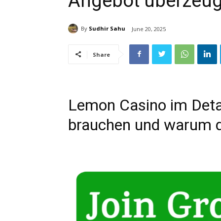
Angebot überzeug
By
Sudhir Sahu
June 20, 2025
Share
Lemon Casino im Detail
brauchen und warum d