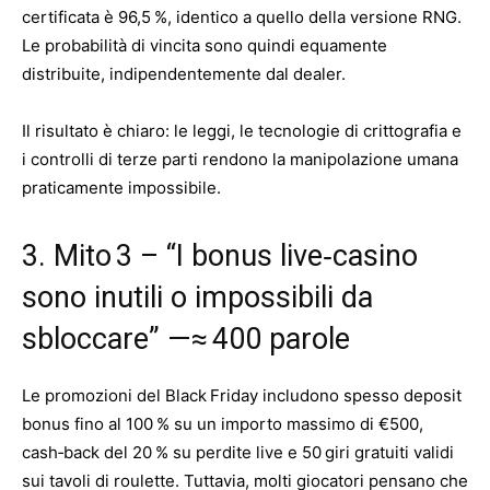
certificata è 96,5 %, identico a quello della versione RNG.
Le probabilità di vincita sono quindi equamente
distribuite, indipendentemente dal dealer.
Il risultato è chiaro: le leggi, le tecnologie di crittografia e
i controlli di terze parti rendono la manipolazione umana
praticamente impossibile.
3. Mito 3 – “I bonus live‑casino
sono inutili o impossibili da
sbloccare” —≈ 400 parole
Le promozioni del Black Friday includono spesso deposit
bonus fino al 100 % su un importo massimo di €500,
cash‑back del 20 % su perdite live e 50 giri gratuiti validi
sui tavoli di roulette. Tuttavia, molti giocatori pensano che