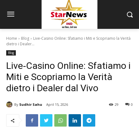
Home
Blog
Live‑Casino Online: Sfatiamo i Miti e Scopriamo la Verità
dietro i Dealer...
Blog
Live‑Casino Online: Sfatiamo i
Miti e Scopriamo la Verità
dietro i Dealer dal Vivo
By
Sudhir Sahu
April 15, 2026
29
0