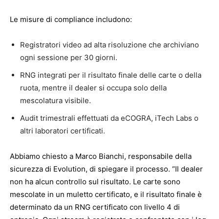
Le misure di compliance includono:
Registratori video ad alta risoluzione che archiviano
ogni sessione per 30 giorni.
RNG integrati per il risultato finale delle carte o della
ruota, mentre il dealer si occupa solo della
mescolatura visibile.
Audit trimestrali effettuati da eCOGRA, iTech Labs o
altri laboratori certificati.
Abbiamo chiesto a Marco Bianchi, responsabile della
sicurezza di Evolution, di spiegare il processo. “Il dealer
non ha alcun controllo sul risultato. Le carte sono
mescolate in un muletto certificato, e il risultato finale è
determinato da un RNG certificato con livello 4 di