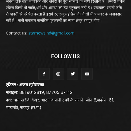
जनता तक सही जानकारी और खबरों को पूरी सच्चाई के साथ दिखाना है। हमारा चैनल
उद्देश्य किसी भी जाति,धर्म और आस्था को ठेस पहुंचाना नहीं है। संवादाता अपनी रुचि
से खबरों को प्रेषित करता है इसमें स्टारन्यूजइंडिया के किसी भी प्रकार के जवाबदार
नही है। सभी समाचार सम्बंधित प्रकरणों का न्याय क्षेत्र रायपुर होगा।
Contact us:
starnewsind@gmail.com
FOLLOW US
एडिटर : अजय श्रीवास्तव
मोबाइल: 8819012819, 87705 67112
पता: धान खरीदी केंद्र, भाठागांव पानी टंकी के सामने, ज़ोन 6,वार्ड नं. 61,
भाठागांव, रायपुर (छ.ग.)