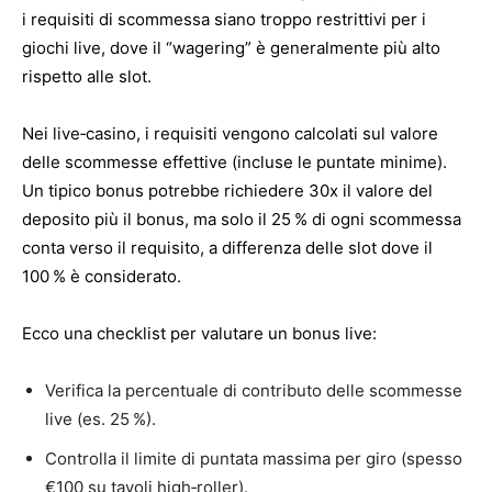
i requisiti di scommessa siano troppo restrittivi per i
giochi live, dove il “wagering” è generalmente più alto
rispetto alle slot.
Nei live‑casino, i requisiti vengono calcolati sul valore
delle scommesse effettive (incluse le puntate minime).
Un tipico bonus potrebbe richiedere 30x il valore del
deposito più il bonus, ma solo il 25 % di ogni scommessa
conta verso il requisito, a differenza delle slot dove il
100 % è considerato.
Ecco una checklist per valutare un bonus live:
Verifica la percentuale di contributo delle scommesse
live (es. 25 %).
Controlla il limite di puntata massima per giro (spesso
€100 su tavoli high‑roller).