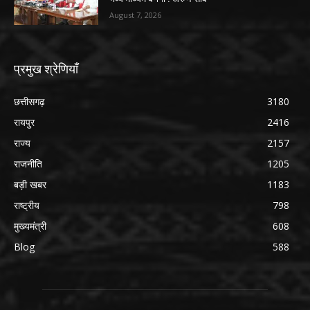
August 7, 2026
प्रमुख श्रेणियाँ
छत्तीसगढ़
3180
रायपुर
2416
राज्य
2157
राजनीति
1205
बड़ी खबर
1183
राष्ट्रीय
798
मुख्यमंत्री
608
Blog
588