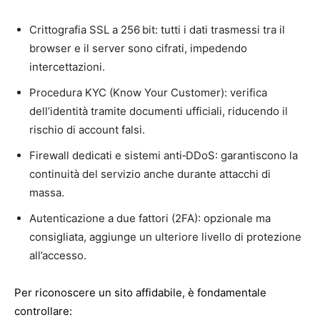
Crittografia SSL a 256 bit: tutti i dati trasmessi tra il
browser e il server sono cifrati, impedendo
intercettazioni.
Procedura KYC (Know Your Customer): verifica
dell’identità tramite documenti ufficiali, riducendo il
rischio di account falsi.
Firewall dedicati e sistemi anti‑DDoS: garantiscono la
continuità del servizio anche durante attacchi di
massa.
Autenticazione a due fattori (2FA): opzionale ma
consigliata, aggiunge un ulteriore livello di protezione
all’accesso.
Per riconoscere un sito affidabile, è fondamentale
controllare: