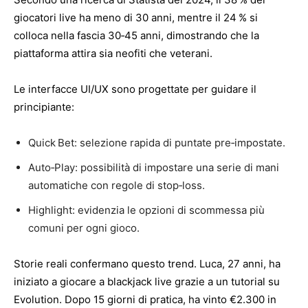
giocatori live ha meno di 30 anni, mentre il 24 % si
colloca nella fascia 30‑45 anni, dimostrando che la
piattaforma attira sia neofiti che veterani.
Le interfacce UI/UX sono progettate per guidare il
principiante:
Quick Bet: selezione rapida di puntate pre‑impostate.
Auto‑Play: possibilità di impostare una serie di mani
automatiche con regole di stop‑loss.
Highlight: evidenzia le opzioni di scommessa più
comuni per ogni gioco.
Storie reali confermano questo trend. Luca, 27 anni, ha
iniziato a giocare a blackjack live grazie a un tutorial su
Evolution. Dopo 15 giorni di pratica, ha vinto €2.300 in