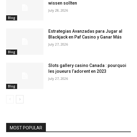
wissen sollten
July 28, 2026
Blog
Estrategias Avanzadas para Jugar al
Blackjack en Paf Casino y Ganar Más
July 27, 2026
Blog
Slots gallery casino Canada : pourquoi
les joueurs l’adorent en 2023
July 27, 2026
Blog
MOST POPULAR