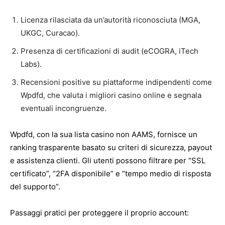
Licenza rilasciata da un’autorità riconosciuta (MGA,
UKGC, Curacao).
Presenza di certificazioni di audit (eCOGRA, iTech
Labs).
Recensioni positive su piattaforme indipendenti come
Wpdfd, che valuta i migliori casino online e segnala
eventuali incongruenze.
Wpdfd, con la sua lista casino non AAMS, fornisce un
ranking trasparente basato su criteri di sicurezza, payout
e assistenza clienti. Gli utenti possono filtrare per “SSL
certificato”, “2FA disponibile” e “tempo medio di risposta
del supporto”.
Passaggi pratici per proteggere il proprio account: