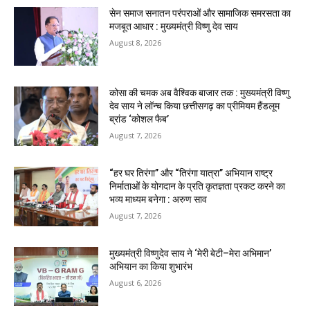
सेन समाज सनातन परंपराओं और सामाजिक समरसता का
मजबूत आधार : मुख्यमंत्री विष्णु देव साय
August 8, 2026
कोसा की चमक अब वैश्विक बाजार तक : मुख्यमंत्री विष्णु
देव साय ने लॉन्च किया छत्तीसगढ़ का प्रीमियम हैंडलूम
ब्रांड ‘कोशल फैब’
August 7, 2026
“हर घर तिरंगा” और “तिरंगा यात्रा” अभियान राष्ट्र
निर्माताओं के योगदान के प्रति कृतज्ञता प्रकट करने का
भव्य माध्यम बनेगा : अरुण साव
August 7, 2026
मुख्यमंत्री विष्णुदेव साय ने ‘मेरी बेटी–मेरा अभिमान’
अभियान का किया शुभारंभ
August 6, 2026