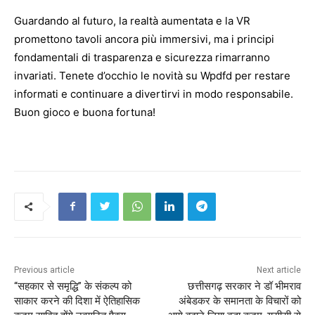
Guardando al futuro, la realtà aumentata e la VR
promettono tavoli ancora più immersivi, ma i principi
fondamentali di trasparenza e sicurezza rimarranno
invariati. Tenete d’occhio le novità su Wpdfd per restare
informati e continuare a divertirvi in modo responsabile.
Buon gioco e buona fortuna!
Previous article
Next article
“सहकार से समृद्धि” के संकल्प को
छत्तीसगढ़ सरकार ने डॉ भीमराव
साकार करने की दिशा में ऐतिहासिक
अंबेडकर के समानता के विचारों को