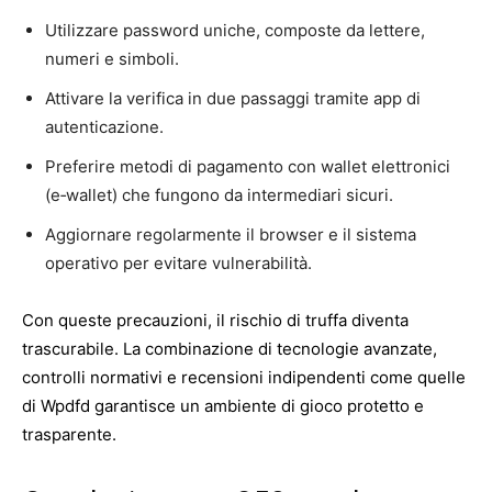
Utilizzare password uniche, composte da lettere,
numeri e simboli.
Attivare la verifica in due passaggi tramite app di
autenticazione.
Preferire metodi di pagamento con wallet elettronici
(e‑wallet) che fungono da intermediari sicuri.
Aggiornare regolarmente il browser e il sistema
operativo per evitare vulnerabilità.
Con queste precauzioni, il rischio di truffa diventa
trascurabile. La combinazione di tecnologie avanzate,
controlli normativi e recensioni indipendenti come quelle
di Wpdfd garantisce un ambiente di gioco protetto e
trasparente.