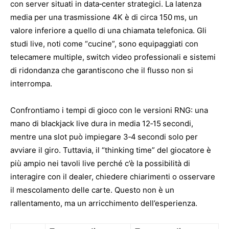
con server situati in data‑center strategici. La latenza
media per una trasmissione 4K è di circa 150 ms, un
valore inferiore a quello di una chiamata telefonica. Gli
studi live, noti come “cucine”, sono equipaggiati con
telecamere multiple, switch video professionali e sistemi
di ridondanza che garantiscono che il flusso non si
interrompa.
Confrontiamo i tempi di gioco con le versioni RNG: una
mano di blackjack live dura in media 12‑15 secondi,
mentre una slot può impiegare 3‑4 secondi solo per
avviare il giro. Tuttavia, il “thinking time” del giocatore è
più ampio nei tavoli live perché c’è la possibilità di
interagire con il dealer, chiedere chiarimenti o osservare
il mescolamento delle carte. Questo non è un
rallentamento, ma un arricchimento dell’esperienza.