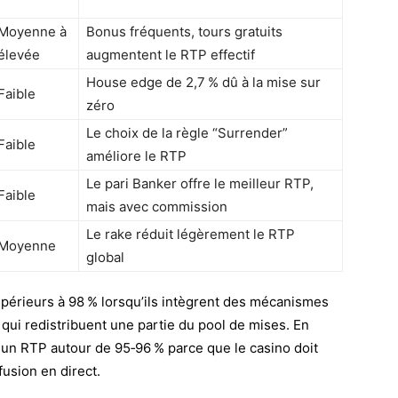
Moyenne à
Bonus fréquents, tours gratuits
élevée
augmentent le RTP effectif
House edge de 2,7 % dû à la mise sur
Faible
zéro
Le choix de la règle “Surrender”
Faible
améliore le RTP
Le pari Banker offre le meilleur RTP,
Faible
mais avec commission
Le rake réduit légèrement le RTP
Moyenne
global
périeurs à 98 % lorsqu’ils intègrent des mécanismes
 qui redistribuent une partie du pool de mises. En
 un RTP autour de 95‑96 % parce que le casino doit
usion en direct.