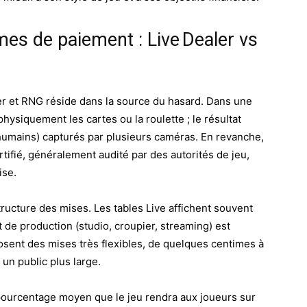
s de paiement : Live Dealer vs
er et RNG réside dans la source du hasard. Dans une
physiquement les cartes ou la roulette ; le résultat
mains) capturés par plusieurs caméras. En revanche,
tifié, généralement audité par des autorités de jeu,
ise.
structure des mises. Les tables Live affichent souvent
t de production (studio, croupier, streaming) est
osent des mises très flexibles, de quelques centimes à
 un public plus large.
 pourcentage moyen que le jeu rendra aux joueurs sur