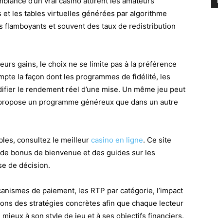
l’ambiance d’un vrai casino attirent les amateurs
 et les tables virtuelles générées par algorithme
es flamboyants et souvent des taux de redistribution
eurs gains, le choix ne se limite pas à la préférence
mpte la façon dont les programmes de fidélité, les
difier le rendement réel d’une mise. Un même jeu peut
i propose un programme généreux que dans un autre
bles, consultez le meilleur
casino en ligne
. Ce site
s de bonus de bienvenue et des guides sur les
ise de décision.
canismes de paiement, les RTP par catégorie, l’impact
ons des stratégies concrètes afin que chaque lecteur
 mieux à son style de jeu et à ses objectifs financiers.