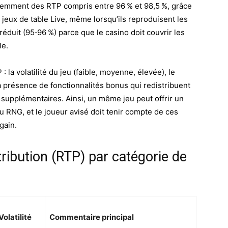
quemment des RTP compris entre 96 % et 98,5 %, grâce
jeux de table Live, même lorsqu’ils reproduisent les
duit (95‑96 %) parce que le casino doit couvrir les
le.
: la volatilité du jeu (faible, moyenne, élevée), le
 présence de fonctionnalités bonus qui redistribuent
 supplémentaires. Ainsi, un même jeu peut offrir un
ou RNG, et le joueur avisé doit tenir compte de ces
gain.
ribution (RTP) par catégorie de
Volatilité
Commentaire principal