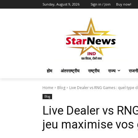
Sunday, August 9, 2026
Sign in / Join
Buy now!
होम
अंतरराष्ट्रीय
राष्ट्रीय
राज्य
राजनी
Home
Blog
Live Dealer vs RNG Games : quel type d
Blog
Live Dealer vs RN
jeu maximise vos 