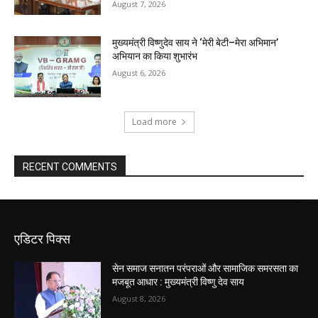
August 7, 2026
मुख्यमंत्री विष्णुदेव साय ने ‘मेरी बेटी–मेरा अभिमान’
अभियान का किया शुभारंभ
August 6, 2026
Load more
RECENT COMMENTS
एडिटर पिक्स
सेन समाज सनातन परंपराओं और सामाजिक समरसता का
मजबूत आधार : मुख्यमंत्री विष्णु देव साय
August 8, 2026