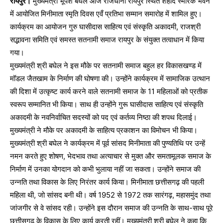
रायपुर।
मुख्यमंत्री भूपेश बघेल आज राजधानी रायपुर स्थित शहीद स्मारक भवन
में आयोजित मिनीमाता स्मृति दिवस एवँ प्रतिभा सम्मान समारोह में शामिल हुए।
कार्यक्रम का आयोजन गुरु घासीदास साहित्य एवं संस्कृति अकादमी, राजश्री
सद्भावना समिति एवं समस्त सतनामी समाज रायपुर के संयुक्त तत्वाधान में किया
गया।
मुख्यमंत्री श्री बघेल ने इस मौके पर सतनामी समाज बहुल हर विकासखण्ड में
मॉडल जैतखाम के निर्माण की घोषणा की। उन्होंने कार्यक्रम में सामाजिक उत्थान
की दिशा में उत्कृष्ट कार्य करने वाले सतनामी समाज के 11 महिलाओं को प्रतीक
स्वरूप सम्मानित भी किया। साथ ही उन्होंने गुरू घासीदास साहित्य एवं संस्कृति
अकादमी के नवनिर्वाचित सदस्यों को पद एवं कर्तव्य निष्ठा की शपथ दिलाई।
मुख्यमंत्री ने मौके पर अकादमी के साहित्य प्रकाशन का विमोचन भी किया।
मुख्यमंत्री श्री बघेल ने कार्यक्रम में पूर्व सांसद मिनीमाता की पुण्यतिथि पर उन्हें
नमन करते हुए शोषण, भेदभाव तथा अत्याचार से मुक्त और समतामूलक समाज के
निर्माण में उनका योगदान को कभी भुलाया नहीं जा सकता। उन्होंने समाज की
उन्नति तथा विकास के लिए निरंतर कार्य किया। मिनीमाता छत्तीसगढ़ की पहली
महिला थी, जो सांसद बनी थी। वर्ष 1952 से 1972 तक सारंगढ़, महासमुंद तथा
जांजगीर से वे सांसद रही। उन्होंने इस दौरान समाज की उन्नति के साथ-साथ पूरे
छत्तीसगढ़ के विकास के लिए कार्य करती रहीं। मुख्यमंत्री श्री बघेल ने कहा कि