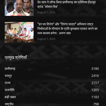
देव साय ने लॉन्च किया छत्तीसगढ़ का प्रीमियम हैंडलूम
ब्रांड ‘कोशल फैब’
August 7, 2026
“हर घर तिरंगा” और “तिरंगा यात्रा” अभियान राष्ट्र
निर्माताओं के योगदान के प्रति कृतज्ञता प्रकट करने का
भव्य माध्यम बनेगा : अरुण साव
August 7, 2026
प्रमुख श्रेणियाँ
छत्तीसगढ़
3180
रायपुर
2416
राज्य
2157
राजनीति
1205
बड़ी खबर
1183
राष्ट्रीय
798