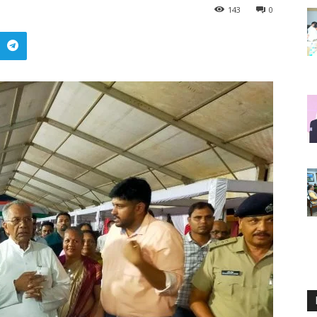
143
0