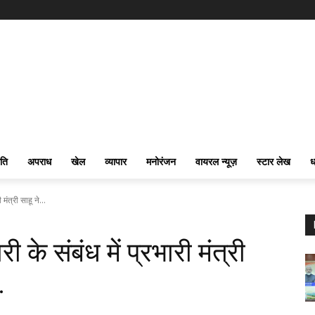
ति
अपराध
खेल
व्यापार
मनोरंजन
वायरल न्यूज़
स्टार लेख
ध
ंत्री साहू ने...
के संबंध में प्रभारी मंत्री
…