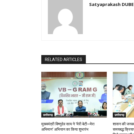
Satyaprakash DUB
RELATED ARTICLES
छत्तीसगढ़
छत्तीसगढ़
मुख्यमंत्री विष्णुदेव साय ने ‘मेरी बेटी–मेरा
शासन की जनकल्
अभिमान’ अभियान का किया शुभारंभ
समयबद्ध क्रियान्