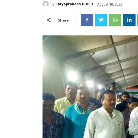
By
Satyaprakash DUBEY
August 18, 2023
Share