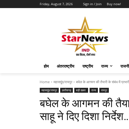
Friday, August 7, 2026
Sign in / Join
Buy now!
होम
अंतरराष्ट्रीय
राष्ट्रीय
राज्य
राजनी
Home
महासमुुंद/रायपुर
बघेल के आगमन की तैयारी के संबंध में प्रभारी म
महासमुुंद/रायपुर
छत्तीसगढ़
बड़ी खबर
राज्य
रायपुर
बघेल के आगमन की तैयारी 
साहू ने दिए दिशा निर्देश