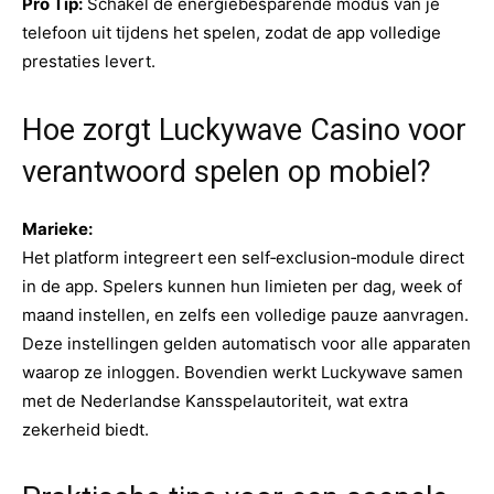
Pro Tip:
Schakel de energiebesparende modus van je
telefoon uit tijdens het spelen, zodat de app volledige
prestaties levert.
Hoe zorgt Luckywave Casino voor
verantwoord spelen op mobiel?
Marieke:
Het platform integreert een self‑exclusion‑module direct
in de app. Spelers kunnen hun limieten per dag, week of
maand instellen, en zelfs een volledige pauze aanvragen.
Deze instellingen gelden automatisch voor alle apparaten
waarop ze inloggen. Bovendien werkt Luckywave samen
met de Nederlandse Kansspelautoriteit, wat extra
zekerheid biedt.