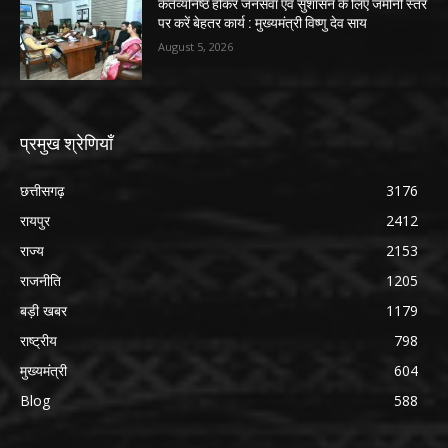
कर्तव्यनिष्ठ होकर जनसेवा एवं सुशासन के लिए जमीनी स्तर
पर करें बेहतर कार्य : मुख्यमंत्री विष्णु देव साय
August 5, 2026
प्रमुख श्रेणियाँ
छत्तीसगढ़
3176
रायपुर
2412
राज्य
2153
राजनीति
1205
बड़ी खबर
1179
राष्ट्रीय
798
मुख्यमंत्री
604
Blog
588