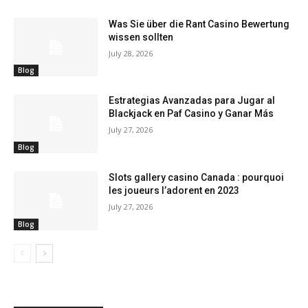
Was Sie über die Rant Casino Bewertung
wissen sollten
July 28, 2026
Blog
Estrategias Avanzadas para Jugar al
Blackjack en Paf Casino y Ganar Más
July 27, 2026
Blog
Slots gallery casino Canada : pourquoi
les joueurs l’adorent en 2023
July 27, 2026
Blog