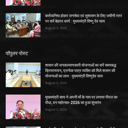
कर्तव्यनिष्ठ होकर जनसेवा एवं सुशासन के लिए जमीनी स्तर
पर करें बेहतर कार्य : मुख्यमंत्री विष्णु देव साय
August 5, 2026
पॉपुलर पोस्ट
शासन की जनकल्याणकारी योजनाओं का करें समयबद्ध
क्रियान्वयन, प्रत्येक पात्र व्यक्ति को मिले शासन की
योजनाओं का लाभ : मुख्यमंत्री विष्णुदेव साय
August 6, 2026
मुख्यमंत्री साय ने अपनी माँ के नाम पर लगाया पीपल का
पौधा, वन महोत्सव-2026 का हुआ शुभारंभ
August 5, 2026