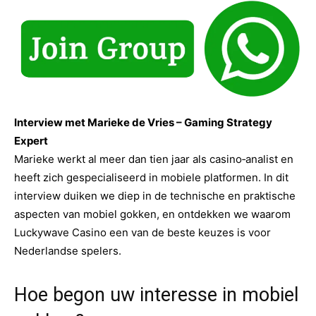
Interview met Marieke de Vries – Gaming Strategy
Expert
Marieke werkt al meer dan tien jaar als casino‑analist en
heeft zich gespecialiseerd in mobiele platformen. In dit
interview duiken we diep in de technische en praktische
aspecten van mobiel gokken, en ontdekken we waarom
Luckywave Casino een van de beste keuzes is voor
Nederlandse spelers.
Hoe begon uw interesse in mobiel