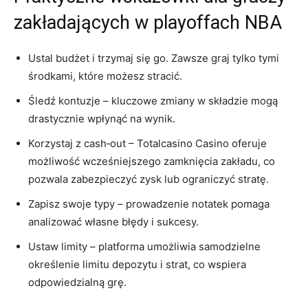
zakładających w playoffach NBA
Ustal budżet i trzymaj się go. Zawsze graj tylko tymi
środkami, które możesz stracić.
Śledź kontuzje – kluczowe zmiany w składzie mogą
drastycznie wpłynąć na wynik.
Korzystaj z cash‑out – Totalcasino Casino oferuje
możliwość wcześniejszego zamknięcia zakładu, co
pozwala zabezpieczyć zysk lub ograniczyć stratę.
Zapisz swoje typy – prowadzenie notatek pomaga
analizować własne błędy i sukcesy.
Ustaw limity – platforma umożliwia samodzielne
określenie limitu depozytu i strat, co wspiera
odpowiedzialną grę.