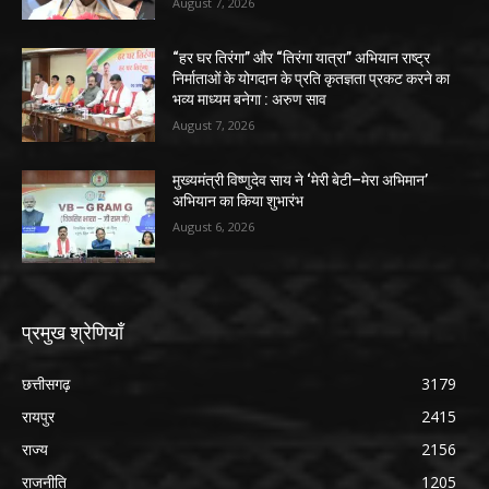
August 7, 2026
“हर घर तिरंगा” और “तिरंगा यात्रा” अभियान राष्ट्र
निर्माताओं के योगदान के प्रति कृतज्ञता प्रकट करने का
भव्य माध्यम बनेगा : अरुण साव
August 7, 2026
मुख्यमंत्री विष्णुदेव साय ने ‘मेरी बेटी–मेरा अभिमान’
अभियान का किया शुभारंभ
August 6, 2026
प्रमुख श्रेणियाँ
छत्तीसगढ़
3179
रायपुर
2415
राज्य
2156
राजनीति
1205