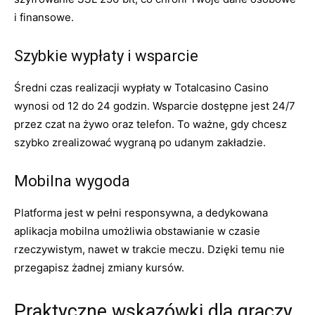
i finansowe.
Szybkie wypłaty i wsparcie
Średni czas realizacji wypłaty w Totalcasino Casino
wynosi od 12 do 24 godzin. Wsparcie dostępne jest 24/7
przez czat na żywo oraz telefon. To ważne, gdy chcesz
szybko zrealizować wygraną po udanym zakładzie.
Mobilna wygoda
Platforma jest w pełni responsywna, a dedykowana
aplikacja mobilna umożliwia obstawianie w czasie
rzeczywistym, nawet w trakcie meczu. Dzięki temu nie
przegapisz żadnej zmiany kursów.
Praktyczne wskazówki dla graczy