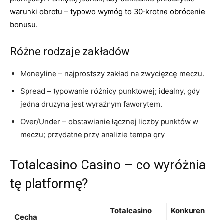
warunki obrotu – typowo wymóg to 30‑krotne obrócenie
bonusu.
Różne rodzaje zakładów
Moneyline – najprostszy zakład na zwycięzcę meczu.
Spread – typowanie różnicy punktowej; idealny, gdy
jedna drużyna jest wyraźnym faworytem.
Over/Under – obstawianie łącznej liczby punktów w
meczu; przydatne przy analizie tempa gry.
Totalcasino Casino – co wyróżnia
tę platformę?
Totalcasino
Konkuren
Cecha