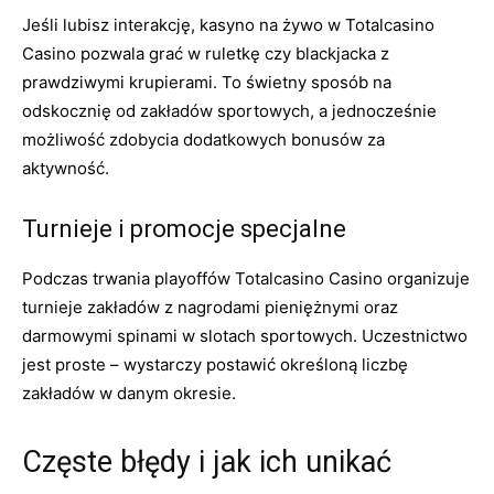
Jeśli lubisz interakcję, kasyno na żywo w Totalcasino
Casino pozwala grać w ruletkę czy blackjacka z
prawdziwymi krupierami. To świetny sposób na
odskocznię od zakładów sportowych, a jednocześnie
możliwość zdobycia dodatkowych bonusów za
aktywność.
Turnieje i promocje specjalne
Podczas trwania playoffów Totalcasino Casino organizuje
turnieje zakładów z nagrodami pieniężnymi oraz
darmowymi spinami w slotach sportowych. Uczestnictwo
jest proste – wystarczy postawić określoną liczbę
zakładów w danym okresie.
Częste błędy i jak ich unikać