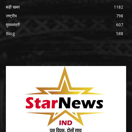
बड़ी खबर
1182
राष्ट्रीय
798
मुख्यमंत्री
607
Blog
588