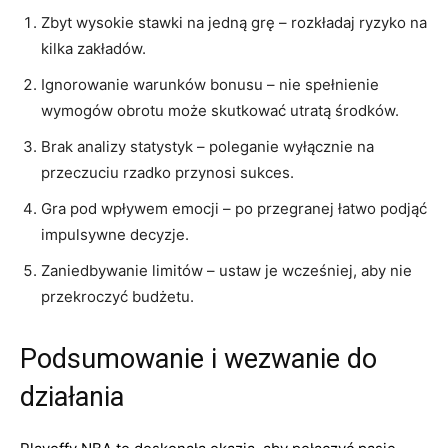
Zbyt wysokie stawki na jedną grę – rozkładaj ryzyko na
kilka zakładów.
Ignorowanie warunków bonusu – nie spełnienie
wymogów obrotu może skutkować utratą środków.
Brak analizy statystyk – poleganie wyłącznie na
przeczuciu rzadko przynosi sukces.
Gra pod wpływem emocji – po przegranej łatwo podjąć
impulsywne decyzje.
Zaniedbywanie limitów – ustaw je wcześniej, aby nie
przekroczyć budżetu.
Podsumowanie i wezwanie do
działania