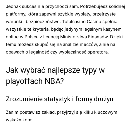
Jednak sukces nie przychodzi sam. Potrzebujesz solidnej
platformy, która zapewni szybkie wypłaty, przejrzyste
warunki i bezpieczeństwo. Totalcasino Casino spełnia
wszystkie te kryteria, będąc jedynym legalnym kasynem
online w Polsce z licencją Ministerstwa Finansów. Dzięki
temu możesz skupić się na analizie meczów, a nie na
obawach o legalność czy wypłacalność operatora.
Jak wybrać najlepsze typy w
playoffach NBA?
Zrozumienie statystyk i formy drużyn
Zanim postawisz zakład, przyjrzyj się kilku kluczowym
wskaźnikom: