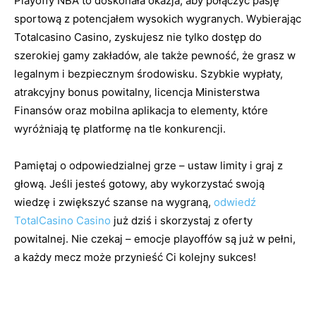
Playoffy NBA to doskonała okazja, aby połączyć pasję
sportową z potencjałem wysokich wygranych. Wybierając
Totalcasino Casino, zyskujesz nie tylko dostęp do
szerokiej gamy zakładów, ale także pewność, że grasz w
legalnym i bezpiecznym środowisku. Szybkie wypłaty,
atrakcyjny bonus powitalny, licencja Ministerstwa
Finansów oraz mobilna aplikacja to elementy, które
wyróżniają tę platformę na tle konkurencji.
Pamiętaj o odpowiedzialnej grze – ustaw limity i graj z
głową. Jeśli jesteś gotowy, aby wykorzystać swoją
wiedzę i zwiększyć szanse na wygraną,
odwiedź
TotalCasino Casino
już dziś i skorzystaj z oferty
powitalnej. Nie czekaj – emocje playoffów są już w pełni,
a każdy mecz może przynieść Ci kolejny sukces!