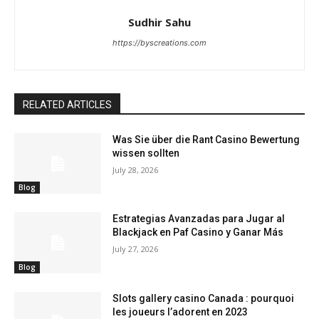
Sudhir Sahu
https://byscreations.com
RELATED ARTICLES
Was Sie über die Rant Casino Bewertung
wissen sollten
July 28, 2026
Blog
Estrategias Avanzadas para Jugar al
Blackjack en Paf Casino y Ganar Más
July 27, 2026
Blog
Slots gallery casino Canada : pourquoi
les joueurs l’adorent en 2023