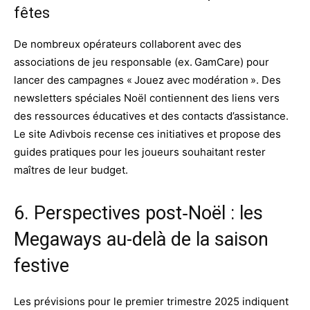
fêtes
De nombreux opérateurs collaborent avec des
associations de jeu responsable (ex. GamCare) pour
lancer des campagnes « Jouez avec modération ». Des
newsletters spéciales Noël contiennent des liens vers
des ressources éducatives et des contacts d’assistance.
Le site Adivbois recense ces initiatives et propose des
guides pratiques pour les joueurs souhaitant rester
maîtres de leur budget.
6. Perspectives post‑Noël : les
Megaways au-delà de la saison
festive
Les prévisions pour le premier trimestre 2025 indiquent