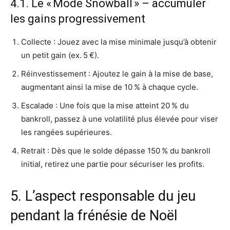
4.1. Le « Mode Snowball » – accumuler
les gains progressivement
Collecte : Jouez avec la mise minimale jusqu’à obtenir
un petit gain (ex. 5 €).
Réinvestissement : Ajoutez le gain à la mise de base,
augmentant ainsi la mise de 10 % à chaque cycle.
Escalade : Une fois que la mise atteint 20 % du
bankroll, passez à une volatilité plus élevée pour viser
les rangées supérieures.
Retrait : Dès que le solde dépasse 150 % du bankroll
initial, retirez une partie pour sécuriser les profits.
5. L’aspect responsable du jeu
pendant la frénésie de Noël