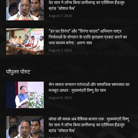
देव साय ने लॉन्च किया छत्तीसगढ़ का प्रीमियम हैंडलूम
ब्रांड ‘कोशल फैब’
August 7, 2026
“हर घर तिरंगा” और “तिरंगा यात्रा” अभियान राष्ट्र
निर्माताओं के योगदान के प्रति कृतज्ञता प्रकट करने का
भव्य माध्यम बनेगा : अरुण साव
August 7, 2026
पॉपुलर पोस्ट
सेन समाज सनातन परंपराओं और सामाजिक समरसता का
मजबूत आधार : मुख्यमंत्री विष्णु देव साय
August 8, 2026
कोसा की चमक अब वैश्विक बाजार तक : मुख्यमंत्री विष्णु
देव साय ने लॉन्च किया छत्तीसगढ़ का प्रीमियम हैंडलूम
ब्रांड ‘कोशल फैब’
August 7, 2026