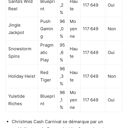
Santa’s Wild
Bluepri
Hau
,2
117 649
Oui
Reel
nt
te
%
Push
96
Mo
Jingle
Gamin
,0
yen
117 649
Non
Jackpot
g
%
ne
Pragm
95
Snowstorm
Hau
atic
,6
117 649
Oui
Spins
te
Play
%
96
Red
Hau
Holiday Heist
,3
117 649
Non
Tiger
te
%
96
Mo
Yuletide
Bluepri
,1
yen
117 649
Oui
Riches
nt
%
ne
Christmas Cash Carnival se démarque par un