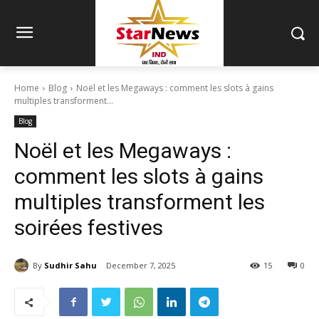
Home
Blog
Noël et les Megaways : comment les slots à gains
multiples transforment...
Blog
Noël et les Megaways :
comment les slots à gains
multiples transforment les
soirées festives
By
Sudhir Sahu
December 7, 2025
15
0