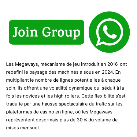
Les Megaways, mécanisme de jeu introduit en 2016, ont
redéfini le paysage des machines à sous en 2024. En
multipliant le nombre de lignes potentielles à chaque
spin, ils offrent une volatilité dynamique qui séduit à la
fois les novices et les high rollers. Cette flexibilité s’est
traduite par une hausse spectaculaire du trafic sur les
plateformes de casino en ligne, où les Megaways
représentent désormais plus de 30 % du volume de
mises mensuel.