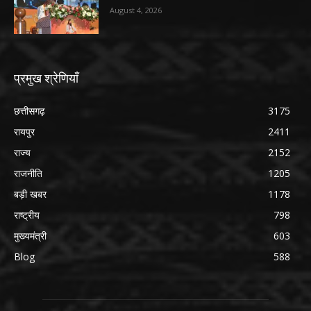
August 4, 2026
प्रमुख श्रेणियाँ
छत्तीसगढ़
3175
रायपुर
2411
राज्य
2152
राजनीति
1205
बड़ी खबर
1178
राष्ट्रीय
798
मुख्यमंत्री
603
Blog
588