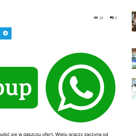
28
0
ubić się w gąszczu ofert. Wielu graczy zaczyna od