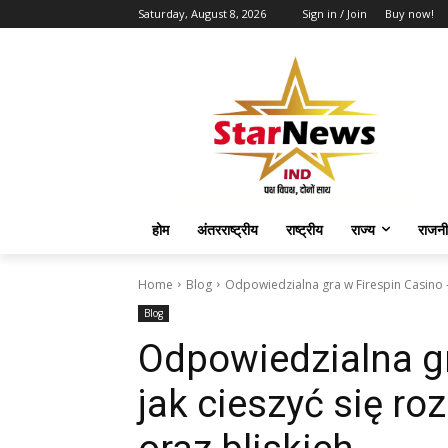
Saturday, August 8, 2026
Sign in / Join
Buy now!
होम
अंतरराष्ट्रीय
राष्ट्रीय
राज्य
राजनी
Home
Blog
Odpowiedzialna gra w Firespin Casino – j
Blog
Odpowiedzialna gr
jak cieszyć się ro