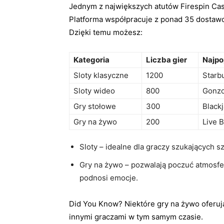
Jednym z największych atutów Firespin Casi
Platforma współpracuje z ponad 35 dostawc
Dzięki temu możesz:
Kategoria
Liczba gier
Najpo
Sloty klasyczne
1200
Starb
Sloty wideo
800
Gonzo
Gry stołowe
300
Blackj
Gry na żywo
200
Live B
Sloty – idealne dla graczy szukających sz
Gry na żywo – pozwalają poczuć atmosfe
podnosi emocje.
Did You Know? Niektóre gry na żywo oferują
innymi graczami w tym samym czasie.