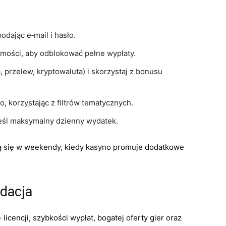
odając e‑mail i hasło.
amości, aby odblokować pełne wypłaty.
 przelew, kryptowaluta) i skorzystaj z bonusu
o, korzystając z filtrów tematycznych.
reśl maksymalny dzienny wydatek.
ją się w weekendy, kiedy kasyno promuje dodatkowe
dacja
icencji, szybkości wypłat, bogatej oferty gier oraz