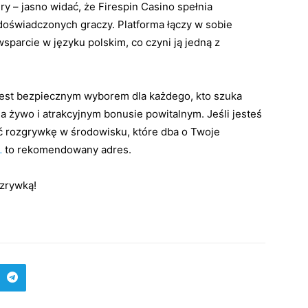
 – jasno widać, że Firespin Casino spełnia
doświadczonych graczy. Platforma łączy w sobie
parcie w języku polskim, co czyni ją jedną z
jest bezpiecznym wyborem dla każdego, kto szuka
a żywo i atrakcyjnym bonusie powitalnym. Jeśli jesteś
ć rozgrywkę w środowisku, które dba o Twoje
L
to rekomendowany adres.
ozrywką!