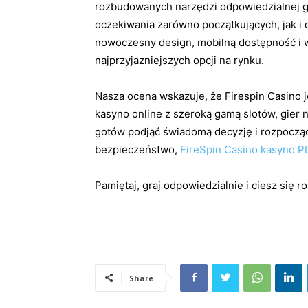
rozbudowanych narzędzi odpowiedzialnej gry
oczekiwania zarówno początkujących, jak i 
nowoczesny design, mobilną dostępność i ws
najprzyjazniejszych opcji na rynku.
Nasza ocena wskazuje, że Firespin Casino 
kasyno online z szeroką gamą slotów, gier n
gotów podjąć świadomą decyzję i rozpoczą
bezpieczeństwo,
FireSpin Casino kasyno P
Pamiętaj, graj odpowiedzialnie i ciesz się r
Share