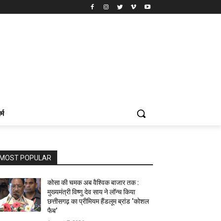
र्म
MOST POPULAR
कोसा की चमक अब वैश्विक बाजार तक :
मुख्यमंत्री विष्णु देव साय ने लॉन्च किया
छत्तीसगढ़ का प्रीमियम हैंडलूम ब्रांड ‘कोशल
फैब’