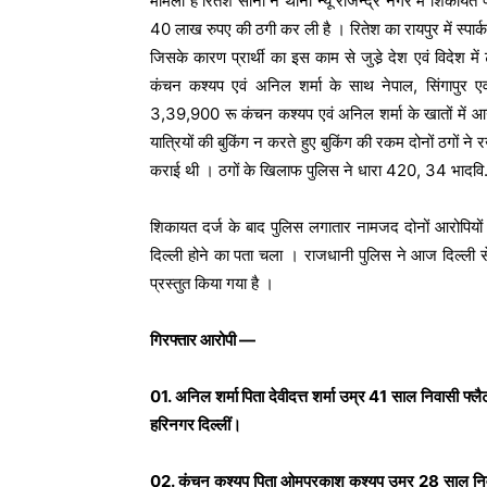
मामला है रितेश सोनी ने थाना न्यू राजेन्द्र नगर में शिकायत
40 लाख रुपए की ठगी कर ली है । रितेश का रायपुर में स्पार्क
जिसके कारण प्रार्थी का इस काम से जुडे़ देश एवं विदेश में ट
कंचन कश्यप एवं अनिल शर्मा के साथ नेपाल, सिंगापुर एवं 
3,39,900 रू कंचन कश्यप एवं अनिल शर्मा के खातों में आनल
यात्रियों की बुकिंग न करते हुए बुकिंग की रकम दोनों ठगों ने
कराई थी । ठगों के खिलाफ पुलिस ने धारा 420, 34 भादवि.
शिकायत दर्ज के बाद पुलिस लगातार नामजद दोनों आरोपियों
दिल्ली होने का पता चला । राजधानी पुलिस ने आज दिल्ली से
प्रस्तुत किया गया है ।
गिरफ्तार आरोपी —
01. अनिल शर्मा पिता देवीदत्त शर्मा उम्र 41 साल निवासी फ्
हरिनगर दिल्लीं।
02. कंचन कश्यप पिता ओमप्रकाश कश्यप उम्र 28 साल निवासी