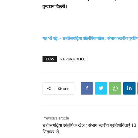
वृन्दावन दिल्ली।
यह भी पढ़े :- छत्तीसगढ़िया ओलंपिक खेल : संभाग स्तरीय प्रति
TAGS
RAIPUR POLICE
Share
Previous article
छत्तीसगढ़िया ओलंपिक खेल : संभाग स्तरीय प्रतियोगिताएं 10
सितम्बर से…