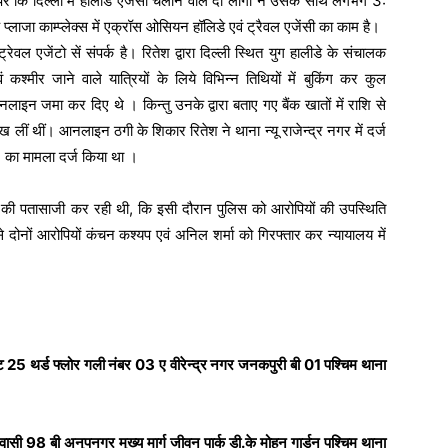
 पर कि दिल्ली में हॉलीडे एजेंसी चलाने वाले दो लोगों ने उसके साथ लगभग 3:
 प्लाजा काम्प्लेक्स में एक्रॉस ओसियन हॉलिडे एवं ट्रैवल एजेंसी का काम है।
्रेवल एजेंटो सें संपर्क है। रितेश द्वारा दिल्ली स्थित युग हालीडे के संचालक
कश्मीर जाने वाले यात्रियों के लिये विभिन्न तिथियों में बुकिंग कर कुल
ाइन जमा कर दिए थे । किन्तु उनके द्वारा बताए गए बैंक खातों में राशि से
 रख लीं थीं। आनलाइन ठगी के शिकार रितेश ने थाना न्यू राजेन्द्र नगर में दर्ज
 का मामला दर्ज किया था ।
 की पतासाजी कर रही थी, कि इसी दौरान पुलिस को आरोपियों की उपस्थिति
 दोनों आरोपियों कंचन कश्यप एवं अनिल शर्मा को गिरफ्तार कर न्यायालय में
लैट 25 थर्ड फ्लोर गली नंबर 03 ए वीरेन्द्र नगर जनकपुरी बी 01 पश्चिम थाना
 98 बी अनुपनगर मुख्य मार्ग जीवन पार्क डी.के मोहन गार्डन पश्चिम थाना