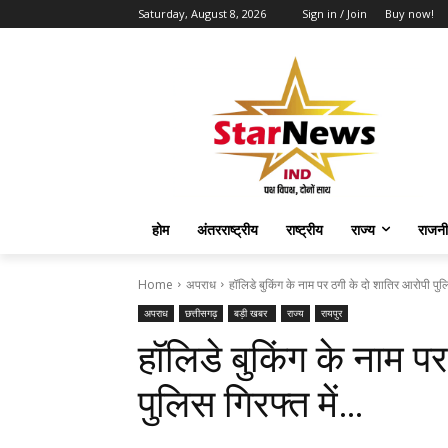
Saturday, August 8, 2026
Sign in / Join
Buy now!
होम
अंतरराष्ट्रीय
राष्ट्रीय
राज्य
राजनी
Home
अपराध
हॉलिडे बुकिंग के नाम पर ठगी के दो शातिर आरोपी पुल
अपराध
छत्तीसगढ़
बड़ी खबर
राज्य
रायपुर
हॉलिडे बुकिंग के नाम प
पुलिस गिरफ्त में…