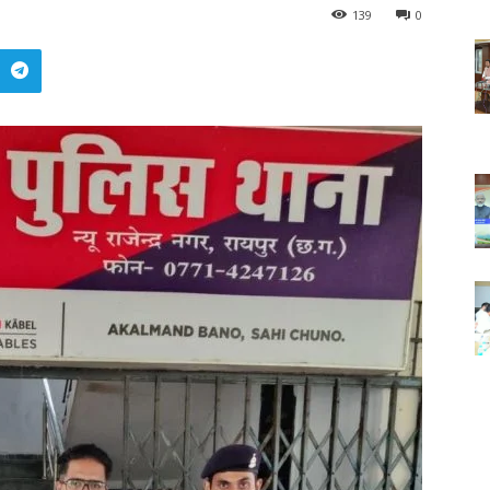
139
0