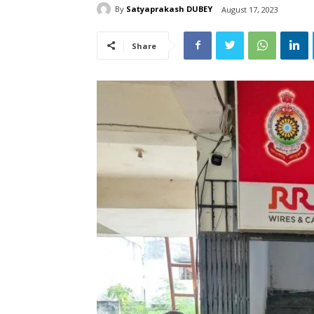
By
Satyaprakash DUBEY
August 17, 2023
Share