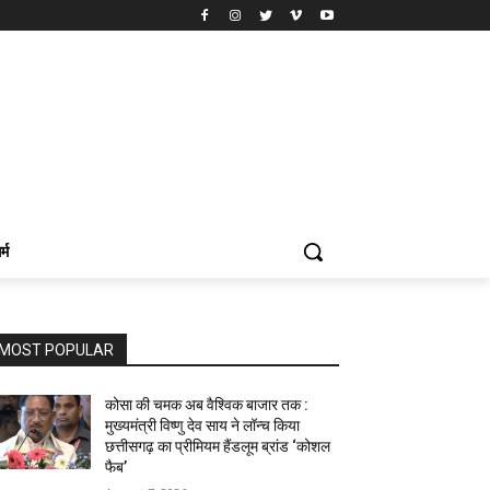
र्म
MOST POPULAR
कोसा की चमक अब वैश्विक बाजार तक :
मुख्यमंत्री विष्णु देव साय ने लॉन्च किया
छत्तीसगढ़ का प्रीमियम हैंडलूम ब्रांड ‘कोशल
फैब’