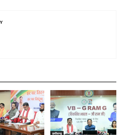
EY
छत्तीसगढ़