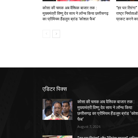
कोसा की चमक अब वैश्विक बाजार तक :
“हर घर तिरंगा”
मुख्यमंत्री विष्णु देव साय ने लॉन्च किया छत्तीसगढ़
राष्ट्र निर्माता
का प्रीमियम हैंडलूम ब्रांड ‘कोशल फैब’
प्रकट करने का 
एडिटर पिक्स
कोसा की चमक अब वैश्विक बाजार तक :
मुख्यमंत्री विष्णु देव साय ने लॉन्च किया
छत्तीसगढ़ का प्रीमियम हैंडलूम ब्रांड ‘को
फैब’
August 7, 2026