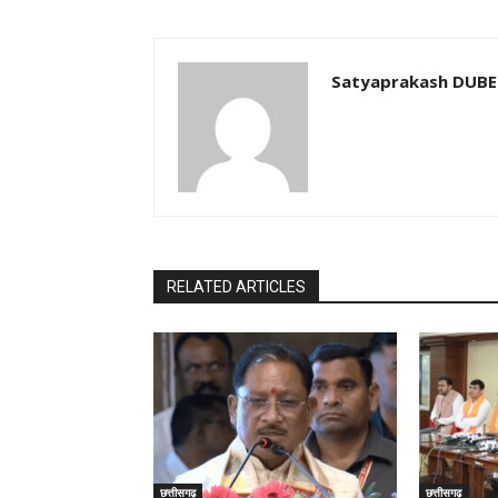
Satyaprakash DUB
RELATED ARTICLES
छत्तीसगढ़
छत्तीसगढ़