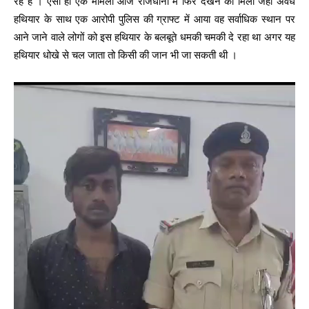
रहे हैं । ऐसा ही एक मामला आज राजधानी में फिर देखने को मिला जहां अवैध
हथियार के साथ एक आरोपी पुलिस की ग्राफ्ट में आया वह सर्वाधिक स्थान पर
आने जाने वाले लोगों को इस हथियार के बलबूते धमकी चमकी दे रहा था अगर यह
हथियार धोखे से चल जाता तो किसी की जान भी जा सकती थी ।
V
i
d
e
o
P
l
a
y
e
r