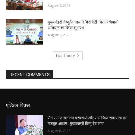
August 7, 2026
मुख्यमंत्री विष्णुदेव साय ने ‘मेरी बेटी–मेरा अभिमान’
अभियान का किया शुभारंभ
August 6, 2026
Load more
RECENT COMMENTS
एडिटर पिक्स
सेन समाज सनातन परंपराओं और सामाजिक समरसता का
मजबूत आधार : मुख्यमंत्री विष्णु देव साय
August 8, 2026