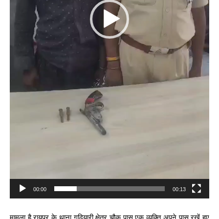
00:00
00:13
मामला है रायपुर के थाना गुढ़ियारी क्षेत्र चौक पास एक व्यक्ति अपने पास रखें हुए