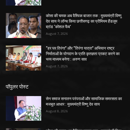
कोसा की चमक अब वैश्विक बाजार तक : मुख्यमंत्री विष्णु
देव साय ने लॉन्च किया छत्तीसगढ़ का प्रीमियम हैंडलूम
ब्रांड ‘कोशल फैब’
August 7, 2026
“हर घर तिरंगा” और “तिरंगा यात्रा” अभियान राष्ट्र
निर्माताओं के योगदान के प्रति कृतज्ञता प्रकट करने का
भव्य माध्यम बनेगा : अरुण साव
August 7, 2026
पॉपुलर पोस्ट
सेन समाज सनातन परंपराओं और सामाजिक समरसता का
मजबूत आधार : मुख्यमंत्री विष्णु देव साय
August 8, 2026