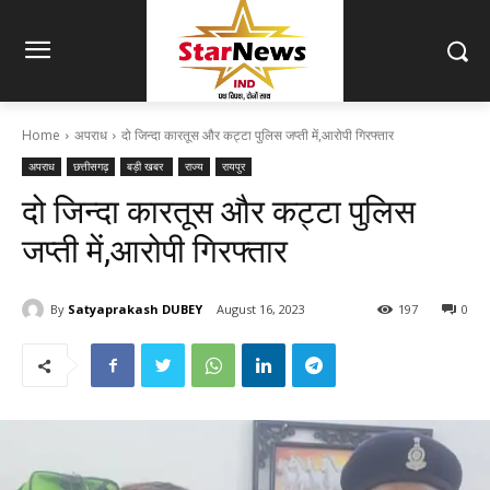
Home
अपराध
दो जिन्दा कारतूस और कट्टा पुलिस जप्ती में,आरोपी गिरफ्तार
अपराध
छत्तीसगढ़
बड़ी खबर
राज्य
रायपुर
दो जिन्दा कारतूस और कट्टा पुलिस
जप्ती में,आरोपी गिरफ्तार
By
Satyaprakash DUBEY
August 16, 2023
197
0