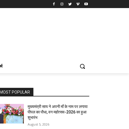
र्म
MOST POPULAR
मुख्यमंत्री साय ने अपनी माँ के नाम पर लगाया
पीपल का पौधा, वन महोत्सव-2026 का हुआ
शुभारंभ
August 5, 2026