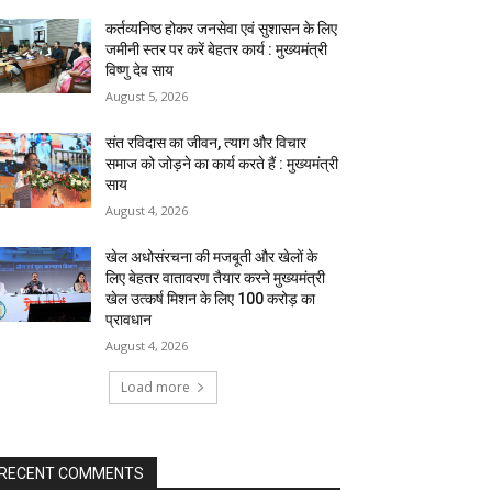
कर्तव्यनिष्ठ होकर जनसेवा एवं सुशासन के लिए
जमीनी स्तर पर करें बेहतर कार्य : मुख्यमंत्री
विष्णु देव साय
August 5, 2026
संत रविदास का जीवन, त्याग और विचार
समाज को जोड़ने का कार्य करते हैं : मुख्यमंत्री
साय
August 4, 2026
खेल अधोसंरचना की मजबूती और खेलों के
लिए बेहतर वातावरण तैयार करने मुख्यमंत्री
खेल उत्कर्ष मिशन के लिए 100 करोड़ का
प्रावधान
August 4, 2026
Load more
RECENT COMMENTS