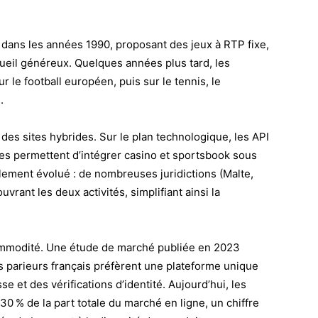
 dans les années 1990, proposant des jeux à RTP fixe,
ueil généreux. Quelques années plus tard, les
r le football européen, puis sur le tennis, le
.
 des sites hybrides. Sur le plan technologique, les API
es permettent d’intégrer casino et sportsbook sous
lement évolué : de nombreuses juridictions (Malte,
vrant les deux activités, simplifiant ainsi la
commodité. Une étude de marché publiée en 2023
 parieurs français préfèrent une plateforme unique
se et des vérifications d’identité. Aujourd’hui, les
0 % de la part totale du marché en ligne, un chiffre