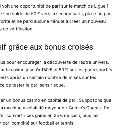
l voit une opportunité de pari sur le match de Ligue 1
e son solde de 50 € vers la section paris, place un pari
avorite et ne perd aucune minute à créer un nouveau
de vérification.
if grâce aux bonus croisés
us pour encourager la découverte de l’autre univers.
r le casino jusqu’à 150 € et 50 % sur les paris sportifs
fferts après un certain nombre de mises sur les
e de tester le pari sans risque.
mer un bonus casino en capital de pari. Supposons que
 la machine à volatilité moyenne « Gonzo’s Quest ». En
er convertir ces gains en 25 € de cash, puis les
 pari combiné sur football et tennis.