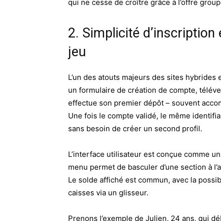
qui ne cesse de croître grâce à l’offre group
2. Simplicité d’inscriptio
jeu
L’un des atouts majeurs des sites hybrides e
un formulaire de création de compte, téléver
effectue son premier dépôt – souvent accom
Une fois le compte validé, le même identifia
sans besoin de créer un second profil.
L’interface utilisateur est conçue comme un
menu permet de basculer d’une section à l’autr
Le solde affiché est commun, avec la possib
caisses via un glisseur.
Prenons l’exemple de Julien, 24 ans, qui dé