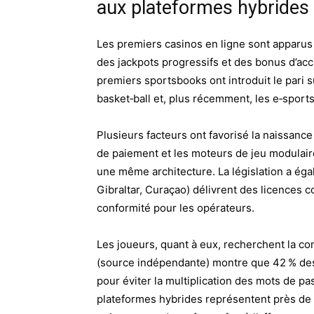
aux plateformes hybrides
Les premiers casinos en ligne sont apparus
des jackpots progressifs et des bonus d’acc
premiers sportsbooks ont introduit le pari su
basket‑ball et, plus récemment, les e‑sports
Plusieurs facteurs ont favorisé la naissance
de paiement et les moteurs de jeu modulair
une même architecture. La législation a éga
Gibraltar, Curaçao) délivrent des licences cou
conformité pour les opérateurs.
Les joueurs, quant à eux, recherchent la 
(source indépendante) montre que 42 % des
pour éviter la multiplication des mots de pas
plateformes hybrides représentent près de 3