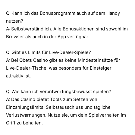
Q: Kann ich das Bonusprogramm auch auf dem Handy
nutzen?
A: Selbstverständlich. Alle Bonusaktionen sind sowohl im
Browser als auch in der App verfügbar.
Q: Gibt es Limits für Live‑Dealer‑Spiele?
A: Bei Qbets Casino gibt es keine Mindesteinsätze für
Live‑Dealer‑Tische, was besonders für Einsteiger
attraktiv ist.
Q: Wie kann ich verantwortungsbewusst spielen?
A: Das Casino bietet Tools zum Setzen von
Einzahlungslimits, Selbstausschluss und tägliche
Verlustwarnungen. Nutze sie, um dein Spielverhalten im
Griff zu behalten.