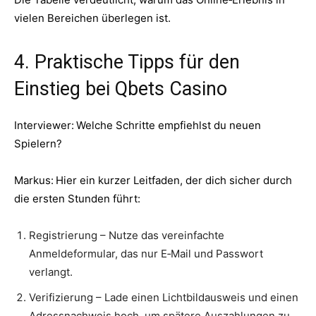
vielen Bereichen überlegen ist.
4. Praktische Tipps für den
Einstieg bei Qbets Casino
Interviewer: Welche Schritte empfiehlst du neuen
Spielern?
Markus: Hier ein kurzer Leitfaden, der dich sicher durch
die ersten Stunden führt:
Registrierung – Nutze das vereinfachte
Anmeldeformular, das nur E‑Mail und Passwort
verlangt.
Verifizierung – Lade einen Lichtbildausweis und einen
Adressnachweis hoch, um spätere Auszahlungen zu