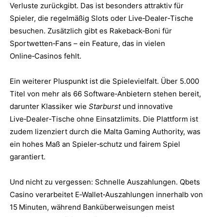
Verluste zurückgibt. Das ist besonders attraktiv für
Spieler, die regelmäßig Slots oder Live‑Dealer‑Tische
besuchen. Zusätzlich gibt es Rakeback‑Boni für
Sportwetten‑Fans – ein Feature, das in vielen
Online‑Casinos fehlt.
Ein weiterer Pluspunkt ist die Spielevielfalt. Über 5.000
Titel von mehr als 66 Software‑Anbietern stehen bereit,
darunter Klassiker wie
Starburst
und innovative
Live‑Dealer‑Tische ohne Einsatzlimits. Die Plattform ist
zudem lizenziert durch die Malta Gaming Authority, was
ein hohes Maß an Spieler‑schutz und fairem Spiel
garantiert.
Und nicht zu vergessen: Schnelle Auszahlungen. Qbets
Casino verarbeitet E‑Wallet‑Auszahlungen innerhalb von
15 Minuten, während Banküberweisungen meist