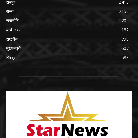
रायपुर
2415
राज्य
2156
राजनीति
1205
बड़ी खबर
1182
राष्ट्रीय
798
मुख्यमंत्री
607
Blog
588