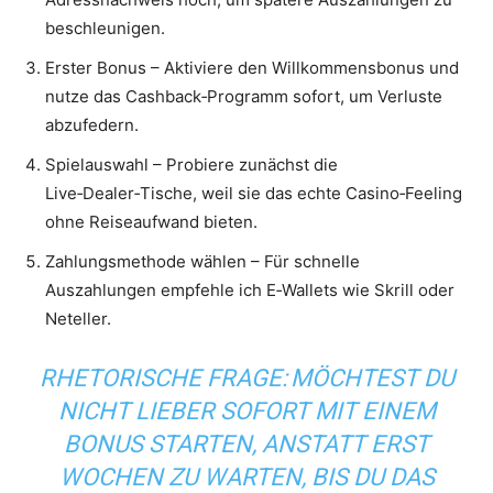
beschleunigen.
Erster Bonus – Aktiviere den Willkommensbonus und
nutze das Cashback‑Programm sofort, um Verluste
abzufedern.
Spielauswahl – Probiere zunächst die
Live‑Dealer‑Tische, weil sie das echte Casino‑Feeling
ohne Reiseaufwand bieten.
Zahlungsmethode wählen – Für schnelle
Auszahlungen empfehle ich E‑Wallets wie Skrill oder
Neteller.
RHETORISCHE FRAGE: MÖCHTEST DU
NICHT LIEBER SOFORT MIT EINEM
BONUS STARTEN, ANSTATT ERST
WOCHEN ZU WARTEN, BIS DU DAS