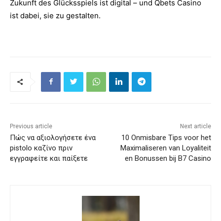
Zukunft des Glücksspiels ist digital – und Qbets Casino
ist dabei, sie zu gestalten.
Previous article
Next article
Πώς να αξιολογήσετε ένα
10 Onmisbare Tips voor het
pistolo καζίνο πριν
Maximaliseren van Loyaliteit
εγγραφείτε και παίξετε
en Bonussen bij B7 Casino