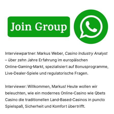
Interviewpartner: Markus Weber,
Casino Industry Analyst
– über zehn Jahre Erfahrung im europäischen
Online‑Gaming‑Markt, spezialisiert auf Bonusprogramme,
Live‑Dealer‑Spiele und regulatorische Fragen.
Interviewer: Willkommen, Markus! Heute wollen wir
beleuchten, wie ein modernes Online‑Casino wie Qbets
Casino die traditionellen Land‑Based‑Casinos in puncto
Spielspaß, Sicherheit und Komfort übertrifft.