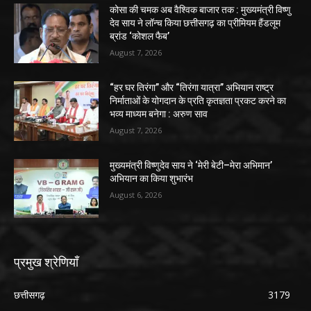
कोसा की चमक अब वैश्विक बाजार तक : मुख्यमंत्री विष्णु
देव साय ने लॉन्च किया छत्तीसगढ़ का प्रीमियम हैंडलूम
ब्रांड ‘कोशल फैब’
August 7, 2026
“हर घर तिरंगा” और “तिरंगा यात्रा” अभियान राष्ट्र
निर्माताओं के योगदान के प्रति कृतज्ञता प्रकट करने का
भव्य माध्यम बनेगा : अरुण साव
August 7, 2026
मुख्यमंत्री विष्णुदेव साय ने ‘मेरी बेटी–मेरा अभिमान’
अभियान का किया शुभारंभ
August 6, 2026
प्रमुख श्रेणियाँ
छत्तीसगढ़
3179