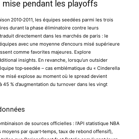
 mise pendant les playoffs
ison 2010‑2011, les équipes seedées parmi les trois
ires durant la phase éliminatoire contre leurs
traduit directement dans les marchés de paris : le
 équipes avec une moyenne d’encours misé supérieure
issent comme favorites majeures. Explore
ditional insights. En revanche, lorsqu’un outsider
équipe top‑seedée – cas emblématique du « Cinderella
me misé explose au moment où le spread devient
u’à 45 % d’augmentation du turnover dans les vingt
 données
binaison de sources officielles : l’API statistique NBA
s moyens par quart‑temps, taux de rebond offensif),