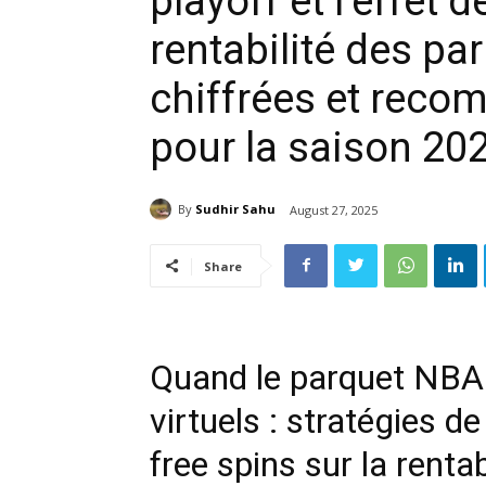
playoff et l’effet d
rentabilité des pa
chiffrées et reco
pour la saison 20
By
Sudhir Sahu
August 27, 2025
Share
Quand le parquet NBA 
virtuels : stratégies de
free spins sur la renta