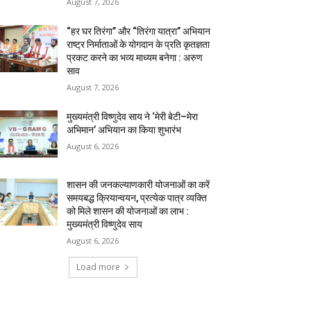
August 7, 2026
“हर घर तिरंगा” और “तिरंगा यात्रा” अभियान
राष्ट्र निर्माताओं के योगदान के प्रति कृतज्ञता
प्रकट करने का भव्य माध्यम बनेगा : अरुण
साव
August 7, 2026
मुख्यमंत्री विष्णुदेव साय ने ‘मेरी बेटी–मेरा
अभिमान’ अभियान का किया शुभारंभ
August 6, 2026
शासन की जनकल्याणकारी योजनाओं का करें
समयबद्ध क्रियान्वयन, प्रत्येक पात्र व्यक्ति
को मिले शासन की योजनाओं का लाभ :
मुख्यमंत्री विष्णुदेव साय
August 6, 2026
Load more