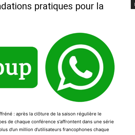
dations pratiques pour la
réné : après la clôture de la saison régulière le
uipes de chaque conférence s’affrontent dans une série
plus d’un million d’utilisateurs francophones chaque