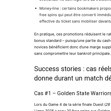
Money‑line : certains bookmakers propose
free spins qui peut être converti imméd
effective du ticket sans mobiliser davant
En pratique, ces promotions réduisent le ra
bonus standard – puisqu’une partie du cash‐o
novices bénéficient donc d’une marge supp
sans compromettre leur bankroll principale.
Success stories : cas réel
donne durant un match dé
Cas #1 – Golden State Warrior
Lors du Game 4 de la série finale Ouest (
28
Ligne 2025
a reçu 20 free spins sur
Golden