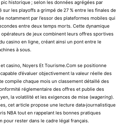
n pic historique ; selon les données agrégées par
é sur les playoffs a grimpé de 27 % entre les finales de
ée notamment par l’essor des plateformes mobiles qui
secondes entre deux temps morts. Cette dynamique
 opérateurs de jeux combinent leurs offres sportives
 casino en ligne, créant ainsi un pont entre le
achines à sous.
t et casino, Noyers Et Tourisme.Com se positionne
pable d’évaluer objectivement la valeur réelle des
ite compile chaque mois un classement détaillé des
 conformité réglementaire des offres et publie des
n, la volatilité et les exigences de mise (
wagering
).
es, cet article propose une lecture data‑journalistique
ris NBA tout en rappelant les bonnes pratiques
our rester dans le cadre légal français.