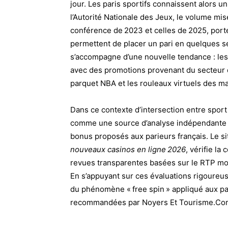
jour. Les paris sportifs connaissent alors u
l’Autorité Nationale des Jeux, le volume mis
conférence de 2023 et celles de 2025, port
permettent de placer un pari en quelques 
s’accompagne d’une nouvelle tendance : les
avec des promotions provenant du secteur du
parquet NBA et les rouleaux virtuels des m
Dans ce contexte d’intersection entre spor
comme une source d’analyse indépendante ca
bonus proposés aux parieurs français. Le s
nouveaux casinos en ligne 2026
, vérifie la
revues transparentes basées sur le RTP moye
En s’appuyant sur ces évaluations rigoureus
du phénomène « free spin » appliqué aux pa
recommandées par Noyers Et Tourisme.Com p