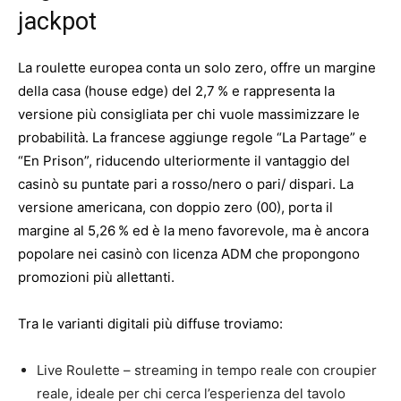
jackpot
La roulette europea conta un solo zero, offre un margine
della casa (house edge) del 2,7 % e rappresenta la
versione più consigliata per chi vuole massimizzare le
probabilità. La francese aggiunge regole “La Partage” e
“En Prison”, riducendo ulteriormente il vantaggio del
casinò su puntate pari a rosso/nero o pari/ dispari. La
versione americana, con doppio zero (00), porta il
margine al 5,26 % ed è la meno favorevole, ma è ancora
popolare nei casinò con licenza ADM che propongono
promozioni più allettanti.
Tra le varianti digitali più diffuse troviamo:
Live Roulette – streaming in tempo reale con croupier
reale, ideale per chi cerca l’esperienza del tavolo