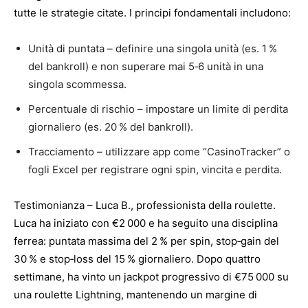
tutte le strategie citate. I principi fondamentali includono:
Unità di puntata – definire una singola unità (es. 1 %
del bankroll) e non superare mai 5‑6 unità in una
singola scommessa.
Percentuale di rischio – impostare un limite di perdita
giornaliero (es. 20 % del bankroll).
Tracciamento – utilizzare app come “CasinoTracker” o
fogli Excel per registrare ogni spin, vincita e perdita.
Testimonianza – Luca B., professionista della roulette.
Luca ha iniziato con €2 000 e ha seguito una disciplina
ferrea: puntata massima del 2 % per spin, stop‑gain del
30 % e stop‑loss del 15 % giornaliero. Dopo quattro
settimane, ha vinto un jackpot progressivo di €75 000 su
una roulette Lightning, mantenendo un margine di