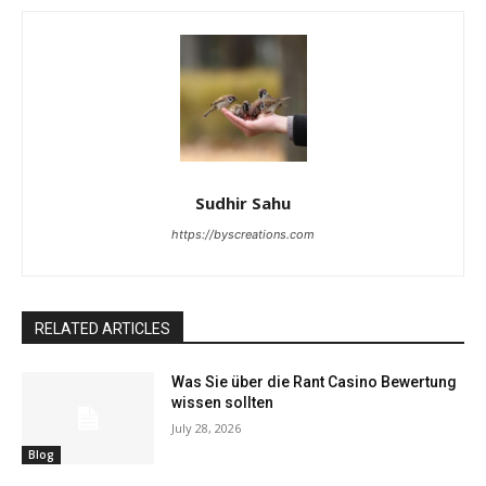
Sudhir Sahu
https://byscreations.com
RELATED ARTICLES
Was Sie über die Rant Casino Bewertung
wissen sollten
July 28, 2026
Blog