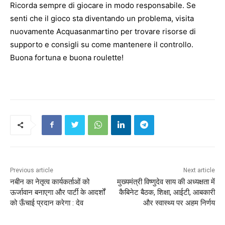
Ricorda sempre di giocare in modo responsabile. Se
senti che il gioco sta diventando un problema, visita
nuovamente Acquasanmartino per trovare risorse di
supporto e consigli su come mantenere il controllo.
Buona fortuna e buona roulette!
Previous article
Next article
नबीन का नेतृत्व कार्यकर्ताओं को
मुख्यमंत्री विष्णुदेव साय की अध्यक्षता में
ऊर्जावान बनाएगा और पार्टी के आदर्शों
कैबिनेट बैठक, शिक्षा, आईटी, आबकारी
को ऊँचाई प्रदान करेगा : देव
और स्वास्थ्य पर अहम निर्णय