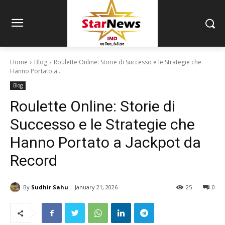
Home
Blog
Roulette Online: Storie di Successo e le Strategie che
Hanno Portato a...
Blog
Roulette Online: Storie di
Successo e le Strategie che
Hanno Portato a Jackpot da
Record
By
Sudhir Sahu
January 21, 2026
25
0