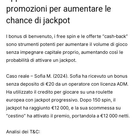
promozioni per aumentare le
chance di jackpot
I bonus di benvenuto, i free spin e le offerte “cash‑back”
sono strumenti potenti per aumentare il volume di gioco
senza impegnare capitale proprio, aumentando così le
probabilità di attivare un jackpot.
Caso reale – Sofia M. (2024). Sofia ha ricevuto un bonus
senza deposito di €20 da un operatore con licenza ADM.
Ha utilizzato il credito per giocare su una roulette
europea con jackpot progressivo. Dopo 150 spin, il
jackpot ha raggiunto €12 000, e la sua scommessa su
“cestino” ha attivato il premio, portandola a €12 000 netti.
Analisi dei T&C: