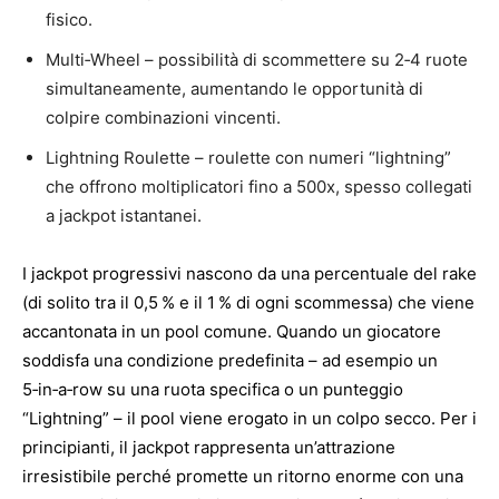
fisico.
Multi‑Wheel – possibilità di scommettere su 2‑4 ruote
simultaneamente, aumentando le opportunità di
colpire combinazioni vincenti.
Lightning Roulette – roulette con numeri “lightning”
che offrono moltiplicatori fino a 500x, spesso collegati
a jackpot istantanei.
I jackpot progressivi nascono da una percentuale del rake
(di solito tra il 0,5 % e il 1 % di ogni scommessa) che viene
accantonata in un pool comune. Quando un giocatore
soddisfa una condizione predefinita – ad esempio un
5‑in‑a‑row su una ruota specifica o un punteggio
“Lightning” – il pool viene erogato in un colpo secco. Per i
principianti, il jackpot rappresenta un’attrazione
irresistibile perché promette un ritorno enorme con una