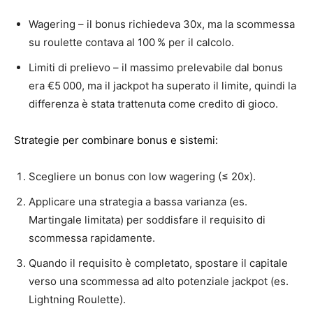
Wagering – il bonus richiedeva 30x, ma la scommessa
su roulette contava al 100 % per il calcolo.
Limiti di prelievo – il massimo prelevabile dal bonus
era €5 000, ma il jackpot ha superato il limite, quindi la
differenza è stata trattenuta come credito di gioco.
Strategie per combinare bonus e sistemi:
Scegliere un bonus con low wagering (≤ 20x).
Applicare una strategia a bassa varianza (es.
Martingale limitata) per soddisfare il requisito di
scommessa rapidamente.
Quando il requisito è completato, spostare il capitale
verso una scommessa ad alto potenziale jackpot (es.
Lightning Roulette).