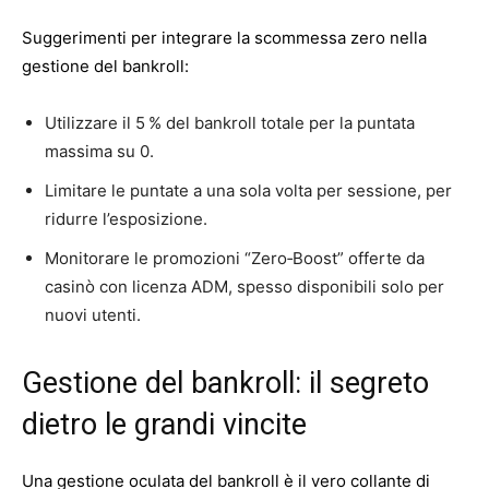
Suggerimenti per integrare la scommessa zero nella
gestione del bankroll:
Utilizzare il 5 % del bankroll totale per la puntata
massima su 0.
Limitare le puntate a una sola volta per sessione, per
ridurre l’esposizione.
Monitorare le promozioni “Zero‑Boost” offerte da
casinò con licenza ADM, spesso disponibili solo per
nuovi utenti.
Gestione del bankroll: il segreto
dietro le grandi vincite
Una gestione oculata del bankroll è il vero collante di