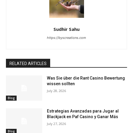
Sudhir Sahu
https://byscreations.com
RELATED ARTICLES
Was Sie über die Rant Casino Bewertung
wissen sollten
July 28, 2026
Blog
Estrategias Avanzadas para Jugar al
Blackjack en Paf Casino y Ganar Más
July 27, 2026
Blog