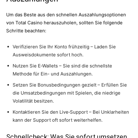
Um das Beste aus den schnellen Auszahlungsoptionen
von Total Casino herauszuholen, sollten Sie folgende
Schritte beachten:
Verifizieren Sie Ihr Konto frühzeitig – Laden Sie
Ausweisdokumente sofort hoch.
Nutzen Sie E‑Wallets – Sie sind die schnellste
Methode für Ein- und Auszahlungen.
Setzen Sie Bonusbedingungen gezielt – Erfüllen Sie
die Umsatzbedingungen mit Spielen, die niedrige
Volatilität besitzen.
Kontaktieren Sie den Live‑Support – Bei Unklarheiten
kann der Support oft sofort weiterhelfen.
Schnellcheck: Was Sie sofort umsetzen