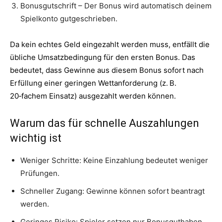
Bonusgutschrift – Der Bonus wird automatisch deinem
Spielkonto gutgeschrieben.
Da kein echtes Geld eingezahlt werden muss, entfällt die
übliche Umsatzbedingung für den ersten Bonus. Das
bedeutet, dass Gewinne aus diesem Bonus sofort nach
Erfüllung einer geringen Wettanforderung (z. B.
20‑fachem Einsatz) ausgezahlt werden können.
Warum das für schnelle Auszahlungen
wichtig ist
Weniger Schritte: Keine Einzahlung bedeutet weniger
Prüfungen.
Schneller Zugang: Gewinne können sofort beantragt
werden.
Geringes Risiko: Spieler setzen nur Bonusguthaben