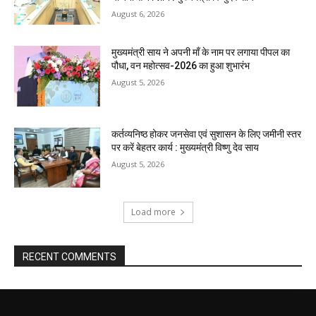
August 6, 2026
मुख्यमंत्री साय ने अपनी माँ के नाम पर लगाया पीपल का
पौधा, वन महोत्सव-2026 का हुआ शुभारंभ
August 5, 2026
कर्तव्यनिष्ठ होकर जनसेवा एवं सुशासन के लिए जमीनी स्तर
पर करें बेहतर कार्य : मुख्यमंत्री विष्णु देव साय
August 5, 2026
Load more
RECENT COMMENTS