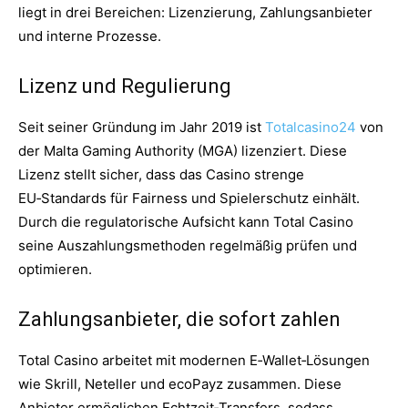
liegt in drei Bereichen: Lizenzierung, Zahlungsanbieter
und interne Prozesse.
Lizenz und Regulierung
Seit seiner Gründung im Jahr 2019 ist
Totalcasino24
von
der Malta Gaming Authority (MGA) lizenziert. Diese
Lizenz stellt sicher, dass das Casino strenge
EU‑Standards für Fairness und Spielerschutz einhält.
Durch die regulatorische Aufsicht kann Total Casino
seine Auszahlungsmethoden regelmäßig prüfen und
optimieren.
Zahlungsanbieter, die sofort zahlen
Total Casino arbeitet mit modernen E‑Wallet‑Lösungen
wie Skrill, Neteller und ecoPayz zusammen. Diese
Anbieter ermöglichen Echtzeit‑Transfers, sodass