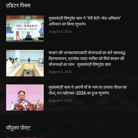
एडिटर पिक्स
मुख्यमंत्री विष्णुदेव साय ने ‘मेरी बेटी–मेरा अभिमान’
अभियान का किया शुभारंभ
August 6, 2026
शासन की जनकल्याणकारी योजनाओं का करें समयबद्ध
क्रियान्वयन, प्रत्येक पात्र व्यक्ति को मिले शासन की
योजनाओं का लाभ : मुख्यमंत्री विष्णुदेव साय
August 6, 2026
मुख्यमंत्री साय ने अपनी माँ के नाम पर लगाया पीपल का
पौधा, वन महोत्सव-2026 का हुआ शुभारंभ
August 5, 2026
पॉपुलर पोस्ट