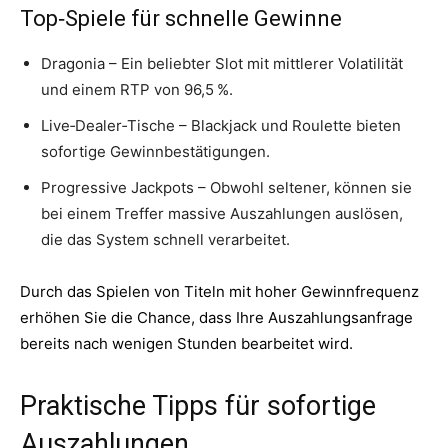
Top‑Spiele für schnelle Gewinne
Dragonia – Ein beliebter Slot mit mittlerer Volatilität
und einem RTP von 96,5 %.
Live‑Dealer‑Tische – Blackjack und Roulette bieten
sofortige Gewinnbestätigungen.
Progressive Jackpots – Obwohl seltener, können sie
bei einem Treffer massive Auszahlungen auslösen,
die das System schnell verarbeitet.
Durch das Spielen von Titeln mit hoher Gewinnfrequenz
erhöhen Sie die Chance, dass Ihre Auszahlungsanfrage
bereits nach wenigen Stunden bearbeitet wird.
Praktische Tipps für sofortige
Auszahlungen