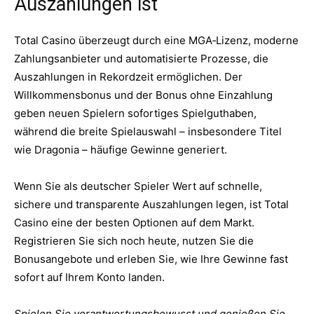
Auszahlungen ist
Total Casino überzeugt durch eine MGA‑Lizenz, moderne
Zahlungsanbieter und automatisierte Prozesse, die
Auszahlungen in Rekordzeit ermöglichen. Der
Willkommensbonus und der Bonus ohne Einzahlung
geben neuen Spielern sofortiges Spielguthaben,
während die breite Spielauswahl – insbesondere Titel
wie Dragonia – häufige Gewinne generiert.
Wenn Sie als deutscher Spieler Wert auf schnelle,
sichere und transparente Auszahlungen legen, ist Total
Casino eine der besten Optionen auf dem Markt.
Registrieren Sie sich noch heute, nutzen Sie die
Bonusangebote und erleben Sie, wie Ihre Gewinne fast
sofort auf Ihrem Konto landen.
Spielen Sie verantwortungsbewusst und genießen Sie