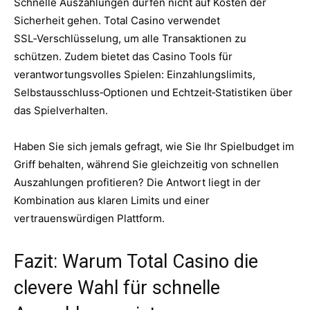
Schnelle Auszahlungen dürfen nicht auf Kosten der
Sicherheit gehen. Total Casino verwendet
SSL‑Verschlüsselung, um alle Transaktionen zu
schützen. Zudem bietet das Casino Tools für
verantwortungsvolles Spielen: Einzahlungslimits,
Selbstausschluss‑Optionen und Echtzeit‑Statistiken über
das Spielverhalten.
Haben Sie sich jemals gefragt, wie Sie Ihr Spielbudget im
Griff behalten, während Sie gleichzeitig von schnellen
Auszahlungen profitieren? Die Antwort liegt in der
Kombination aus klaren Limits und einer
vertrauenswürdigen Plattform.
Fazit: Warum Total Casino die
clevere Wahl für schnelle