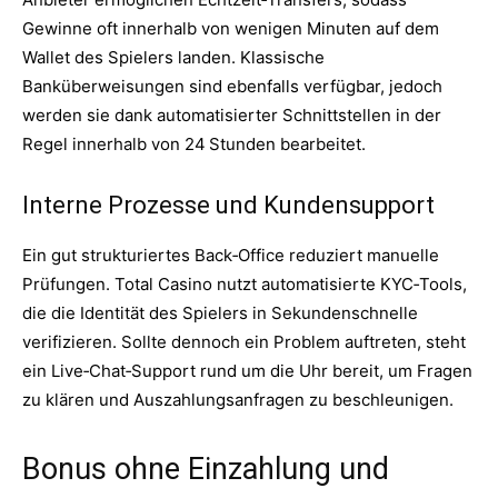
Gewinne oft innerhalb von wenigen Minuten auf dem
Wallet des Spielers landen. Klassische
Banküberweisungen sind ebenfalls verfügbar, jedoch
werden sie dank automatisierter Schnittstellen in der
Regel innerhalb von 24 Stunden bearbeitet.
Interne Prozesse und Kundensupport
Ein gut strukturiertes Back‑Office reduziert manuelle
Prüfungen. Total Casino nutzt automatisierte KYC‑Tools,
die die Identität des Spielers in Sekundenschnelle
verifizieren. Sollte dennoch ein Problem auftreten, steht
ein Live‑Chat‑Support rund um die Uhr bereit, um Fragen
zu klären und Auszahlungsanfragen zu beschleunigen.
Bonus ohne Einzahlung und