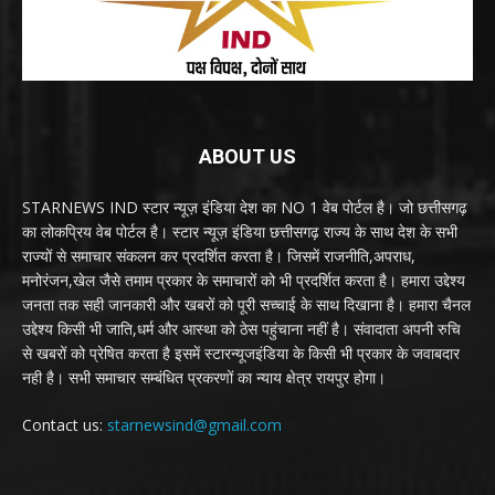
ABOUT US
STARNEWS IND स्टार न्यूज़ इंडिया देश का NO 1 वेब पोर्टल है। जो छत्तीसगढ़
का लोकप्रिय वेब पोर्टल है। स्टार न्यूज़ इंडिया छत्तीसगढ़ राज्य के साथ देश के सभी
राज्यों से समाचार संकलन कर प्रदर्शित करता है। जिसमें राजनीति,अपराध,
मनोरंजन,खेल जैसे तमाम प्रकार के समाचारों को भी प्रदर्शित करता है। हमारा उद्देश्य
जनता तक सही जानकारी और खबरों को पूरी सच्चाई के साथ दिखाना है। हमारा चैनल
उद्देश्य किसी भी जाति,धर्म और आस्था को ठेस पहुंचाना नहीं है। संवादाता अपनी रुचि
से खबरों को प्रेषित करता है इसमें स्टारन्यूजइंडिया के किसी भी प्रकार के जवाबदार
नही है। सभी समाचार सम्बंधित प्रकरणों का न्याय क्षेत्र रायपुर होगा।
Contact us:
starnewsind@gmail.com