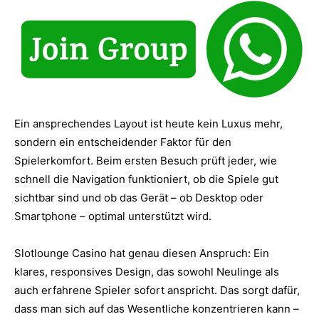
Ein ansprechendes Layout ist heute kein Luxus mehr,
sondern ein entscheidender Faktor für den
Spielerkomfort. Beim ersten Besuch prüft jeder, wie
schnell die Navigation funktioniert, ob die Spiele gut
sichtbar sind und ob das Gerät – ob Desktop oder
Smartphone – optimal unterstützt wird.
Slotlounge Casino hat genau diesen Anspruch: Ein
klares, responsives Design, das sowohl Neulinge als
auch erfahrene Spieler sofort anspricht. Das sorgt dafür,
dass man sich auf das Wesentliche konzentrieren kann –