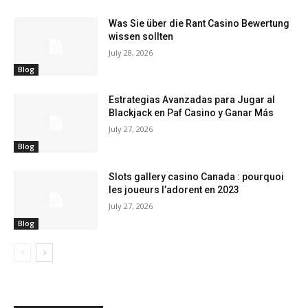
Was Sie über die Rant Casino Bewertung
wissen sollten
July 28, 2026
Blog
Estrategias Avanzadas para Jugar al
Blackjack en Paf Casino y Ganar Más
July 27, 2026
Blog
Slots gallery casino Canada : pourquoi
les joueurs l’adorent en 2023
July 27, 2026
Blog