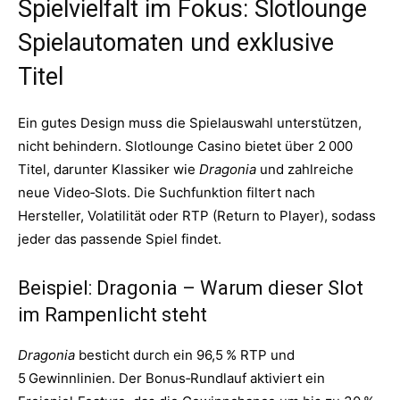
Spielvielfalt im Fokus: Slotlounge
Spielautomaten und exklusive
Titel
Ein gutes Design muss die Spielauswahl unterstützen,
nicht behindern. Slotlounge Casino bietet über 2 000
Titel, darunter Klassiker wie
Dragonia
und zahlreiche
neue Video‑Slots. Die Suchfunktion filtert nach
Hersteller, Volatilität oder RTP (Return to Player), sodass
jeder das passende Spiel findet.
Beispiel: Dragonia – Warum dieser Slot
im Rampenlicht steht
Dragonia
besticht durch ein 96,5 % RTP und
5 Gewinnlinien. Der Bonus‑Rundlauf aktiviert ein