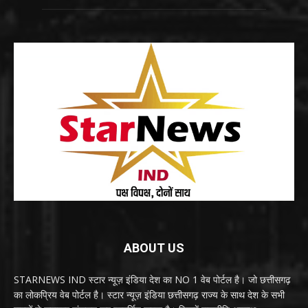
ABOUT US
STARNEWS IND स्टार न्यूज़ इंडिया देश का NO 1 वेब पोर्टल है। जो छत्तीसगढ़
का लोकप्रिय वेब पोर्टल है। स्टार न्यूज़ इंडिया छत्तीसगढ़ राज्य के साथ देश के सभी