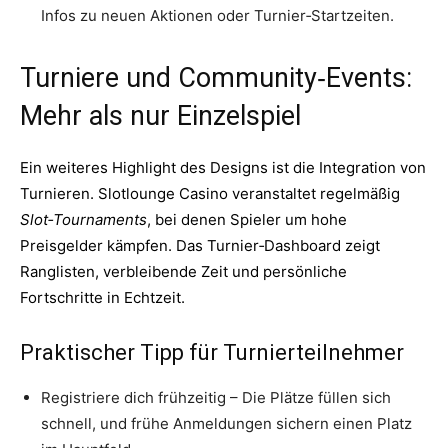
Infos zu neuen Aktionen oder Turnier‑Startzeiten.
Turniere und Community‑Events:
Mehr als nur Einzelspiel
Ein weiteres Highlight des Designs ist die Integration von
Turnieren. Slotlounge Casino veranstaltet regelmäßig
Slot‑Tournaments
, bei denen Spieler um hohe
Preisgelder kämpfen. Das Turnier‑Dashboard zeigt
Ranglisten, verbleibende Zeit und persönliche
Fortschritte in Echtzeit.
Praktischer Tipp für Turnierteilnehmer
Registriere dich frühzeitig – Die Plätze füllen sich
schnell, und frühe Anmeldungen sichern einen Platz