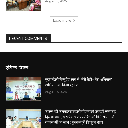
August 5, 2026
Load more
RECENT COMMENTS
एडिटर पिक्स
मुख्यमंत्री विष्णुदेव साय ने ‘मेरी बेटी–मेरा अभिमान’
अभियान का किया शुभारंभ
August 6, 2026
शासन की जनकल्याणकारी योजनाओं का करें समयबद्ध
क्रियान्वयन, प्रत्येक पात्र व्यक्ति को मिले शासन की
योजनाओं का लाभ : मुख्यमंत्री विष्णुदेव साय