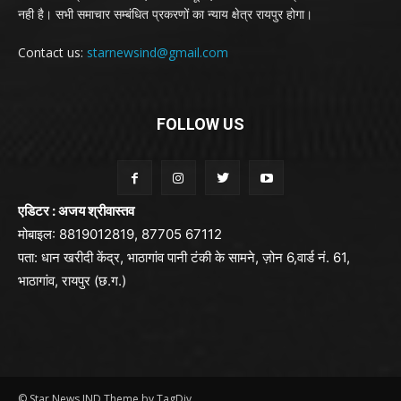
नही है। सभी समाचार सम्बंधित प्रकरणों का न्याय क्षेत्र रायपुर होगा।
Contact us:
starnewsind@gmail.com
FOLLOW US
एडिटर : अजय श्रीवास्तव
मोबाइल: 8819012819, 87705 67112
पता: धान खरीदी केंद्र, भाठागांव पानी टंकी के सामने, ज़ोन 6,वार्ड नं. 61,
भाठागांव, रायपुर (छ.ग.)
© Star News IND Theme by TagDiv