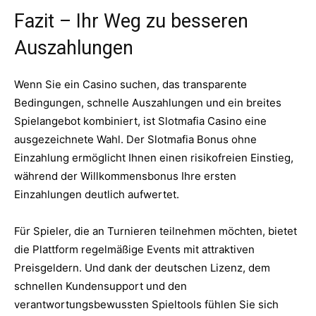
Fazit – Ihr Weg zu besseren
Auszahlungen
Wenn Sie ein Casino suchen, das transparente
Bedingungen, schnelle Auszahlungen und ein breites
Spielangebot kombiniert, ist Slotmafia Casino eine
ausgezeichnete Wahl. Der Slotmafia Bonus ohne
Einzahlung ermöglicht Ihnen einen risikofreien Einstieg,
während der Willkommensbonus Ihre ersten
Einzahlungen deutlich aufwertet.
Für Spieler, die an Turnieren teilnehmen möchten, bietet
die Plattform regelmäßige Events mit attraktiven
Preisgeldern. Und dank der deutschen Lizenz, dem
schnellen Kundensupport und den
verantwortungsbewussten Spieltools fühlen Sie sich