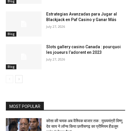
Blog
Estrategias Avanzadas para Jugar al
Blackjack en Paf Casino y Ganar Más
July 27, 2026
Blog
Slots gallery casino Canada : pourquoi
les joueurs l’adorent en 2023
July 27, 2026
Blog
MOST POPULAR
कोसा की चमक अब वैश्विक बाजार तक : मुख्यमंत्री विष्णु
देव साय ने लॉन्च किया छत्तीसगढ़ का प्रीमियम हैंडलूम