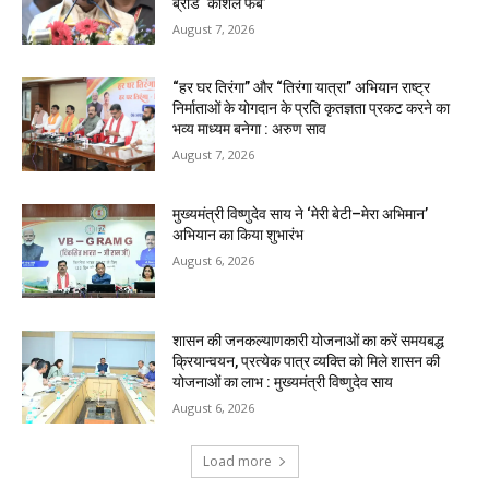
ब्रांड ‘कोशल फैब’
August 7, 2026
“हर घर तिरंगा” और “तिरंगा यात्रा” अभियान राष्ट्र
निर्माताओं के योगदान के प्रति कृतज्ञता प्रकट करने का
भव्य माध्यम बनेगा : अरुण साव
August 7, 2026
मुख्यमंत्री विष्णुदेव साय ने ‘मेरी बेटी–मेरा अभिमान’
अभियान का किया शुभारंभ
August 6, 2026
शासन की जनकल्याणकारी योजनाओं का करें समयबद्ध
क्रियान्वयन, प्रत्येक पात्र व्यक्ति को मिले शासन की
योजनाओं का लाभ : मुख्यमंत्री विष्णुदेव साय
August 6, 2026
Load more