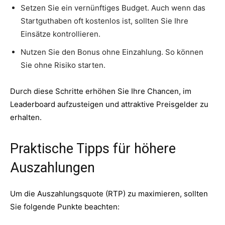
Setzen Sie ein vernünftiges Budget. Auch wenn das
Startguthaben oft kostenlos ist, sollten Sie Ihre
Einsätze kontrollieren.
Nutzen Sie den Bonus ohne Einzahlung. So können
Sie ohne Risiko starten.
Durch diese Schritte erhöhen Sie Ihre Chancen, im
Leaderboard aufzusteigen und attraktive Preisgelder zu
erhalten.
Praktische Tipps für höhere
Auszahlungen
Um die Auszahlungsquote (RTP) zu maximieren, sollten
Sie folgende Punkte beachten: