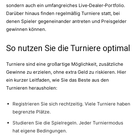
sondern auch ein umfangreiches Live‑Dealer‑Portfolio.
Darüber hinaus finden regelmäßig Turniere statt, bei
denen Spieler gegeneinander antreten und Preisgelder
gewinnen können.
So nutzen Sie die Turniere optimal
Turniere sind eine großartige Möglichkeit, zusätzliche
Gewinne zu erzielen, ohne extra Geld zu riskieren. Hier
ein kurzer Leitfaden, wie Sie das Beste aus den
Turnieren herausholen:
Registrieren Sie sich rechtzeitig. Viele Turniere haben
begrenzte Plätze.
Studieren Sie die Spielregeln. Jeder Turniermodus
hat eigene Bedingungen.