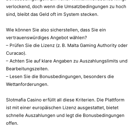
verlockend, doch wenn die Umsatzbedingungen zu hoch
sind, bleibt das Geld oft im System stecken.
Wie können Sie also sicherstellen, dass Sie ein
vertrauenswürdiges Angebot wählen?
– Prüfen Sie die Lizenz (z. B. Malta Gaming Authority oder
Curacao).
– Achten Sie auf klare Angaben zu Auszahlungslimits und
Bearbeitungszeiten.
– Lesen Sie die Bonusbedingungen, besonders die
Wettanforderungen.
Slotmafia Casino erfüllt all diese Kriterien. Die Plattform
ist mit einer europäischen Lizenz ausgestattet, bietet
schnelle Auszahlungen und legt die Bonusbedingungen
offen.