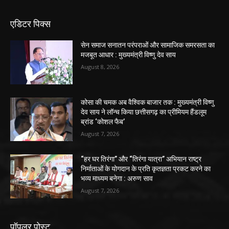
एडिटर पिक्स
सेन समाज सनातन परंपराओं और सामाजिक समरसता का
मजबूत आधार : मुख्यमंत्री विष्णु देव साय
August 8, 2026
कोसा की चमक अब वैश्विक बाजार तक : मुख्यमंत्री विष्णु
देव साय ने लॉन्च किया छत्तीसगढ़ का प्रीमियम हैंडलूम
ब्रांड ‘कोशल फैब’
August 7, 2026
“हर घर तिरंगा” और “तिरंगा यात्रा” अभियान राष्ट्र
निर्माताओं के योगदान के प्रति कृतज्ञता प्रकट करने का
भव्य माध्यम बनेगा : अरुण साव
August 7, 2026
पॉपुलर पोस्ट