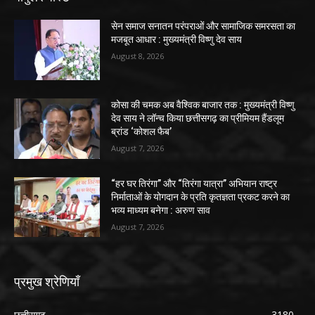
सेन समाज सनातन परंपराओं और सामाजिक समरसता का
मजबूत आधार : मुख्यमंत्री विष्णु देव साय
August 8, 2026
कोसा की चमक अब वैश्विक बाजार तक : मुख्यमंत्री विष्णु
देव साय ने लॉन्च किया छत्तीसगढ़ का प्रीमियम हैंडलूम
ब्रांड ‘कोशल फैब’
August 7, 2026
“हर घर तिरंगा” और “तिरंगा यात्रा” अभियान राष्ट्र
निर्माताओं के योगदान के प्रति कृतज्ञता प्रकट करने का
भव्य माध्यम बनेगा : अरुण साव
August 7, 2026
प्रमुख श्रेणियाँ
छत्तीसगढ़
3180