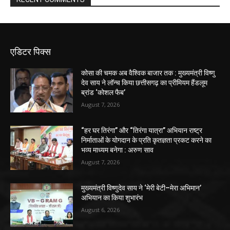
एडिटर पिक्स
कोसा की चमक अब वैश्विक बाजार तक : मुख्यमंत्री विष्णु
देव साय ने लॉन्च किया छत्तीसगढ़ का प्रीमियम हैंडलूम
ब्रांड ‘कोशल फैब’
August 7, 2026
“हर घर तिरंगा” और “तिरंगा यात्रा” अभियान राष्ट्र
निर्माताओं के योगदान के प्रति कृतज्ञता प्रकट करने का
भव्य माध्यम बनेगा : अरुण साव
August 7, 2026
मुख्यमंत्री विष्णुदेव साय ने ‘मेरी बेटी–मेरा अभिमान’
अभियान का किया शुभारंभ
August 6, 2026