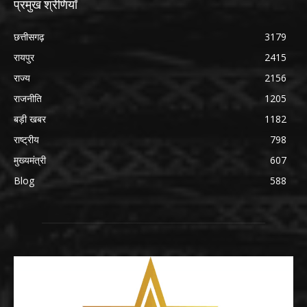
प्रमुख श्रेणियाँ
छत्तीसगढ़
3179
रायपुर
2415
राज्य
2156
राजनीति
1205
बड़ी खबर
1182
राष्ट्रीय
798
मुख्यमंत्री
607
Blog
588