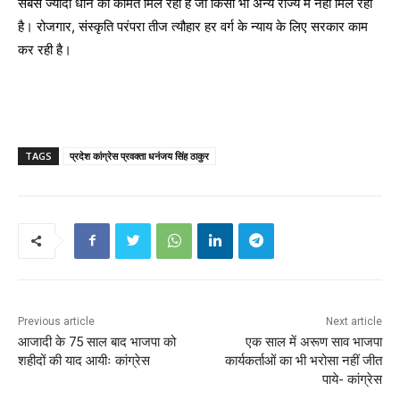
सबसे ज्यादा धान की कीमत मिल रहा है जो किसी भी अन्य राज्य में नहीं मिल रहा
है। रोजगार, संस्कृति परंपरा तीज त्यौहार हर वर्ग के न्याय के लिए सरकार काम
कर रही है।
TAGS
प्रदेश कांग्रेस प्रवक्ता धनंजय सिंह ठाकुर
Previous article
Next article
आजादी के 75 साल बाद भाजपा को
एक साल में अरूण साव भाजपा
शहीदों की याद आयीः कांग्रेस
कार्यकर्ताओं का भी भरोसा नहीं जीत
पाये- कांग्रेस