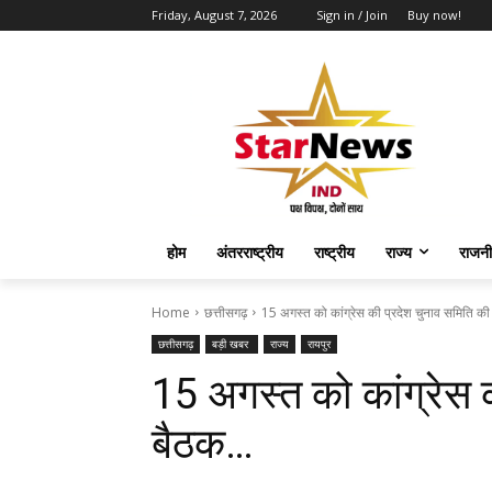
Friday, August 7, 2026
Sign in / Join
Buy now!
होम
अंतरराष्ट्रीय
राष्ट्रीय
राज्य
राजनी
Home
छत्तीसगढ़
15 अगस्त को कांग्रेस की प्रदेश चुनाव समिति की 
छत्तीसगढ़
बड़ी खबर
राज्य
रायपुर
15 अगस्त को कांग्रेस 
बैठक…