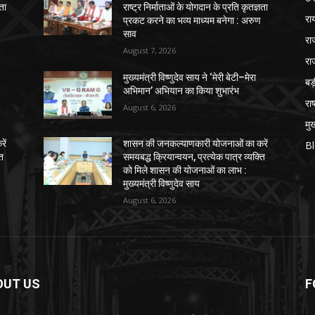
ञता
राष्ट्र निर्माताओं के योगदान के प्रति कृतज्ञता
रा
प्रकट करने का भव्य माध्यम बनेगा : अरुण
साव
रा
August 7, 2026
रा
मुख्यमंत्री विष्णुदेव साय ने ‘मेरी बेटी–मेरा
ब
अभिमान’ अभियान का किया शुभारंभ
राष
August 6, 2026
मुख
ें
शासन की जनकल्याणकारी योजनाओं का करें
B
ति
समयबद्ध क्रियान्वयन, प्रत्येक पात्र व्यक्ति
को मिले शासन की योजनाओं का लाभ :
मुख्यमंत्री विष्णुदेव साय
August 6, 2026
OUT US
F