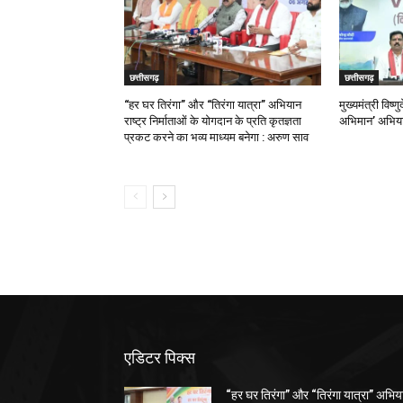
छत्तीसगढ़
छत्तीसगढ़
“हर घर तिरंगा” और “तिरंगा यात्रा” अभियान
मुख्यमंत्री विष्ण
राष्ट्र निर्माताओं के योगदान के प्रति कृतज्ञता
अभिमान’ अभिया
प्रकट करने का भव्य माध्यम बनेगा : अरुण साव
एडिटर पिक्स
“हर घर तिरंगा” और “तिरंगा यात्रा” अभिय