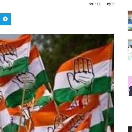
113
0