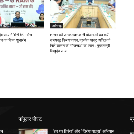
छत्तीसगढ़
ुदेव साय ने ‘मेरी बेटी–मेरा
शासन की जनकल्याणकारी योजनाओं का करें
न का किया शुभारंभ
समयबद्ध क्रियान्वयन, प्रत्येक पात्र व्यक्ति को
मिले शासन की योजनाओं का लाभ : मुख्यमंत्री
विष्णुदेव साय
पॉपुलर पोस्ट
प्
ान
“हर घर तिरंगा” और “तिरंगा यात्रा” अभियान
छत