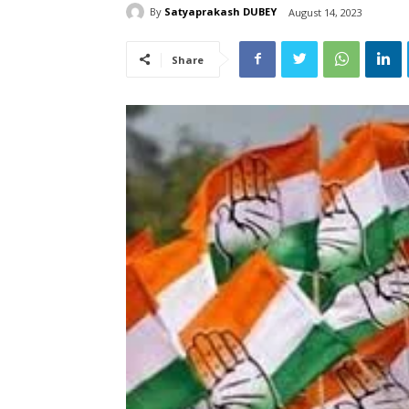
By
Satyaprakash DUBEY
August 14, 2023
Share