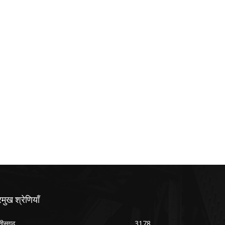
रमुख श्रेणियाँ
्तीसगढ़
3178