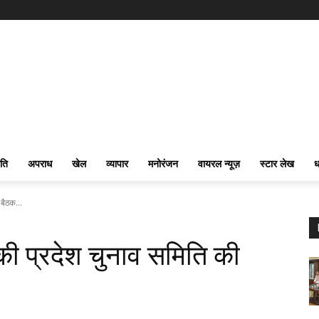
ति
अपराध
खेल
व्यापार
मनोरंजन
वायरल न्यूज़
स्टार लेख
ध
बैठक...
की प्रदेश चुनाव समिति की