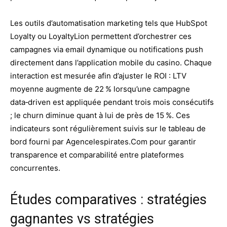
Les outils d’automatisation marketing tels que HubSpot
Loyalty ou LoyaltyLion permettent d’orchestrer ces
campagnes via email dynamique ou notifications push
directement dans l’application mobile du casino. Chaque
interaction est mesurée afin d’ajuster le ROI : LTV
moyenne augmente de 22 % lorsqu’une campagne
data‑driven est appliquée pendant trois mois consécutifs
; le churn diminue quant à lui de près de 15 %. Ces
indicateurs sont régulièrement suivis sur le tableau de
bord fourni par Agencelespirates.Com pour garantir
transparence et comparabilité entre plateformes
concurrentes.
Études comparatives : stratégies
gagnantes vs stratégies