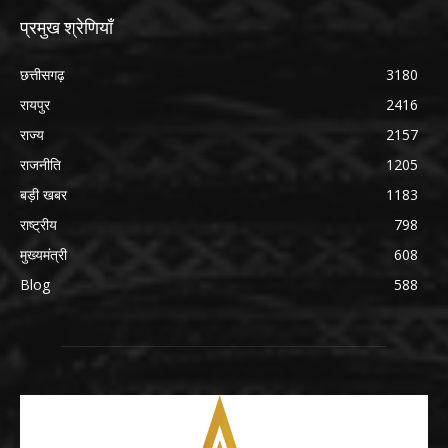
प्रमुख श्रेणियाँ
छत्तीसगढ़
3180
रायपुर
2416
राज्य
2157
राजनीति
1205
बड़ी खबर
1183
राष्ट्रीय
798
मुख्यमंत्री
608
Blog
588