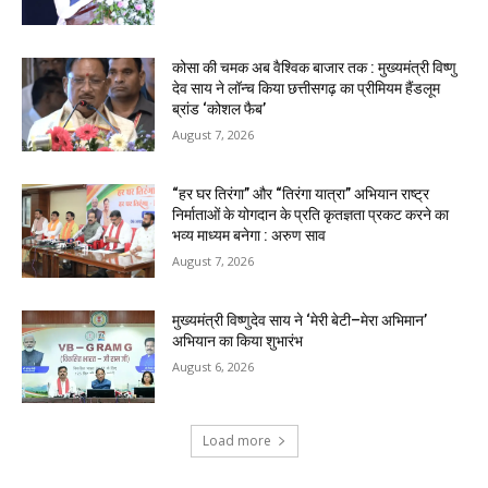
कोसा की चमक अब वैश्विक बाजार तक : मुख्यमंत्री विष्णु
देव साय ने लॉन्च किया छत्तीसगढ़ का प्रीमियम हैंडलूम
ब्रांड ‘कोशल फैब’
August 7, 2026
“हर घर तिरंगा” और “तिरंगा यात्रा” अभियान राष्ट्र
निर्माताओं के योगदान के प्रति कृतज्ञता प्रकट करने का
भव्य माध्यम बनेगा : अरुण साव
August 7, 2026
मुख्यमंत्री विष्णुदेव साय ने ‘मेरी बेटी–मेरा अभिमान’
अभियान का किया शुभारंभ
August 6, 2026
Load more