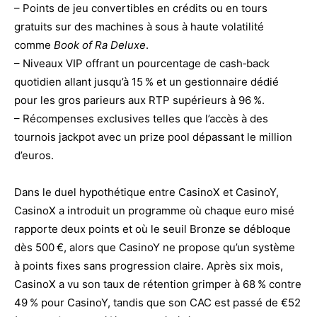
– Points de jeu convertibles en crédits ou en tours
gratuits sur des machines à sous à haute volatilité
comme
Book of Ra Deluxe
.
– Niveaux VIP offrant un pourcentage de cash‑back
quotidien allant jusqu’à 15 % et un gestionnaire dédié
pour les gros parieurs aux RTP supérieurs à 96 %.
– Récompenses exclusives telles que l’accès à des
tournois jackpot avec un prize pool dépassant le million
d’euros.
Dans le duel hypothétique entre CasinoX et CasinoY,
CasinoX a introduit un programme où chaque euro misé
rapporte deux points et où le seuil Bronze se débloque
dès 500 €, alors que CasinoY ne propose qu’un système
à points fixes sans progression claire. Après six mois,
CasinoX a vu son taux de rétention grimper à 68 % contre
49 % pour CasinoY, tandis que son CAC est passé de €52