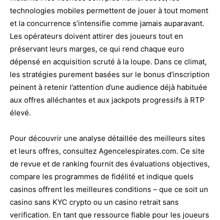
technologies mobiles permettent de jouer à tout moment
et la concurrence s’intensifie comme jamais auparavant.
Les opérateurs doivent attirer des joueurs tout en
préservant leurs marges, ce qui rend chaque euro
dépensé en acquisition scruté à la loupe. Dans ce climat,
les stratégies purement basées sur le bonus d’inscription
peinent à retenir l’attention d’une audience déjà habituée
aux offres alléchantes et aux jackpots progressifs à RTP
élevé.
Pour découvrir une analyse détaillée des meilleurs sites
et leurs offres, consultez Agencelespirates.com. Ce site
de revue et de ranking fournit des évaluations objectives,
compare les programmes de fidélité et indique quels
casinos offrent les meilleures conditions – que ce soit un
casino sans KYC crypto ou un casino retrait sans
verification. En tant que ressource fiable pour les joueurs