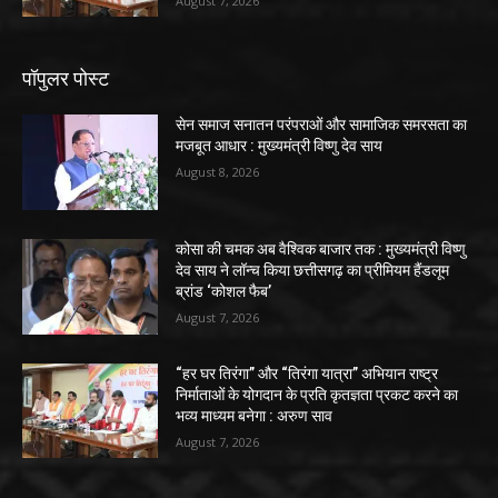
August 7, 2026
पॉपुलर पोस्ट
सेन समाज सनातन परंपराओं और सामाजिक समरसता का
मजबूत आधार : मुख्यमंत्री विष्णु देव साय
August 8, 2026
कोसा की चमक अब वैश्विक बाजार तक : मुख्यमंत्री विष्णु
देव साय ने लॉन्च किया छत्तीसगढ़ का प्रीमियम हैंडलूम
ब्रांड ‘कोशल फैब’
August 7, 2026
“हर घर तिरंगा” और “तिरंगा यात्रा” अभियान राष्ट्र
निर्माताओं के योगदान के प्रति कृतज्ञता प्रकट करने का
भव्य माध्यम बनेगा : अरुण साव
August 7, 2026