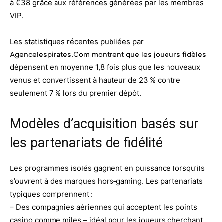
à €38 grâce aux références générées par les membres
VIP.
Les statistiques récentes publiées par
Agencelespirates.Com montrent que les joueurs fidèles
dépensent en moyenne 1,8 fois plus que les nouveaux
venus et convertissent à hauteur de 23 % contre
seulement 7 % lors du premier dépôt.
Modèles d’acquisition basés sur
les partenariats de fidélité
Les programmes isolés gagnent en puissance lorsqu’ils
s’ouvrent à des marques hors‑gaming. Les partenariats
typiques comprennent :
– Des compagnies aériennes qui acceptent les points
casino comme miles – idéal pour les joueurs cherchant