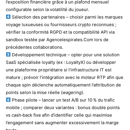
l’exposition financière grâce à un plafond mensuel
configurable selon la volatilité du joueur.
Sélection des partenaires – choisir parmi les marques
voyage luxueuses ou fournisseurs crypto reconnues ;
vérifier la conformité RGPD et la compatibilité API via
sandbox testée par Agencelespirates.Com lors de
précédentes collaborations.
Développement technique – opter pour une solution
SaaS spécialisée loyalty (ex : LoyaltyX) ou développer
une plateforme propriétaire si l’infrastructure IT est
mature ; prévoir l’intégration avec le moteur RTP afin que
chaque spin déclenche automatiquement l’attribution de
points selon la mise réelle (
wagering
).
Phase pilote – lancer un test A/B sur 10 % du trafic
mobile ; comparer deux variantes : bonus double points
vs cash‑back fixe afin d’identifier celle qui maximise
l’engagement sans augmenter excessivement la marge