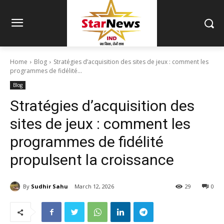
Home
Blog
Stratégies d’acquisition des sites de jeux : comment les
programmes de fidélité...
Blog
Stratégies d’acquisition des
sites de jeux : comment les
programmes de fidélité
propulsent la croissance
By
Sudhir Sahu
March 12, 2026
29
0