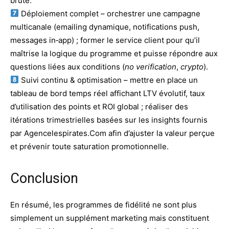
brute.
Déploiement complet – orchestrer une campagne
multicanale (emailing dynamique, notifications push,
messages in‑app) ; former le service client pour qu’il
maîtrise la logique du programme et puisse répondre aux
questions liées aux conditions (
no verification
,
crypto
).
Suivi continu & optimisation – mettre en place un
tableau de bord temps réel affichant LTV évolutif, taux
d’utilisation des points et ROI global ; réaliser des
itérations trimestrielles basées sur les insights fournis
par Agencelespirates.Com afin d’ajuster la valeur perçue
et prévenir toute saturation promotionnelle.
Conclusion
En résumé, les programmes de fidélité ne sont plus
simplement un supplément marketing mais constituent