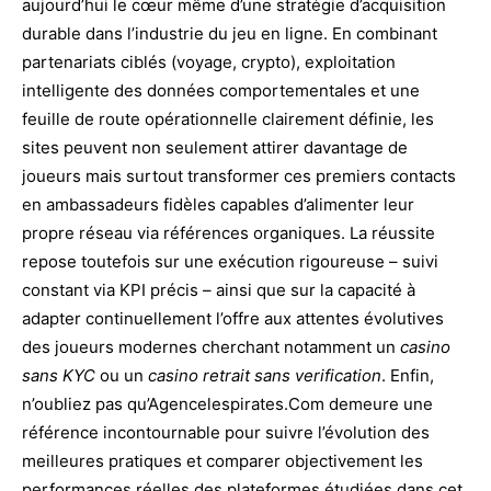
aujourd’hui le cœur même d’une stratégie d’acquisition
durable dans l’industrie du jeu en ligne. En combinant
partenariats ciblés (voyage, crypto), exploitation
intelligente des données comportementales et une
feuille de route opérationnelle clairement définie, les
sites peuvent non seulement attirer davantage de
joueurs mais surtout transformer ces premiers contacts
en ambassadeurs fidèles capables d’alimenter leur
propre réseau via références organiques. La réussite
repose toutefois sur une exécution rigoureuse – suivi
constant via KPI précis – ainsi que sur la capacité à
adapter continuellement l’offre aux attentes évolutives
des joueurs modernes cherchant notamment un
casino
sans KYC
ou un
casino retrait sans verification
. Enfin,
n’oubliez pas qu’Agencelespirates.Com demeure une
référence incontournable pour suivre l’évolution des
meilleures pratiques et comparer objectivement les
performances réelles des plateformes étudiées dans cet