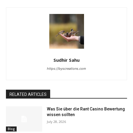
Sudhir Sahu
https://byscreations.com
RELATED ARTICLES
Was Sie über die Rant Casino Bewertung
wissen sollten
July 28, 2026
Blog