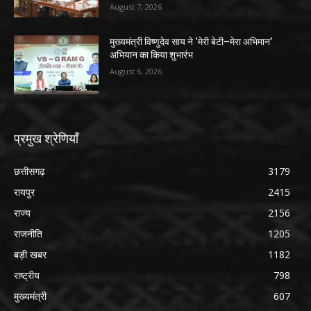
August 7, 2026
मुख्यमंत्री विष्णुदेव साय ने ‘मेरी बेटी–मेरा अभिमान’
अभियान का किया शुभारंभ
August 6, 2026
प्रमुख श्रेणियाँ
छत्तीसगढ़
3179
रायपुर
2415
राज्य
2156
राजनीति
1205
बड़ी खबर
1182
राष्ट्रीय
798
मुख्यमंत्री
607