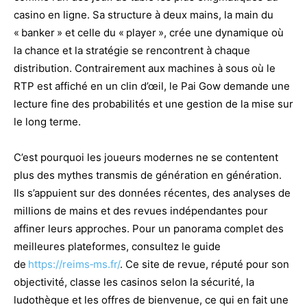
casino en ligne. Sa structure à deux mains, la main du
« banker » et celle du « player », crée une dynamique où
la chance et la stratégie se rencontrent à chaque
distribution. Contrairement aux machines à sous où le
RTP est affiché en un clin d’œil, le Pai Gow demande une
lecture fine des probabilités et une gestion de la mise sur
le long terme.
C’est pourquoi les joueurs modernes ne se contentent
plus des mythes transmis de génération en génération.
Ils s’appuient sur des données récentes, des analyses de
millions de mains et des revues indépendantes pour
affiner leurs approches. Pour un panorama complet des
meilleures plateformes, consultez le guide
de
https://reims‑ms.fr/
. Ce site de revue, réputé pour son
objectivité, classe les casinos selon la sécurité, la
ludothèque et les offres de bienvenue, ce qui en fait une