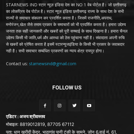
STARNEWS IND स्टार न्यूज़ इंडिया देश का NO 1 वेब पोर्टल है। जो छत्तीसगढ़
का लोकप्रिय वेब पोर्टल है। स्टार न्यूज़ इंडिया छत्तीसगढ़ राज्य के साथ देश के सभी
राज्यों से समाचार संकलन कर प्रदर्शित करता है। जिसमें राजनीति,अपराध,
मनोरंजन,खेल जैसे तमाम प्रकार के समाचारों को भी प्रदर्शित करता है। हमारा उद्देश्य
जनता तक सही जानकारी और खबरों को पूरी सच्चाई के साथ दिखाना है। हमारा चैनल
उद्देश्य किसी भी जाति,धर्म और आस्था को ठेस पहुंचाना नहीं है। संवादाता अपनी रुचि
से खबरों को प्रेषित करता है इसमें स्टारन्यूजइंडिया के किसी भी प्रकार के जवाबदार
नही है। सभी समाचार सम्बंधित प्रकरणों का न्याय क्षेत्र रायपुर होगा।
Contact us:
starnewsind@gmail.com
FOLLOW US
एडिटर : अजय श्रीवास्तव
मोबाइल: 8819012819, 87705 67112
पता: धान खरीदी केंद्र, भाठागांव पानी टंकी के सामने, ज़ोन 6,वार्ड नं. 61,