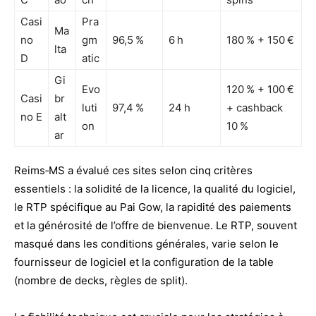
Casi
Pra
Ma
no
gm
96,5 %
6 h
180 % + 150 €
lta
D
atic
Gi
Evo
120 % + 100 €
Casi
br
luti
97,4 %
24 h
+ cashback
no E
alt
on
10 %
ar
Reims‑MS a évalué ces sites selon cinq critères
essentiels : la solidité de la licence, la qualité du logiciel,
le RTP spécifique au Pai Gow, la rapidité des paiements
et la générosité de l’offre de bienvenue. Le RTP, souvent
masqué dans les conditions générales, varie selon le
fournisseur de logiciel et la configuration de la table
(nombre de decks, règles de split).