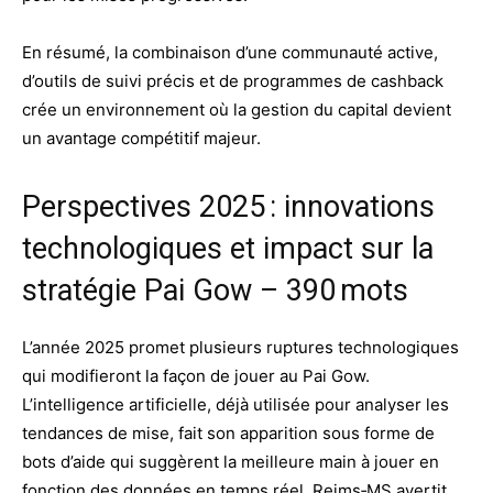
En résumé, la combinaison d’une communauté active,
d’outils de suivi précis et de programmes de cashback
crée un environnement où la gestion du capital devient
un avantage compétitif majeur.
Perspectives 2025 : innovations
technologiques et impact sur la
stratégie Pai Gow – 390 mots
L’année 2025 promet plusieurs ruptures technologiques
qui modifieront la façon de jouer au Pai Gow.
L’intelligence artificielle, déjà utilisée pour analyser les
tendances de mise, fait son apparition sous forme de
bots d’aide qui suggèrent la meilleure main à jouer en
fonction des données en temps réel. Reims‑MS avertit