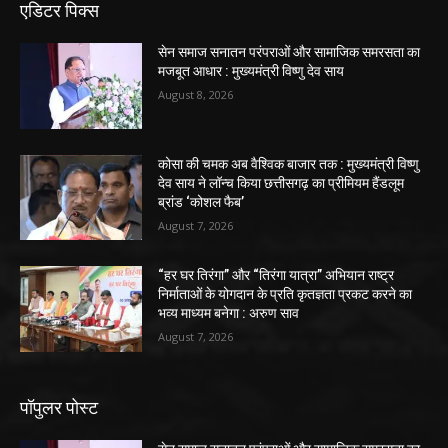
एडिटर पिक्स
सेन समाज सनातन परंपराओं और सामाजिक समरसता का
मजबूत आधार : मुख्यमंत्री विष्णु देव साय
August 8, 2026
कोसा की चमक अब वैश्विक बाजार तक : मुख्यमंत्री विष्णु
देव साय ने लॉन्च किया छत्तीसगढ़ का प्रीमियम हैंडलूम
ब्रांड ‘कोशल फैब’
August 7, 2026
“हर घर तिरंगा” और “तिरंगा यात्रा” अभियान राष्ट्र
निर्माताओं के योगदान के प्रति कृतज्ञता प्रकट करने का
भव्य माध्यम बनेगा : अरुण साव
August 7, 2026
पॉपुलर पोस्ट