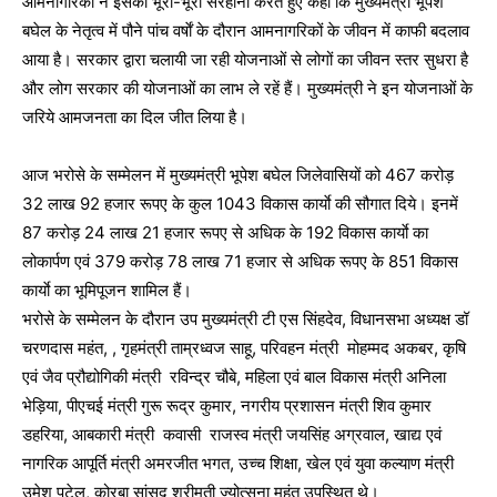
आमनागरिकों ने इसकी भूरी-भूरी सरहाना करते हुए कहा कि मुख्यमंत्री भूपेश
बघेल के नेतृत्व में पौने पांच वर्षाें के दौरान आमनागरिकों के जीवन में काफी बदलाव
आया है। सरकार द्वारा चलायी जा रही योजनाओं से लोगों का जीवन स्तर सुधरा है
और लोग सरकार की योजनाओं का लाभ ले रहें हैं। मुख्यमंत्री ने इन योजनाओं के
जरिये आमजनता का दिल जीत लिया है।
आज भरोसे के सम्मेलन में मुख्यमंत्री भूपेश बघेल जिलेवासियों को 467 करोड़
32 लाख 92 हजार रूपए के कुल 1043 विकास कार्याे की सौगात दिये। इनमें
87 करोड़ 24 लाख 21 हजार रूपए से अधिक के 192 विकास कार्याे का
लोकार्पण एवं 379 करोड़ 78 लाख 71 हजार से अधिक रूपए के 851 विकास
कार्याे का भूमिपूजन शामिल हैं।
भरोसे के सम्मेलन के दौरान उप मुख्यमंत्री टी एस सिंहदेव, विधानसभा अध्यक्ष डॉ
चरणदास महंत, , गृहमंत्री ताम्रध्वज साहू, परिवहन मंत्री मोहम्मद अकबर, कृषि
एवं जैव प्रौद्योगिकी मंत्री रविन्द्र चौबे, महिला एवं बाल विकास मंत्री अनिला
भेड़िया, पीएचई मंत्री गुरू रूद्र कुमार, नगरीय प्रशासन मंत्री शिव कुमार
डहरिया, आबकारी मंत्री कवासी राजस्व मंत्री जयसिंह अग्रवाल, खाद्य एवं
नागरिक आपूर्ति मंत्री अमरजीत भगत, उच्च शिक्षा, खेल एवं युवा कल्याण मंत्री
उमेश पटेल, कोरबा सांसद श्रीमती ज्योत्सना महंत उपस्थित थे।