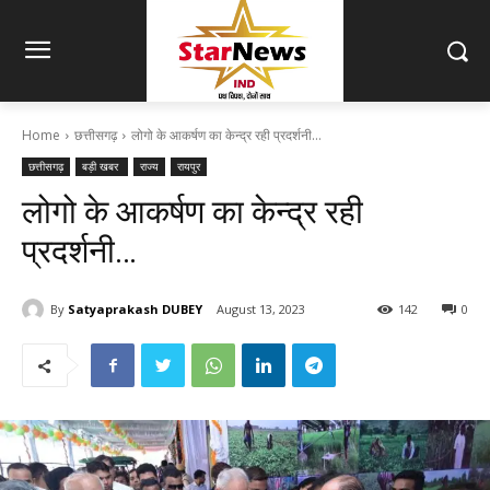
Home
छत्तीसगढ़
लोगो के आकर्षण का केन्द्र रही प्रदर्शनी…
छत्तीसगढ़
बड़ी खबर
राज्य
रायपुर
लोगो के आकर्षण का केन्द्र रही
प्रदर्शनी…
By
Satyaprakash DUBEY
August 13, 2023
142
0