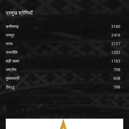
प्रमुख श्रेणियाँ
छत्तीसगढ़
3180
रायपुर
2416
राज्य
2157
राजनीति
1205
बड़ी खबर
1183
राष्ट्रीय
798
मुख्यमंत्री
608
Blog
588