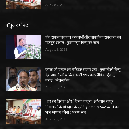
August 7, 2026
पॉपुलर पोस्ट
सेन समाज सनातन परंपराओं और सामाजिक समरसता का
मजबूत आधार : मुख्यमंत्री विष्णु देव साय
August 8, 2026
कोसा की चमक अब वैश्विक बाजार तक : मुख्यमंत्री विष्णु
देव साय ने लॉन्च किया छत्तीसगढ़ का प्रीमियम हैंडलूम
ब्रांड ‘कोशल फैब’
August 7, 2026
“हर घर तिरंगा” और “तिरंगा यात्रा” अभियान राष्ट्र
निर्माताओं के योगदान के प्रति कृतज्ञता प्रकट करने का
भव्य माध्यम बनेगा : अरुण साव
August 7, 2026