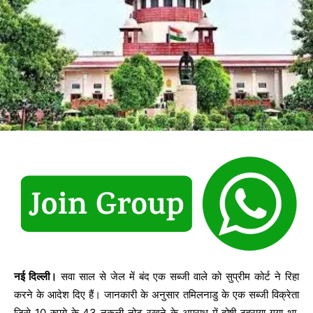
नई दिल्‍ली।
सवा साल से जेल में बंद एक सब्जी वाले को सुप्रीम कोर्ट ने ‎रिहा
करने के आदेश ‎दिए हैं। जानकारी के अनुसार तमिलनाडु के एक सब्जी विक्रेता
जिसे 10 रुपये के 43 नकली नोट रखने के अपराध में दोषी ठहराया गया था,