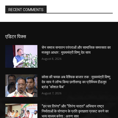
RECENT COMMENTS
एडिटर पिक्स
सेन समाज सनातन परंपराओं और सामाजिक समरसता का
मजबूत आधार : मुख्यमंत्री विष्णु देव साय
August 8, 2026
कोसा की चमक अब वैश्विक बाजार तक : मुख्यमंत्री विष्णु
देव साय ने लॉन्च किया छत्तीसगढ़ का प्रीमियम हैंडलूम
ब्रांड ‘कोशल फैब’
August 7, 2026
“हर घर तिरंगा” और “तिरंगा यात्रा” अभियान राष्ट्र
निर्माताओं के योगदान के प्रति कृतज्ञता प्रकट करने का
भव्य माध्यम बनेगा : अरुण साव