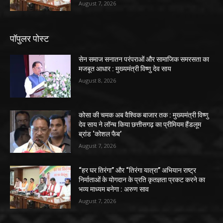
August 7, 2026
पॉपुलर पोस्ट
सेन समाज सनातन परंपराओं और सामाजिक समरसता का
मजबूत आधार : मुख्यमंत्री विष्णु देव साय
August 8, 2026
कोसा की चमक अब वैश्विक बाजार तक : मुख्यमंत्री विष्णु
देव साय ने लॉन्च किया छत्तीसगढ़ का प्रीमियम हैंडलूम
ब्रांड ‘कोशल फैब’
August 7, 2026
“हर घर तिरंगा” और “तिरंगा यात्रा” अभियान राष्ट्र
निर्माताओं के योगदान के प्रति कृतज्ञता प्रकट करने का
भव्य माध्यम बनेगा : अरुण साव
August 7, 2026