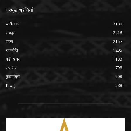
प्रमुख श्रेणियाँ
छत्तीसगढ़
3180
रायपुर
2416
राज्य
2157
राजनीति
1205
बड़ी खबर
1183
राष्ट्रीय
798
मुख्यमंत्री
608
Blog
588