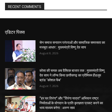
RECENT COMMENTS
एडिटर पिक्स
सेन समाज सनातन परंपराओं और सामाजिक समरसता का
मजबूत आधार : मुख्यमंत्री विष्णु देव साय
August 8, 2026
कोसा की चमक अब वैश्विक बाजार तक : मुख्यमंत्री विष्णु
देव साय ने लॉन्च किया छत्तीसगढ़ का प्रीमियम हैंडलूम
ब्रांड ‘कोशल फैब’
August 7, 2026
“हर घर तिरंगा” और “तिरंगा यात्रा” अभियान राष्ट्र
निर्माताओं के योगदान के प्रति कृतज्ञता प्रकट करने का
भव्य माध्यम बनेगा : अरुण साव