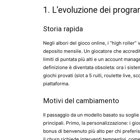
1. L’evoluzione dei progr
Storia rapida
Negli albori del gioco online, i “high roller
deposito mensile. Un giocatore che accredi
limiti di puntata più alti e un account manag
definizione è diventata obsoleta: ora i siste
giochi provati (slot a 5 rulli, roulette live
piattaforma.
Motivi del cambiamento
Il passaggio da un modello basato su soglie 
principali. Primo, la personalizzazione: i g
bonus di benvenuto più alto per chi preferisce
il churn richiede interventi tempestivi, com