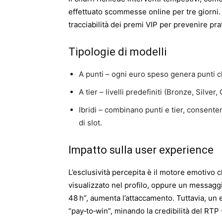
effettuato scommesse online per tre giorni. 
tracciabilità dei premi VIP per prevenire pra
Tipologie di modelli
A punti – ogni euro speso genera punti 
A tier – livelli predefiniti (Bronze, Silve
Ibridi – combinano punti e tier, consente
di slot.
Impatto sulla user experience
L’esclusività percepita è il motore emotivo 
visualizzato nel profilo, oppure un messagg
48 h”, aumenta l’attaccamento. Tuttavia, un e
“pay‑to‑win”, minando la credibilità del RTP 