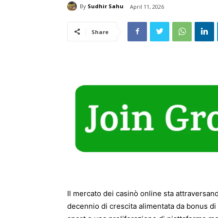
By
Sudhir Sahu
April 11, 2026
Share
Il mercato dei casinò online sta attraversa
decennio di crescita alimentata da bonus d