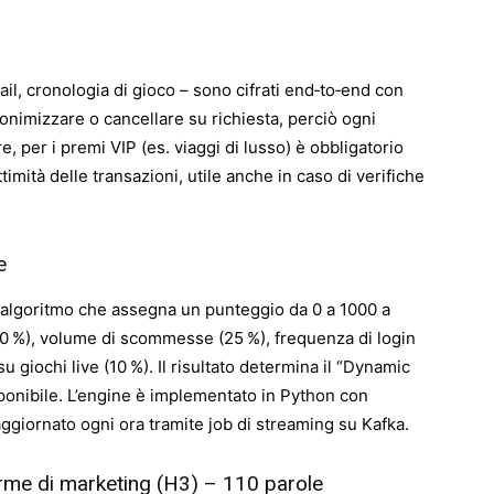
email, cronologia di gioco – sono cifrati end‑to‑end con
onimizzare o cancellare su richiesta, perciò ogni
e, per i premi VIP (es. viaggi di lusso) è obbligatorio
timità delle transazioni, utile anche in caso di verifiche
e
n algoritmo che assegna un punteggio da 0 a 1000 a
 (30 %), volume di scommesse (25 %), frequenza di login
u giochi live (10 %). Il risultato determina il “Dynamic
sponibile. L’engine è implementato in Python con
 aggiornato ogni ora tramite job di streaming su Kafka.
orme di marketing (H3) – 110 parole