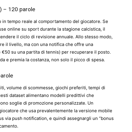
3) – 120 parole
ano in tempo reale al comportamento del giocatore. Se
 online su sport durante la stagione calcistica, il
tendere il ciclo di revisione annuale. Allo stesso modo,
e il livello, ma con una notifica che offre una
 €50 su una partita di tennis) per recuperare il posto.
da e premia la costanza, non solo il picco di spesa.
parole
ti, volume di scommesse, giochi preferiti, tempi di
uesti dataset alimentano modelli predittivi che
scono soglie di promozione personalizzate. Un
 giocatore che usa prevalentemente la versione mobile
s via push notification, e quindi assegnargli un “bonus
icamento.