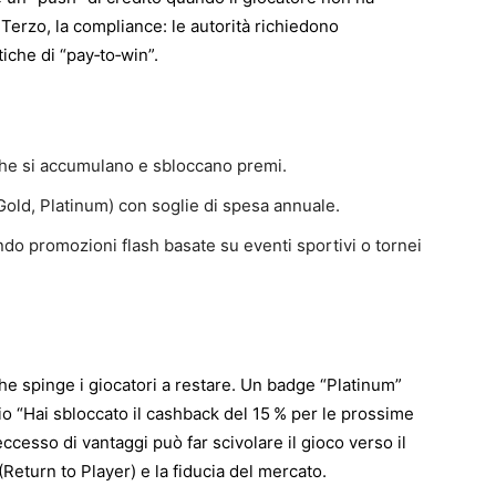
Terzo, la compliance: le autorità richiedono
tiche di “pay‑to‑win”.
che si accumulano e sbloccano premi.
r, Gold, Platinum) con soglie di spesa annuale.
ndo promozioni flash basate su eventi sportivi o tornei
che spinge i giocatori a restare. Un badge “Platinum”
io “Hai sbloccato il cashback del 15 % per le prossime
ccesso di vantaggi può far scivolare il gioco verso il
(Return to Player) e la fiducia del mercato.