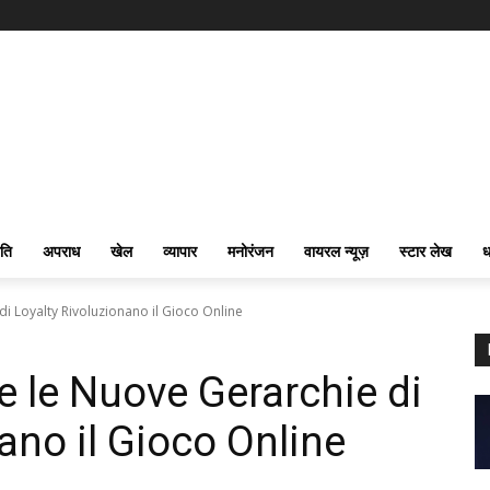
ति
अपराध
खेल
व्यापार
मनोरंजन
वायरल न्यूज़
स्टार लेख
ध
i Loyalty Rivoluzionano il Gioco Online
e le Nuove Gerarchie di
ano il Gioco Online