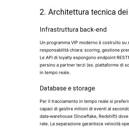
2. Architettura tecnica dei 
Infrastruttura back‑end
Un programma VIP moderno è costruito su m
responsabilità chiara: scoring, gestione pre
Le API di loyalty espongono endpoint REST
persino a partner terzi (es. piattaforme di 
in tempo reale.
Database e storage
Per il tracciamento in tempo reale si pre
capaci di gestire milioni di eventi al secondo
data‑warehouse (Snowflake, Redshift) dove 
rate. La separazione garantisce velocità oper