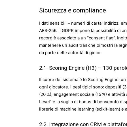
Sicurezza e compliance
I dati sensibili – numeri di carta, indirizzi 
AES‑256. Il GDPR impone la possibilità di an
record è associato a un “consent flag”. Inoltr
mantenere un audit trail che dimostri la legit
da parte delle autorità di gioco.
2.1. Scoring Engine (H3) – 130 parol
Il cuore del sistema è lo Scoring Engine, u
ogni giocatore. I pesi tipici sono: depositi
(20 %), engagement sociale (15 %) e attività s
Level” e la soglia di bonus di benvenuto di
librerie di machine learning (scikit‑learn) e
2.2. Integrazione con CRM e piattaf