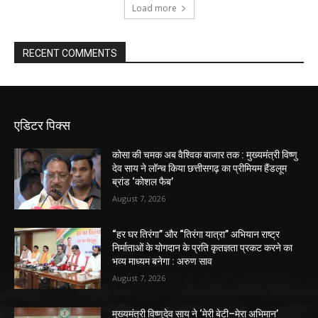
Load more
RECENT COMMENTS
एडिटर पिक्स
कोसा की चमक अब वैश्विक बाजार तक : मुख्यमंत्री विष्णु
देव साय ने लॉन्च किया छत्तीसगढ़ का प्रीमियम हैंडलूम
ब्रांड ‘कोशल फैब’
August 7, 2026
“हर घर तिरंगा” और “तिरंगा यात्रा” अभियान राष्ट्र
निर्माताओं के योगदान के प्रति कृतज्ञता प्रकट करने का
भव्य माध्यम बनेगा : अरुण साव
August 7, 2026
मुख्यमंत्री विष्णुदेव साय ने ‘मेरी बेटी–मेरा अभिमान’