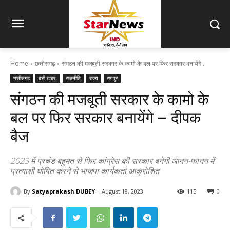
Home
छत्तीसगढ़
संगठन की मजबूती सरकार के कामो के बल पर फिर सरकार बनायेंगे...
छत्तीसगढ़
बड़ी खबर
राजनीति
राज्य
रायपुर
संगठन की मजबूती सरकार के कामो के
बल पर फिर सरकार बनायेंगे – दीपक
बैज
2023 में प्रचंड बहुमत से फिर कांग्रेस की सरकार बनेगी आनन-फानन में
प्रत्याशी घोषित करने से भाजपा कार्यकर्ता आक्रोशित
By
Satyaprakash DUBEY
August 18, 2023
115
0