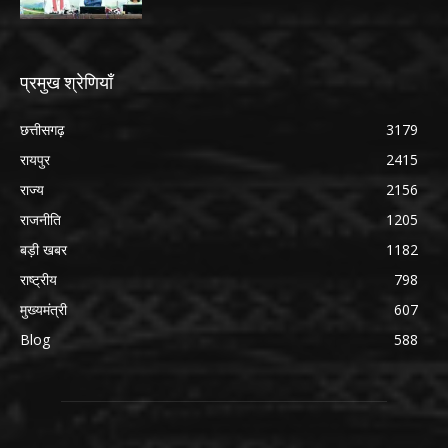
प्रमुख श्रेणियाँ
छत्तीसगढ़
3179
रायपुर
2415
राज्य
2156
राजनीति
1205
बड़ी खबर
1182
राष्ट्रीय
798
मुख्यमंत्री
607
Blog
588