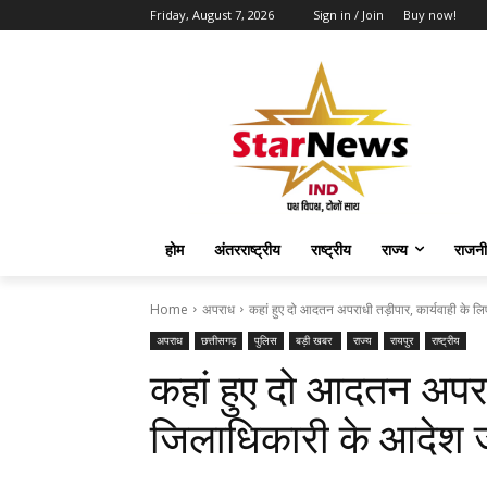
Friday, August 7, 2026
Sign in / Join
Buy now!
होम
अंतरराष्ट्रीय
राष्ट्रीय
राज्य
राजनी
Home
अपराध
कहां हुए दो आदतन अपराधी तड़ीपार, कार्यवाही के ल
अपराध
छत्तीसगढ़
पुलिस
बड़ी खबर
राज्य
रायपुर
राष्ट्रीय
कहां हुए दो आदतन अपराध
जिलाधिकारी के आदेश 