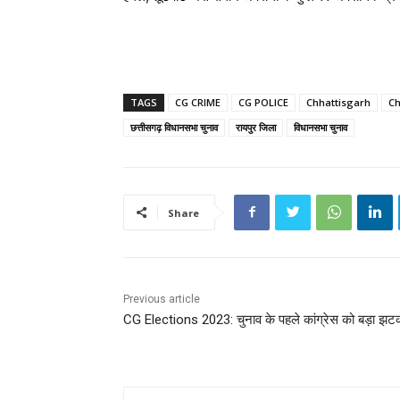
TAGS
CG CRIME
CG POLICE
Chhattisgarh
Ch
छत्तीसगढ़ विधानसभा चुनाव
रायपुर जिला
विधानसभा चुनाव
Share
Previous article
CG Elections 2023: चुनाव के पहले कांग्रेस को बड़ा झट