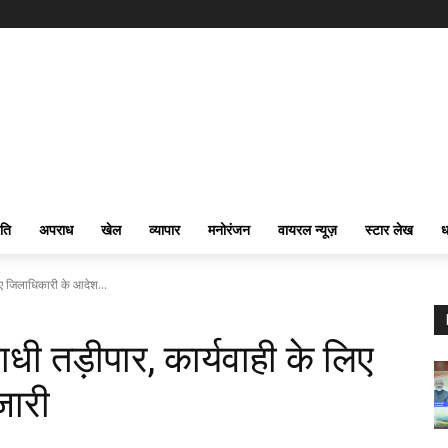
ति
अपराध
खेल
व्यापार
मनोरंजन
वायरल न्यूज़
स्टार लेख
ध
िए जिलाधिकारी के आदेश...
ी तड़ीपार, कार्यवाही के लिए
जारी