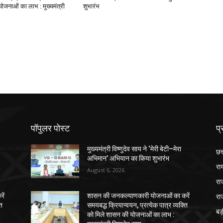
ोजनाओं का लाभ : मुख्यमंत्री
शुभारंभ
पॉपुलर पोस्ट
प्
मुख्यमंत्री विष्णुदेव साय ने ‘मेरी बेटी–मेरा
छत
अभिमान’ अभियान का किया शुभारंभ
रा
August 6, 2026
रा
रा
ें
शासन की जनकल्याणकारी योजनाओं का करें
ति
समयबद्ध क्रियान्वयन, प्रत्येक पात्र व्यक्ति
ब
को मिले शासन की योजनाओं का लाभ :