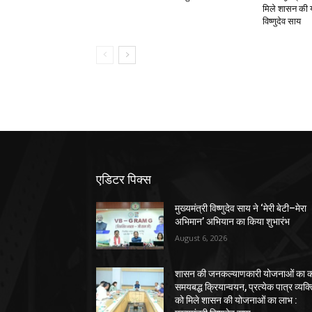
मिले शासन की य
विष्णुदेव साय
एडिटर पिक्स
मुख्यमंत्री विष्णुदेव साय ने ‘मेरी बेटी–मेरा
अभिमान’ अभियान का किया शुभारंभ
August 6, 2026
शासन की जनकल्याणकारी योजनाओं का कर
समयबद्ध क्रियान्वयन, प्रत्येक पात्र व्यक्
को मिले शासन की योजनाओं का लाभ :