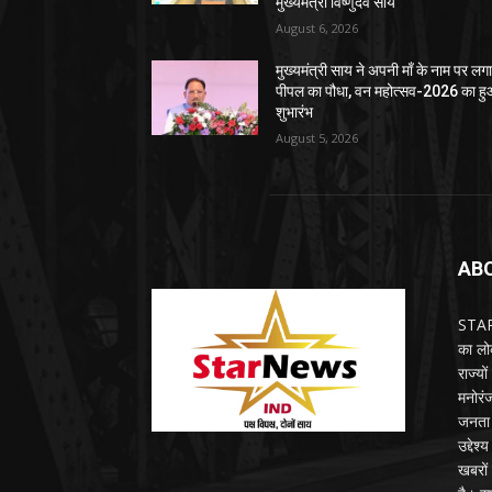
मुख्यमंत्री विष्णुदेव साय
August 6, 2026
मुख्यमंत्री साय ने अपनी माँ के नाम पर लग
पीपल का पौधा, वन महोत्सव-2026 का ह
शुभारंभ
August 5, 2026
AB
STARN
का लोक
राज्य
मनोरंज
जनता 
उद्देश
खबरों 