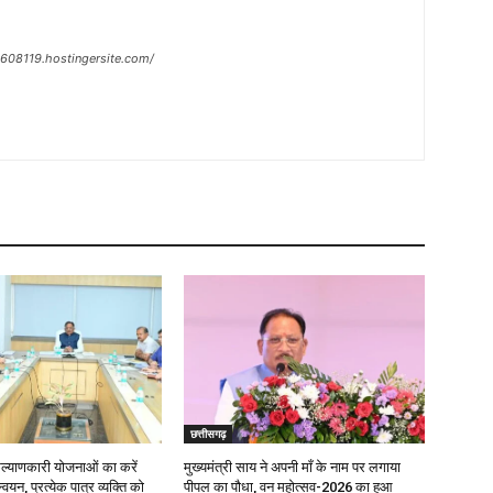
n-608119.hostingersite.com/
छत्तीसगढ़
याणकारी योजनाओं का करें
मुख्यमंत्री साय ने अपनी माँ के नाम पर लगाया
वयन, प्रत्येक पात्र व्यक्ति को
पीपल का पौधा, वन महोत्सव-2026 का हुआ