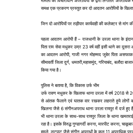
मामलों को विचाराधीन अपराधियों के द्वारा लगातार अपराधिक 
समक्ष एक प्रकरण प्रस्तुत कर दो आदतन आरोपियों के खिला
जिन दो आरोपियों पर तड़ीपार कार्यवाही की कलेक्टर से मांग की
पहला आदतन आरोपी हैं – राजधानी के उरला थाना के इंदानग
पिता राम सेवा मधुकर उम्र 23 वर्ष वहीं इसी थाने का दूसरा आ
का आदतन आरोपी, गाजी नगर मोहम्मद जुबेर पिता असफाक उम्
सीमावर्ती जिला दुर्ग, धमतरी,महासमुंद, गरियाबंद, बलौदा बा
किया गया है।
पुलिस ने बताया है, कि विकास उर्फ भीम
उर्फ रावण मधुकर के खिलाफ थाना उरला में वर्ष 2018 से 20
से आंतक फैलाने एवं घातक वार रखकर लहराते हुये लोगो
खिलना जैसे 6 संगीनअपराध थाना उरला रायपुर में दर्ज हुए
भी थाना उरला के साथ-साथ रायपुर जिला के थाना खमतराई 
रहा है। इसके विरुद्ध गुण्डागर्दी करना, मारपीट करना, चाक
हमले, लूटपाट जैसे संगीन अपराधों के कुल 11 अपराधिक प्रकरण 